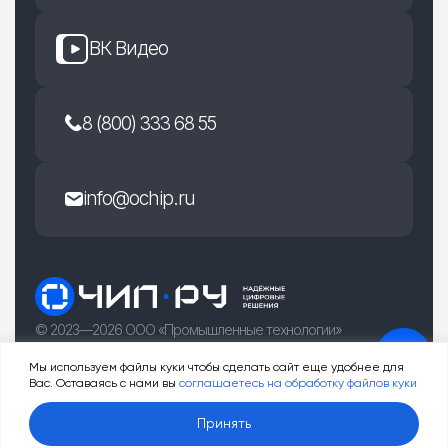
ВК Видео
8 (800) 333 68 55
info@ochip.ru
© 2023—2026 ООО «Промышленные технологии»
г. Рязань, улица Есенина 36Б
Мы используем файлы куки чтобы сделать сайт еще удобнее для
Вас. Оставаясь с нами вы
соглашаетесь на обработку файлов куки
0
Принять
Услуги
Товары
Корзина
Профиль
Меню