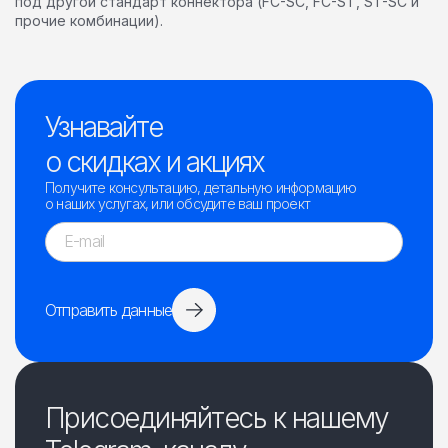
под другой стандарт коннектора (FC-SC, FC-ST, ST-SC и
прочие комбинации).
Узнавайте
о скидках и акциях
Получите консультацию, детальную информацию
о наших услугах, или обсудите ваш проект
Отправить данные
Присоединяйтесь к нашему