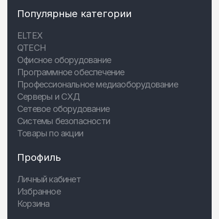
Популярные категории
ELTEX
QTECH
Офисное оборудование
Программное обеспечение
Профессиональное медиаоборудование
Серверы и СХД
Сетевое оборудование
Системы безопасности
Товары по акции
Профиль
Личный кабинет
Избранное
Корзина