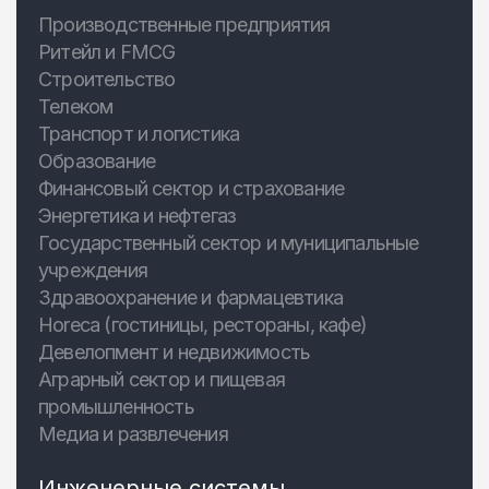
Производственные предприятия
Ритейл и FMCG
Строительство
Телеком
Транспорт и логистика
Образование
Финансовый сектор и страхование
Энергетика и нефтегаз
Государственный сектор и муниципальные
учреждения
Здравоохранение и фармацевтика
Horeca (гостиницы, рестораны, кафе)
Девелопмент и недвижимость
Аграрный сектор и пищевая
промышленность
Медиа и развлечения
Инженерные системы