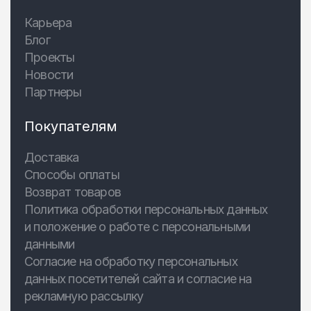
Карьера
Блог
Проекты
Новости
Партнеры
Покупателям
Доставка
Способы оплаты
Возврат товаров
Политика обработки персональных данных
и положение о работе с персональными
данными
Согласие на обработку персональных
данных посетителей сайта и согласие на
рекламную рассылку