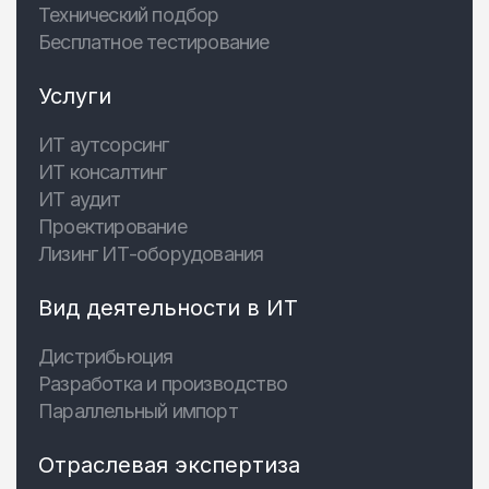
Технический подбор
Бесплатное тестирование
Услуги
ИТ аутсорсинг
ИТ консалтинг
ИТ аудит
Проектирование
Лизинг ИТ-оборудования
Вид деятельности в ИТ
Дистрибьюция
Разработка и производство
Параллельный импорт
Отраслевая экспертиза