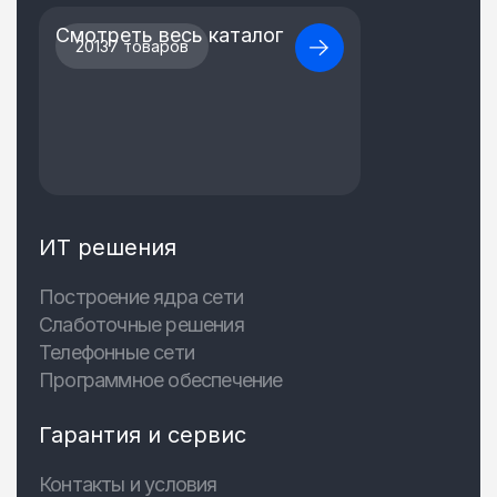
Смотреть весь каталог
20137 товаров
ИТ решения
Построение ядра сети
Слаботочные решения
Телефонные сети
Программное обеспечение
Гарантия и сервис
Контакты и условия