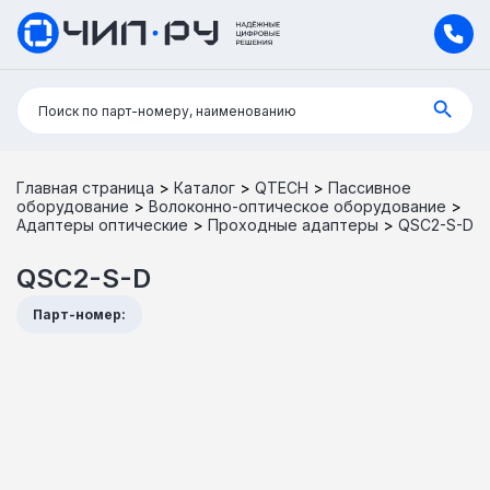
Поиск:
Поиск по парт-номеру, наименованию
Главная страница
>
Каталог
>
QTECH
>
Пассивное
оборудование
>
Волоконно-оптическое оборудование
>
Адаптеры оптические
>
Проходные адаптеры
>
QSC2-S-D
QSC2-S-D
Парт-номер: