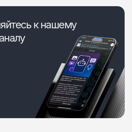
яйтесь к нашему
аналу