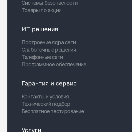
Системы безопасности
Товары по акции
ИТ решения
Построение ядра сети
Слаботочные решения
Телефонные сети
Программное обеспечение
Гарантия и сервис
Контакты и условия
Технический подбор
Бесплатное тестирование
Услуги