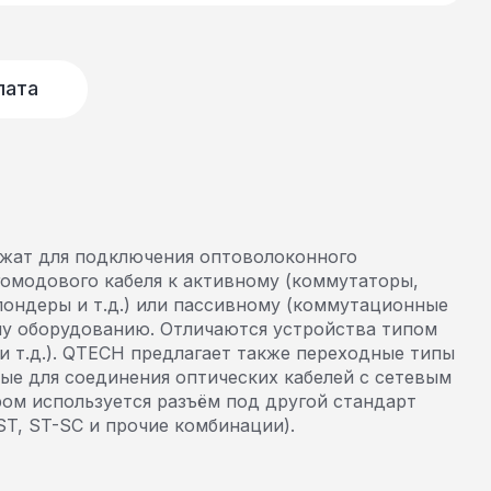
лата
ужат для подключения оптоволоконного
омодового кабеля к активному (коммутаторы,
пондеры и т.д.) или пассивному (коммутационные
му оборудованию. Отличаются устройства типом
 и т.д.). QTECH предлагает также переходные типы
ые для соединения оптических кабелей с сетевым
ром используется разъём под другой стандарт
ST, ST-SC и прочие комбинации).