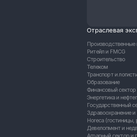
Отраслевая экс
Производственные 
Ритейл и FMCG
Строительство
Телеком
Транспорт и логист
Образование
Финансовый сектор 
Энергетика и нефтег
Государственный с
Здравоохранение и
Horeca (гостиницы, 
Девелопмент и нед
Аграрный сектор и