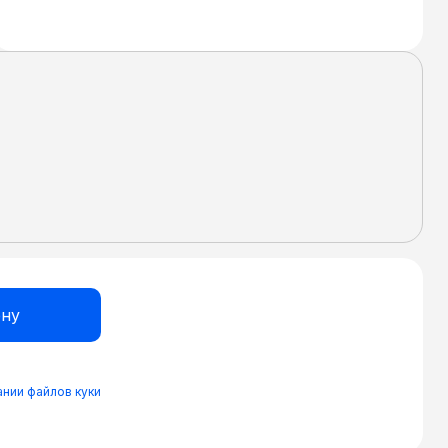
нии файлов куки