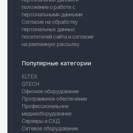
положение о работе с
персональными данными
Согласие на обработку
персональных данных
посетителей сайта и согласие
на рекламную рассылку
Популярные категории
ELTEX
QTECH
Офисное оборудование
Программное обеспечение
Профессиональное
медиаоборудование
Серверы и СХД
Сетевое оборудование