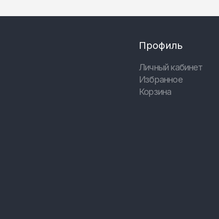
Профиль
Личный кабинет
Избранное
Корзина