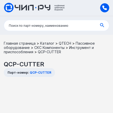
Поиск:
Поиск по парт-номеру, наименованию
Главная страница
>
Каталог
>
QTECH
>
Пассивное
оборудование
>
СКС Компоненты
>
Инструмент и
приспособления
>
QCP-CUTTER
QCP-CUTTER
Парт-номер:
QCP-CUTTER