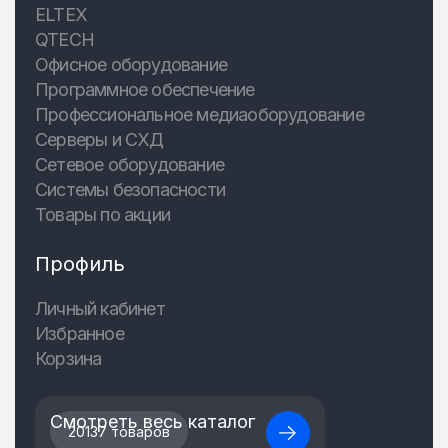
ELTEX
QTECH
Офисное оборудование
Программное обеспечение
Профессиональное медиаоборудование
Серверы и СХД
Сетевое оборудование
Системы безопасности
Товары по акции
Профиль
Личный кабинет
Избранное
Корзина
Смотреть весь каталог
20137 товаров