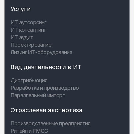
Услуги
ИТ аутсорсинг
ИТ консалтинг
ИТ аудит
Проектирование
Лизинг ИТ-оборудования
Вид деятельности в ИТ
Дистрибьюция
Разработка и производство
Параллельный импорт
Отраслевая экспертиза
Производственные предприятия
Ритейл и FMCG