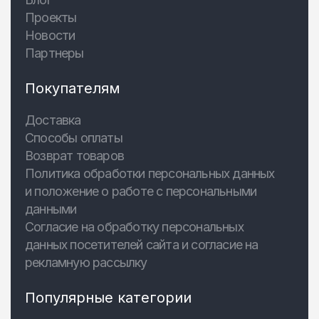
Проекты
Новости
Партнеры
Покупателям
Доставка
Способы оплаты
Возврат товаров
Политика обработки персональных данных
и положение о работе с персональными
данными
Согласие на обработку персональных
данных посетителей сайта и согласие на
рекламную рассылку
Популярные категории