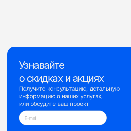
Узнавайте
о скидках и акциях
Получите консультацию, детальную
информацию о наших услугах,
или обсудите ваш проект