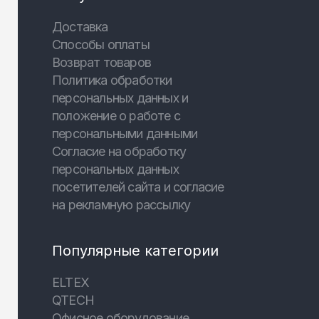
Доставка
Способы оплаты
Возврат товаров
Политика обработки
персональных данных и
положение о работе с
персональными данными
Согласие на обработку
персональных данных
посетителей сайта и согласие
на рекламную рассылку
Популярные категории
ELTEX
QTECH
Офисное оборудование