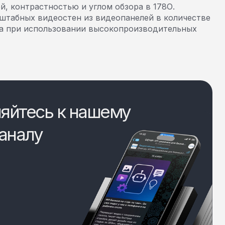
, контрастностью и углом обзора в 178О.
штабных видеостен из видеопанелей в количестве
а при использовании высокопроизводительных
яйтесь к нашему
аналу