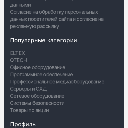
данными
Согласие на обработку персональных
данных посетителей сайта и согласие на
рекламную рассылку
Популярные категории
ELTEX
QTECH
Офисное оборудование
Программное обеспечение
Профессиональное медиаоборудование
Серверы и СХД
Сетевое оборудование
Системы безопасности
Товары по акции
Профиль