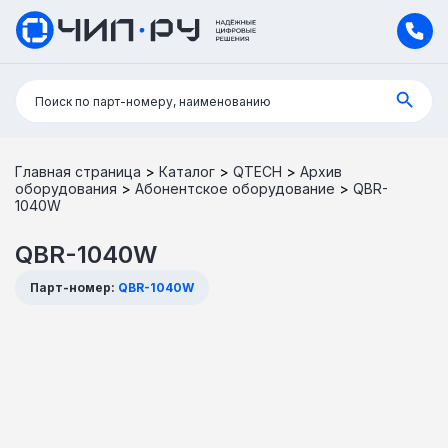
Поиск:
Поиск по парт-номеру, наименованию
Главная страница
>
Каталог
>
QTECH
>
Архив
оборудования
>
Абонентское оборудование
>
QBR-
1040W
QBR-1040W
Парт-номер:
QBR-1040W