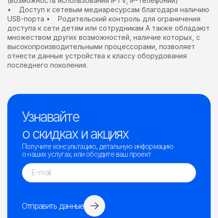
(возможность использования IPTV, IP-телефонии)
• Доступ к сетевым медиаресурсам благодаря наличию
USB-порта • Родительский контроль для ограничения
доступа к сети детям или сотрудникам А также обладают
множеством других возможностей, наличие которых, с
высокопроизводительными процессорами, позволяет
отнести данные устройства к классу оборудования
последнего поколения.
Узнавайте
о скидках и акциях
Получите консультацию, детальную информацию
о наших услугах, или обсудите ваш проект
Отправить данные