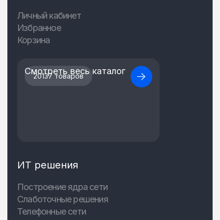
Личный кабинет
Избранное
Корзина
Смотреть весь каталог
20137 товаров
ИТ решения
Построение ядра сети
Слаботочные решения
Телефонные сети