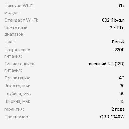
Наличие Wi-Fi
Да
модуля:
Стандарт Wi-Fi:
802.11 b/g/n
Частотный
2.4 ГГц
диапазон:
Цвет:
Белый
Напряжение
220В
питания:
Тип источника
внешний БП (12В)
питания:
Тип питания:
AC
Высота, мм:
30
Глубина, мм:
90
Ширина, мм:
115
гарантия:
2 года
Партномер:
QBR-1040W