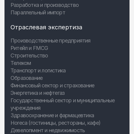
Разработка и производство
Параллельный импорт
Отраслевая экспертиза
Производственные предприятия
Ритейл и FMCG
Строительство
Телеком
Транспорт и логистика
Образование
Финансовый сектор и страхование
Энергетика и нефтегаз
Государственный сектор и муниципальные
учреждения
Здравоохранение и фармацевтика
Horeca (гостиницы, рестораны, кафе)
Девелопмент и недвижимость