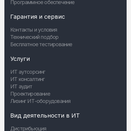
Программное обеспечение
Гарантия и сервис
Контакты и условия
Технический подбор
Бесплатное тестирование
Услуги
ИТ аутсорсинг
ИТ консалтинг
ИТ аудит
Проектирование
Лизинг ИТ-оборудования
Вид деятельности в ИТ
Дистрибьюция