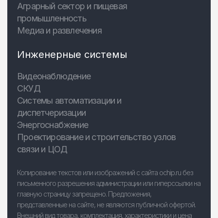
Аграрный сектор и пищевая
промышленность
Медиа и развлечения
Инженерные системы
Видеонаблюдение
СКУД
Системы автоматизации и
диспетчеризации
Энергоснабжение
Проектирование и строительство узлов
связи и ЦОД
Копирование текстов или изображений с сайта ochip.ru без
письменного разрешения администрации или гиперссылки на
главную страницу запрещено. Предложения,
представленные на сайте, не являются публичной офертой.
Внешний вид товара, комплектация, характеристики и цена