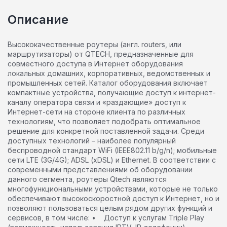
Описание
Высококачественные роутеры (англ. routers, или
маршрутизаторы) от QTECH, предназначенные для
совместного доступа в Интернет оборудования
локальных домашних, корпоративных, ведомственных и
промышленных сетей. Каталог оборудования включает
компактные устройства, получающие доступ к интернет-
каналу оператора связи и «раздающие» доступ к
Интернет-сети на стороне клиента по различных
технологиям, что позволяет подобрать оптимальное
решение для конкретной поставленной задачи. Среди
доступных технологий – наиболее популярный
беспроводной стандарт WiFi (IEEE802.11 b/g/n); мобильные
сети LTE (3G/4G); ADSL (xDSL) и Ethernet. В соответствии с
современными представлениями об оборудовании
данного сегмента, роутеры Qtech являются
многофункциональными устройствами, которые не только
обеспечивают высокоскоростной доступ к Интернет, но и
позволяют пользоваться целым рядом других функций и
сервисов, в том числе: • Доступ к услугам Triple Play