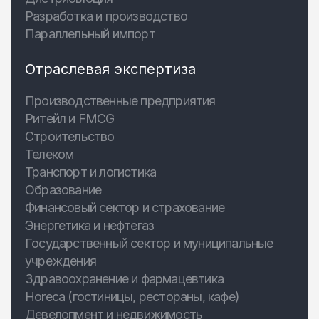
Разработка и производство
Параллельный импорт
Отраслевая экспертиза
Производственные предприятия
Ритейл и FMCG
Строительство
Телеком
Транспорт и логистика
Образование
Финансовый сектор и страхование
Энергетика и нефтегаз
Государственный сектор и муниципальные
учреждения
Здравоохранение и фармацевтика
Horeca (гостиницы, рестораны, кафе)
Девелопмент и недвижимость