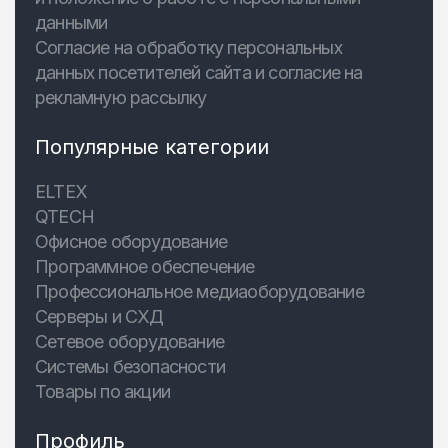
данными
Согласие на обработку персональных
данных посетителей сайта и согласие на
рекламную рассылку
Популярные категории
ELTEX
QTECH
Офисное оборудование
Программное обеспечение
Профессиональное медиаоборудование
Серверы и СХД
Сетевое оборудование
Системы безопасности
Товары по акции
Профиль