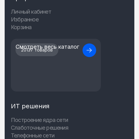
Личный кабинет
Избранное
Корзина
Смотреть весь каталог
20137 товаров
ИТ решения
Построение ядра сети
Слаботочные решения
Телефонные сети