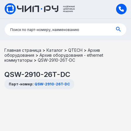
Поиск:
Поиск по парт-номеру, наименованию
Главная страница
>
Каталог
>
QTECH
>
Архив
оборудования
>
Архив оборудования - ethernet
коммутаторы
>
QSW-2910-26T-DC
QSW-2910-26T-DC
Парт-номер:
QSW-2910-26T-DC