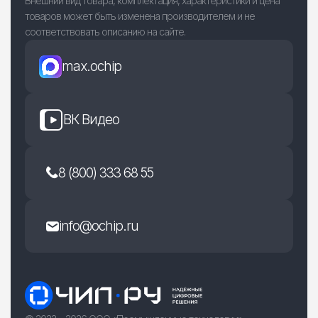
Внешний вид товара, комплектация, характеристики и цена
товаров может быть изменена производителем и не
соответствовать описанию на сайте.
max.ochip
ВК Видео
8 (800) 333 68 55
info@ochip.ru