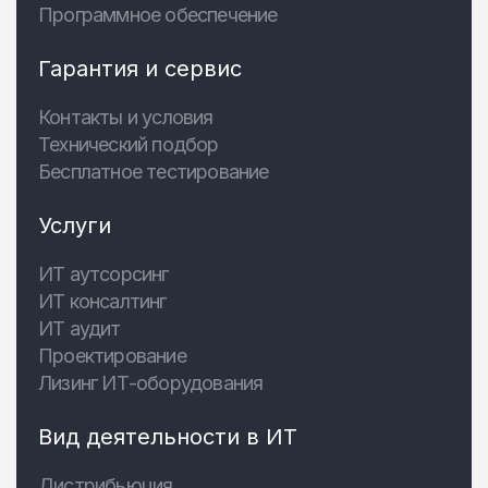
Программное обеспечение
Гарантия и сервис
Контакты и условия
Технический подбор
Бесплатное тестирование
Услуги
ИТ аутсорсинг
ИТ консалтинг
ИТ аудит
Проектирование
Лизинг ИТ-оборудования
Вид деятельности в ИТ
Дистрибьюция