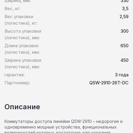
Ширина, мм:
330
Вес, кг:
3,5
Вес упаковки
2,59
(логистика), кг:
Высота упаковки
300
(логистика), мм:
Длина упаковки
650
(логистика), мм:
Ширина упаковки
450
(логистика), мм:
гарантия:
3 года
Партномер:
QSW-2910-26T-DC
Описание
Коммутаторы доступа линейки QSW-2910 – недорогие и
одновременно мощные устройства, функциональных
возможностей которых достаточно для создания