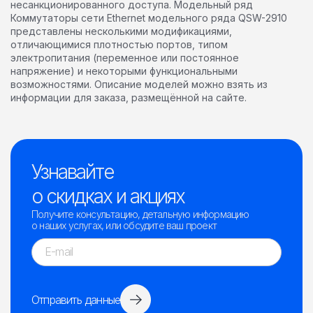
несанкционированного доступа. Модельный ряд
Коммутаторы сети Ethernet модельного ряда QSW-2910
представлены несколькими модификациями,
отличающимися плотностью портов, типом
электропитания (переменное или постоянное
напряжение) и некоторыми функциональными
возможностями. Описание моделей можно взять из
информации для заказа, размещённой на сайте.
Узнавайте
о скидках и акциях
Получите консультацию, детальную информацию
о наших услугах, или обсудите ваш проект
Отправить данные