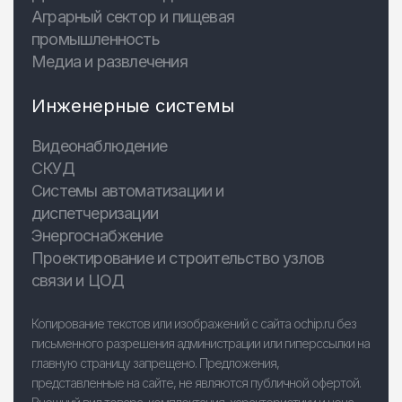
Аграрный сектор и пищевая
промышленность
Медиа и развлечения
Инженерные системы
Видеонаблюдение
СКУД
Системы автоматизации и
диспетчеризации
Энергоснабжение
Проектирование и строительство узлов
связи и ЦОД
Копирование текстов или изображений с сайта ochip.ru без
письменного разрешения администрации или гиперссылки на
главную страницу запрещено. Предложения,
представленные на сайте, не являются публичной офертой.