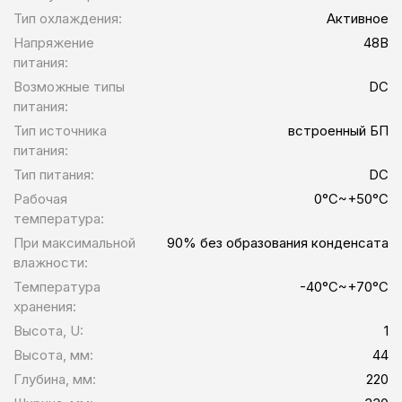
Тип охлаждения:
Активное
Напряжение
48В
питания:
Возможные типы
DC
питания:
Тип источника
встроенный БП
питания:
Тип питания:
DC
Рабочая
0°C~+50°C
температура:
При максимальной
90% без образования конденсата
влажности:
Температура
-40°C~+70°C
хранения:
Высота, U:
1
Высота, мм:
44
Глубина, мм:
220