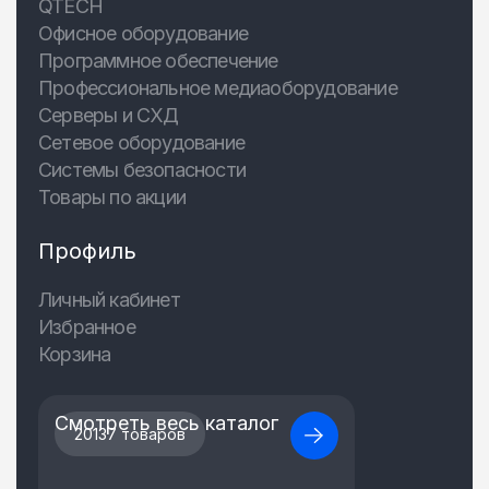
QTECH
Офисное оборудование
Программное обеспечение
Профессиональное медиаоборудование
Серверы и СХД
Сетевое оборудование
Системы безопасности
Товары по акции
Профиль
Личный кабинет
Избранное
Корзина
Смотреть весь каталог
20137 товаров