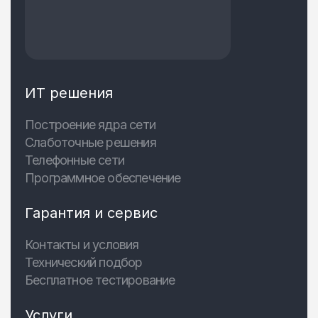
ИТ решения
Построение ядра сети
Слаботочные решения
Телефонные сети
Программное обеспечение
Гарантия и сервис
Контакты и условия
Технический подбор
Бесплатное тестирование
Услуги