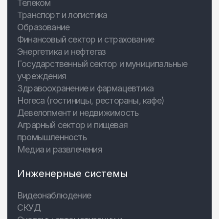
Телеком
Транспорт и логистика
Образование
Финансовый сектор и страхование
Энергетика и нефтегаз
Государственный сектор и муниципальные
учреждения
Здравоохранение и фармацевтика
Horeca (гостиницы, рестораны, кафе)
Девелопмент и недвижимость
Аграрный сектор и пищевая
промышленность
Медиа и развлечения
Инженерные системы
Видеонаблюдение
СКУД