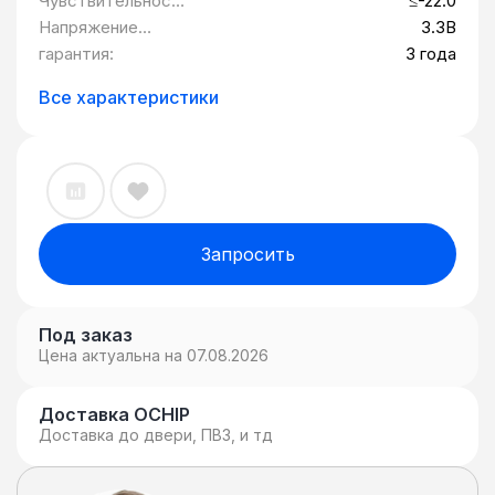
Чувствительност
≤-22.0
ь, дБ:
Напряжение
3.3В
питания:
гарантия:
3 года
Все характеристики
Запросить
Под заказ
Цена актуальна на 07.08.2026
Доставка OCHIP
Доставка до двери, ПВЗ, и тд