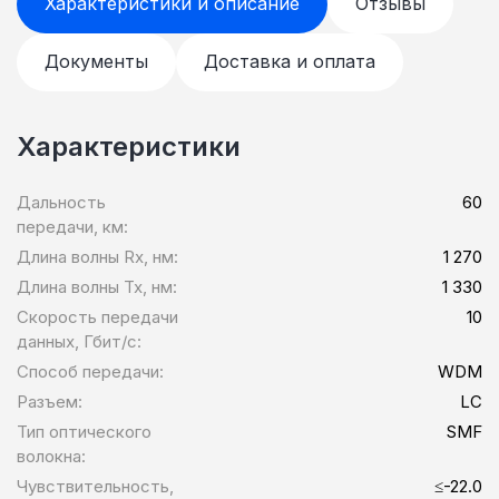
Характеристики и описание
Отзывы
Документы
Доставка и оплата
Характеристики
Дальность
60
передачи, км:
Длина волны Rx, нм:
1 270
Длина волны Tx, нм:
1 330
Скорость передачи
10
данных, Гбит/c:
Способ передачи:
WDM
Разъем:
LC
Тип оптического
SMF
волокна:
Чувствительность,
≤-22.0