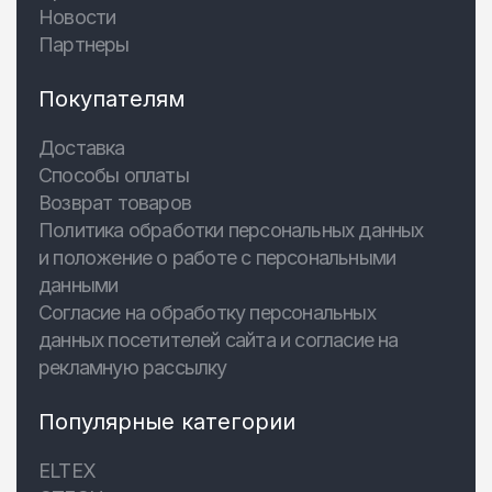
Новости
Партнеры
Покупателям
Доставка
Способы оплаты
Возврат товаров
Политика обработки персональных данных
и положение о работе с персональными
данными
Согласие на обработку персональных
данных посетителей сайта и согласие на
рекламную рассылку
Популярные категории
ELTEX