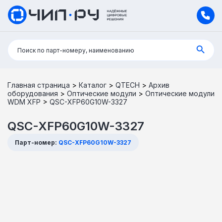
Поиск:
Поиск по парт-номеру, наименованию
Главная страница
>
Каталог
>
QTECH
>
Архив
оборудования
>
Оптические модули
>
Оптические модули
WDM XFP
>
QSC-XFP60G10W-3327
QSC-XFP60G10W-3327
Парт-номер:
QSC-XFP60G10W-3327