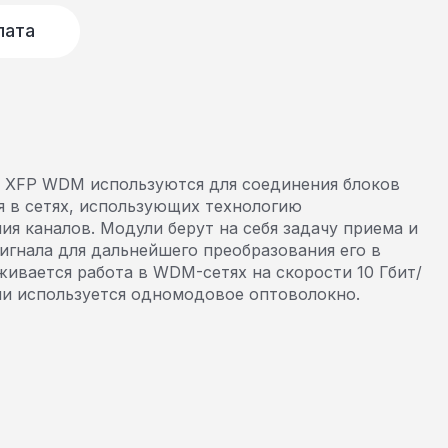
лата
 XFP WDM используются для соединения блоков
я в сетях, использующих технологию
ия каналов. Модули берут на себя задачу приема и
игнала для дальнейшего преобразования его в
ивается работа в WDM-сетях на скорости 10 Гбит/
ии используется одномодовое оптоволокно.