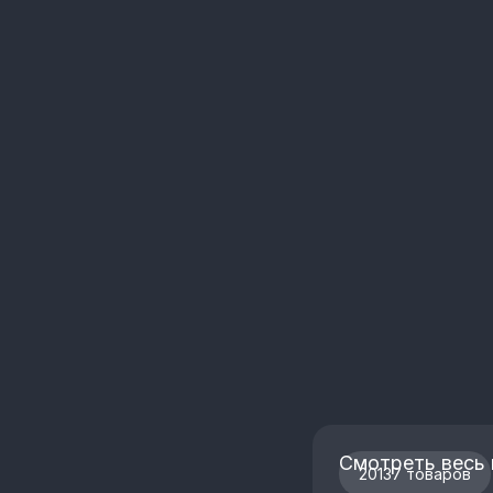
Смотреть весь 
20137 товаров