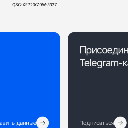
QSC-XFP20G10W-3327
Присоедин
Telegram-к
авить данные
Подписаться