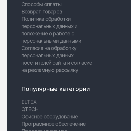
Способы оплаты
Возврат товаров
Политика обработки
персональных данных и
положение о работе с
персональными данными
Согласие на обработку
персональных данных
посетителей сайта и согласие
на рекламную рассылку
Популярные категории
ELTEX
QTECH
Офисное оборудование
Программное обеспечение