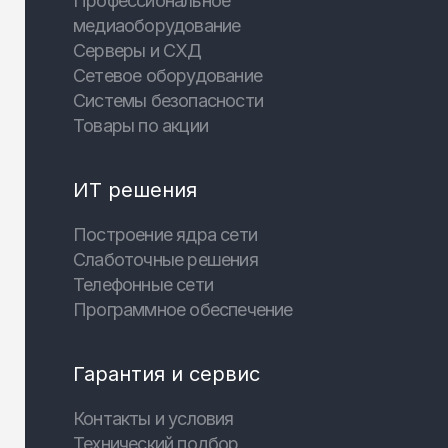
Профессиональное
медиаоборудование
Серверы и СХД
Сетевое оборудование
Системы безопасности
Товары по акции
ИТ решения
Построение ядра сети
Слаботочные решения
Телефонные сети
Программное обеспечение
Гарантия и сервис
Контакты и условия
Технический подбор