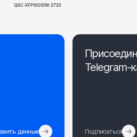
QSC-XFP10G10W-2733
Присоедин
Telegram-к
авить данные
Подписаться