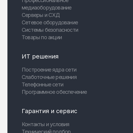
Профессиональное
медиаоборудование
Серверы и СХД
Сетевое оборудование
Системы безопасности
Товары по акции
ИТ решения
Построение ядра сети
Слаботочные решения
Телефонные сети
Программное обеспечение
Гарантия и сервис
Контакты и условия
Технический подбор