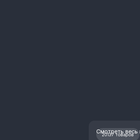
Смотреть весь 
20137 товаров