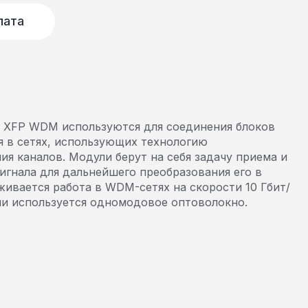
лата
 XFP WDM используются для соединения блоков
я в сетях, использующих технологию
ия каналов. Модули берут на себя задачу приема и
игнала для дальнейшего преобразования его в
ивается работа в WDM-сетях на скорости 10 Гбит/
ии используется одномодовое оптоволокно.