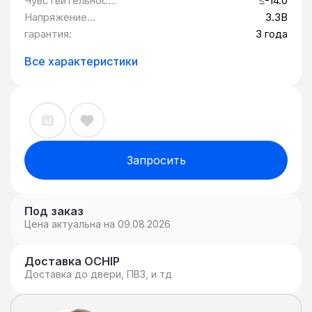
Чувствительност
≤-14.0
ь, дБ:
Напряжение
3.3В
питания:
гарантия:
3 года
Все характеристики
Запросить
Под заказ
Цена актуальна на 09.08.2026
Доставка OCHIP
Доставка до двери, ПВЗ, и тд