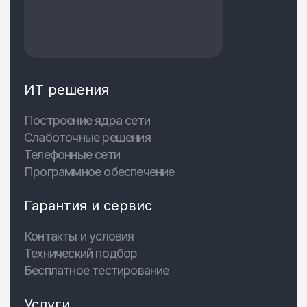
ИТ решения
Построение ядра сети
Слаботочные решения
Телефонные сети
Программное обеспечение
Гарантия и сервис
Контакты и условия
Технический подбор
Бесплатное тестирование
Услуги