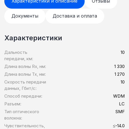
Характеристики и описание
Отзывы
Документы
Доставка и оплата
Характеристики
Дальность
10
передачи, км:
Длина волны Rx, нм:
1 330
Длина волны Tx, нм:
1 270
Скорость передачи
10
данных, Гбит/c:
Способ передачи:
WDM
Разъем:
LC
Тип оптического
SMF
волокна:
Чувствительность,
≤-14.0