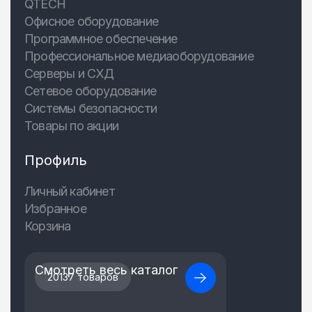
QTECH
Офисное оборудование
Программное обеспечение
Профессиональное медиаоборудование
Серверы и СХД
Сетевое оборудование
Системы безопасности
Товары по акции
Профиль
Личный кабинет
Избранное
Корзина
Смотреть весь каталог
20137 товаров