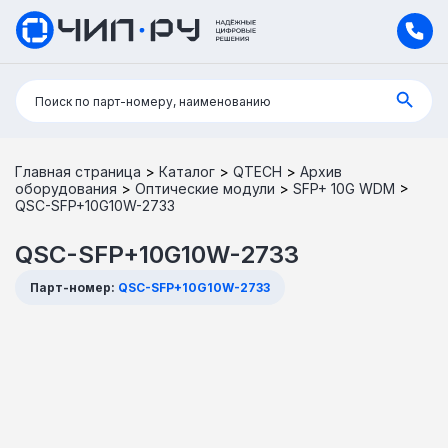
Поиск:
Поиск по парт-номеру, наименованию
Главная страница
>
Каталог
>
QTECH
>
Архив
оборудования
>
Оптические модули
>
SFP+ 10G WDM
>
QSC-SFP+10G10W-2733
QSC-SFP+10G10W-2733
Парт-номер:
QSC-SFP+10G10W-2733