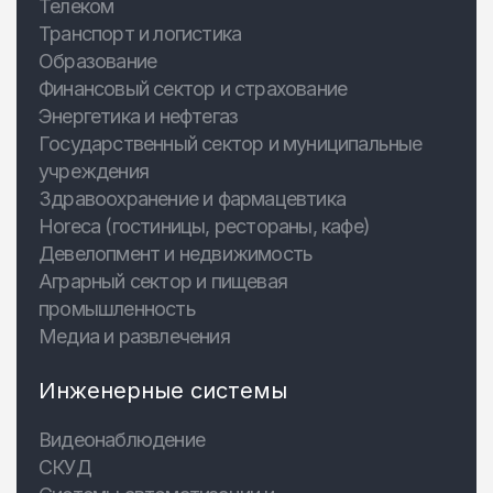
Телеком
Транспорт и логистика
Образование
Финансовый сектор и страхование
Энергетика и нефтегаз
Государственный сектор и муниципальные
учреждения
Здравоохранение и фармацевтика
Horeca (гостиницы, рестораны, кафе)
Девелопмент и недвижимость
Аграрный сектор и пищевая
промышленность
Медиа и развлечения
Инженерные системы
Видеонаблюдение
СКУД