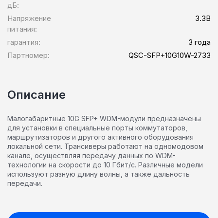
дБ:
Напряжение
3.3В
питания:
гарантия:
3 года
Партномер:
QSC-SFP+10G10W-2733
Описание
Малогабаритные 10G SFP+ WDM-модули предназначены
для установки в специальные порты коммутаторов,
маршрутизаторов и другого активного оборудования
локальной сети. Трансиверы работают на одномодовом
канале, осуществляя передачу данных по WDM-
технологии на скорости до 10 Гбит/с. Различные модели
используют разную длину волны, а также дальность
передачи.