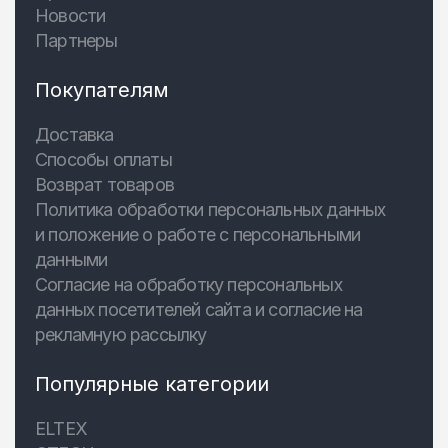
Новости
Партнеры
Покупателям
Доставка
Способы оплаты
Возврат товаров
Политика обработки персональных данных
и положение о работе с персональными
данными
Согласие на обработку персональных
данных посетителей сайта и согласие на
рекламную рассылку
Популярные категории
ELTEX