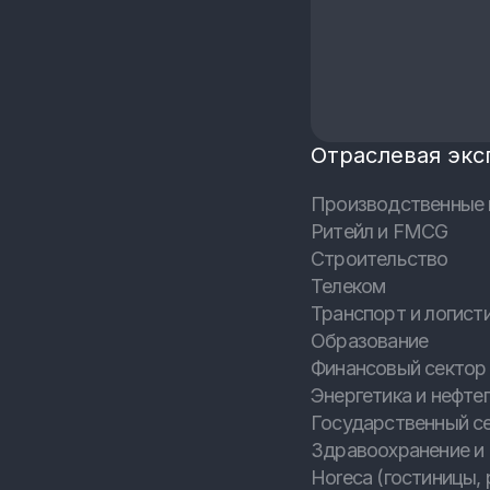
Отраслевая экс
Производственные 
Ритейл и FMCG
Строительство
Телеком
Транспорт и логист
Образование
Финансовый сектор 
Энергетика и нефтег
Государственный с
Здравоохранение и
Horeca (гостиницы, 