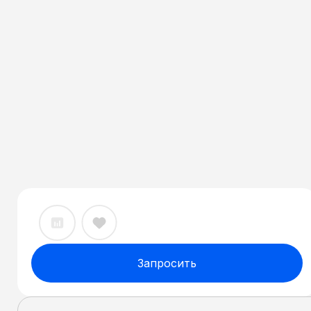
Запросить