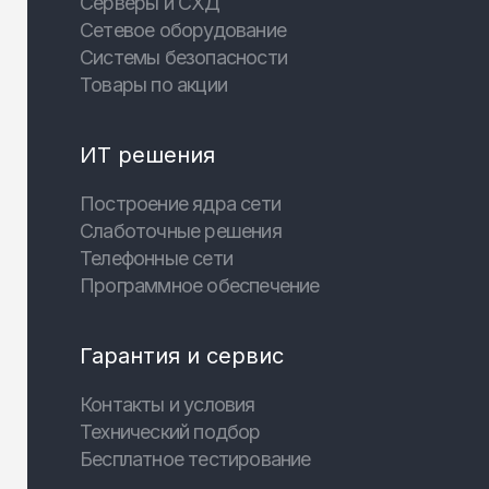
Серверы и СХД
Сетевое оборудование
Системы безопасности
Товары по акции
ИТ решения
Построение ядра сети
Слаботочные решения
Телефонные сети
Программное обеспечение
Гарантия и сервис
Контакты и условия
Технический подбор
Бесплатное тестирование