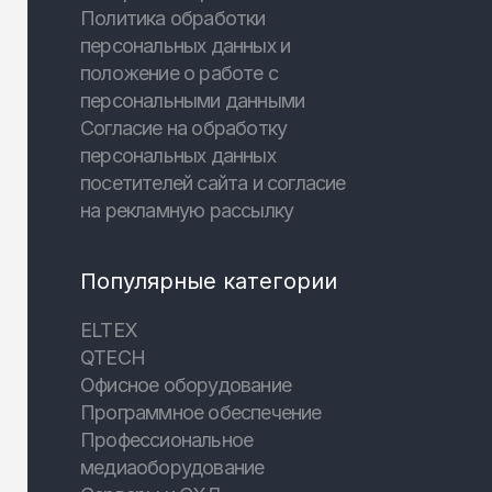
Политика обработки
персональных данных и
положение о работе с
персональными данными
Согласие на обработку
персональных данных
посетителей сайта и согласие
на рекламную рассылку
Популярные категории
ELTEX
QTECH
Офисное оборудование
Программное обеспечение
Профессиональное
медиаоборудование