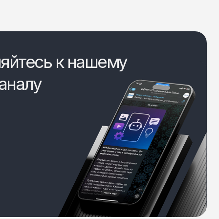
яйтесь к нашему
аналу