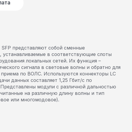
лата
 SFP представляют собой сменные
, устанавливаемые в соответствующие слоты
рудования локальных сетей. Их функция –
ческого сигнала в световые волны и обратно для
 приема по ВОЛС. Используются коннекторы LC
дачи данных составляет 1,25 Гбит/с по
 Представлены модули с различной дальностью
ссчитанные на различную длину волны и тип
вое или многомодовое).