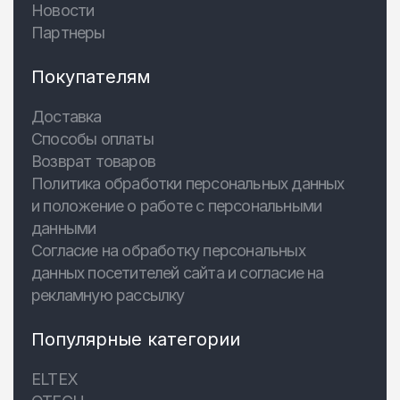
Новости
Партнеры
Покупателям
Доставка
Способы оплаты
Возврат товаров
Политика обработки персональных данных
и положение о работе с персональными
данными
Согласие на обработку персональных
данных посетителей сайта и согласие на
рекламную рассылку
Популярные категории
ELTEX