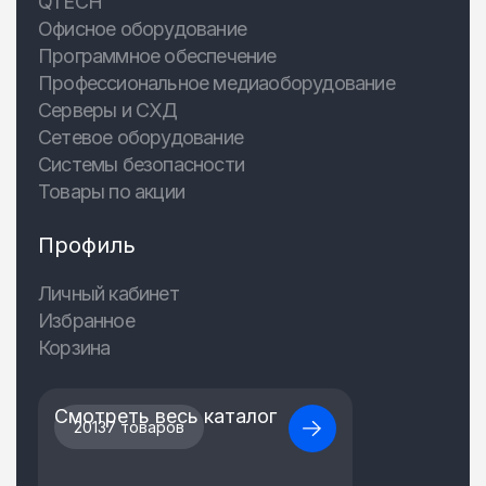
QTECH
Офисное оборудование
Программное обеспечение
Профессиональное медиаоборудование
Серверы и СХД
Сетевое оборудование
Системы безопасности
Товары по акции
Профиль
Личный кабинет
Избранное
Корзина
Смотреть весь каталог
20137 товаров