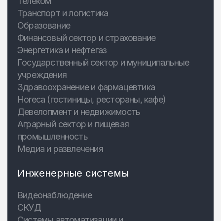
Телеком
Транспорт и логистика
Образование
Финансовый сектор и страхование
Энергетика и нефтегаз
Государственный сектор и муниципальные
учреждения
Здравоохранение и фармацевтика
Horeca (гостиницы, рестораны, кафе)
Девелопмент и недвижимость
Аграрный сектор и пищевая
промышленность
Медиа и развлечения
Инженерные системы
Видеонаблюдение
СКУД
Системы автоматизации и