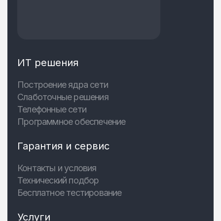
ИТ решения
Построение ядра сети
Слаботочные решения
Телефонные сети
Программное обеспечение
Гарантия и сервис
Контакты и условия
Технический подбор
Бесплатное тестирование
Услуги