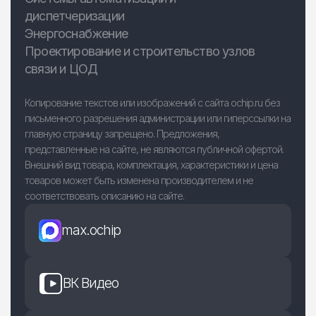
диспетчеризации
Энергоснабжение
Проектирование и строительство узлов
связи и ЦОД
Копирование текстов или изображений с сайта ochip.ru без
письменного разрешения администрации или гиперссылки на
главную страницу запрещено. Предложения,
представленные на сайте, не являются публичной офертой.
Внешний вид товара, комплектация, характеристики и цена
товаров может быть изменена производителем и не
соответствовать описанию на сайте.
max.ochip
ВК Видео