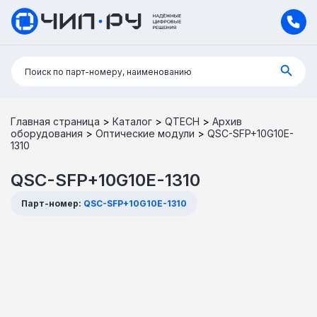
Поиск:
Поиск по парт-номеру, наименованию
Главная страница
>
Каталог
>
QTECH
>
Архив
оборудования
>
Оптические модули
>
QSC-SFP+10G10E-
1310
QSC-SFP+10G10E-1310
Парт-номер:
QSC-SFP+10G10E-1310