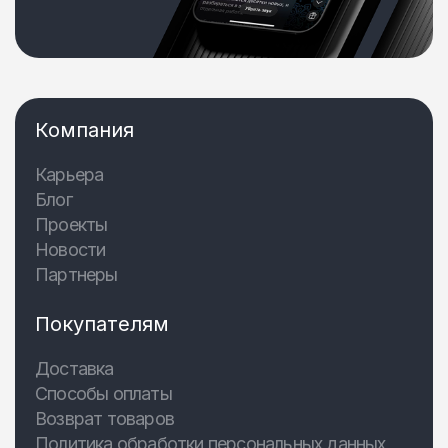
Компания
Карьера
Блог
Проекты
Новости
Партнеры
Покупателям
Доставка
Способы оплаты
Возврат товаров
Политика обработки персональных данных