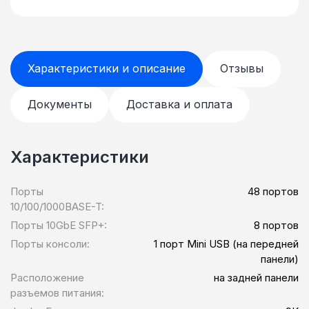
Характеристики и описание
Отзывы
Документы
Доставка и оплата
Характеристики
Порты
48 портов
10/100/1000BASE-T:
Порты 10GbE SFP+:
8 портов
Порты консоли:
1 порт Mini USB (на передней
панели)
Расположение
на задней панели
разъемов питания: