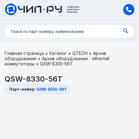
Поиск:
Поиск по парт-номеру, наименованию
Главная страница
>
Каталог
>
QTECH
>
Архив
оборудования
>
Архив оборудования - ethernet
коммутаторы
>
QSW-8330-56T
QSW-8330-56T
Парт-номер:
QSW-8330-56T