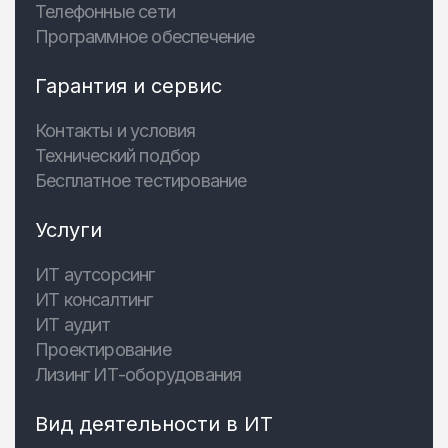
Телефонные сети
Программное обеспечение
Гарантия и сервис
Контакты и условия
Технический подбор
Бесплатное тестирование
Услуги
ИТ аутсорсинг
ИТ консалтинг
ИТ аудит
Проектирование
Лизинг ИТ-оборудования
Вид деятельности в ИТ