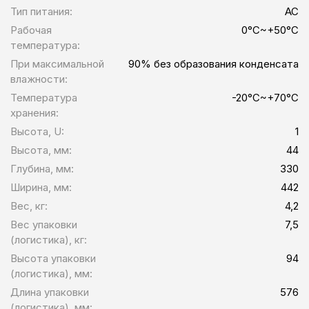
Тип питания:
AC
Рабочая
0°C~+50°C
температура:
При максимальной
90% без образования конденсата
влажности:
Температура
-20°C~+70°C
хранения:
Высота, U:
1
Высота, мм:
44
Глубина, мм:
330
Ширина, мм:
442
Вес, кг:
4,2
Вес упаковки
7,5
(логистика), кг:
Высота упаковки
94
(логистика), мм:
Длина упаковки
576
(логистика), мм: