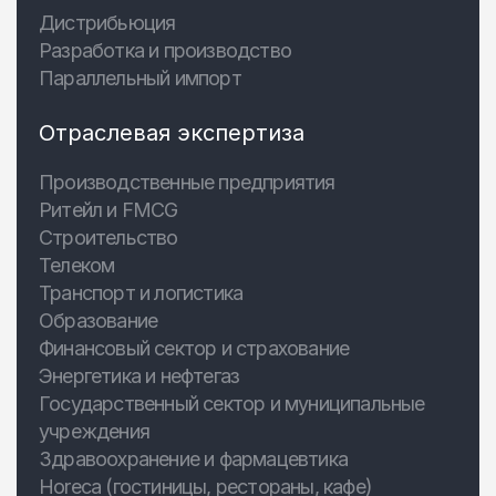
Дистрибьюция
Разработка и производство
Параллельный импорт
Отраслевая экспертиза
Производственные предприятия
Ритейл и FMCG
Строительство
Телеком
Транспорт и логистика
Образование
Финансовый сектор и страхование
Энергетика и нефтегаз
Государственный сектор и муниципальные
учреждения
Здравоохранение и фармацевтика
Horeca (гостиницы, рестораны, кафе)