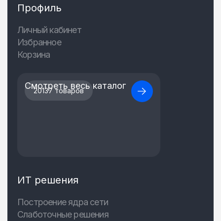
Профиль
Личный кабинет
Избранное
Корзина
Смотреть весь каталог
20137 товаров
ИТ решения
Построение ядра сети
Слаботочные решения