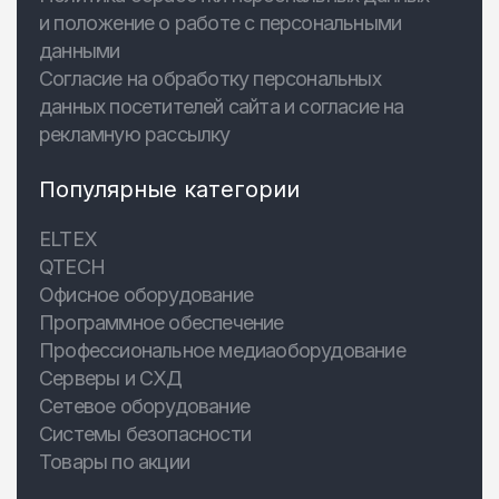
и положение о работе с персональными
данными
Согласие на обработку персональных
данных посетителей сайта и согласие на
рекламную рассылку
Популярные категории
ELTEX
QTECH
Офисное оборудование
Программное обеспечение
Профессиональное медиаоборудование
Серверы и СХД
Сетевое оборудование
Системы безопасности
Товары по акции