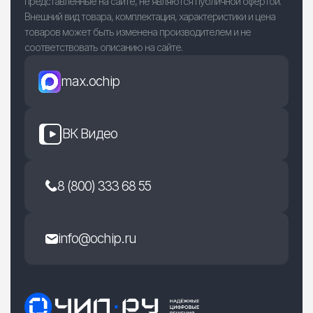
представленные на сайте, не являются публичной офертой.
Внешний вид товара, комплектация, характеристики и цена
товаров может быть изменена производителем и не
соответствовать описанию на сайте.
max.ochip
ВК Видео
8 (800) 333 68 55
info@ochip.ru