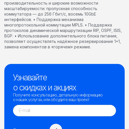
производительность и широкие возможности
масштабируемости: пропускная способность
коммутатора — до 256 Гбит/c, восемь 10GbE
интерфейсов. • Поддержка механизма
многопротокольной коммутации MPLS. • Поддержка
протоколов динамической маршрутизации RIP, OSPF, ISIS,
BGP. • Использование дополнительного блока питания,
позволяет осуществлять надёжное резервирование 1+1,
замена компонентов в «горячем» режиме.
Узнавайте
о скидках и акциях
Получите консультацию, детальную информацию
о наших услугах, или обсудите ваш проект