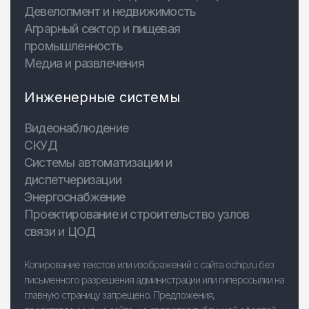
Девелопмент и недвижимость
Аграрный сектор и пищевая
промышленность
Медиа и развлечения
Инженерные системы
Видеонаблюдение
СКУД
Системы автоматизации и
диспетчеризации
Энергоснабжение
Проектирование и строительство узлов
связи и ЦОД
Копирование текстов или изображений с сайта ochip.ru без
письменного разрешения администрации или гиперссылки на
главную страницу запрещено. Предложения,