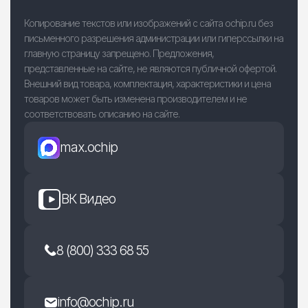
Копирование текстов или изображений с сайта ochip.ru без
письменного разрешения администрации или гиперссылки на
главную страницу запрещено. Предложения,
представленные на сайте, не являются публичной офертой.
Внешний вид товара, комплектация, характеристики и цена
товаров может быть изменена производителем и не
соответствовать описанию на сайте.
max.ochip
ВК Видео
8 (800) 333 68 55
info@ochip.ru