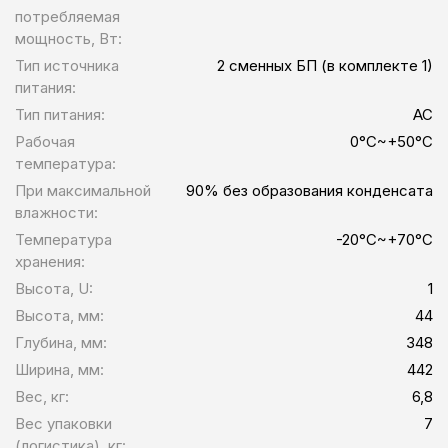
потребляемая
мощность, Вт:
Тип источника
2 сменных БП (в комплекте 1)
питания:
Тип питания:
AC
Рабочая
0°C~+50°C
температура:
При максимальной
90% без образования конденсата
влажности:
Температура
-20°C~+70°C
хранения:
Высота, U:
1
Высота, мм:
44
Глубина, мм:
348
Ширина, мм:
442
Вес, кг:
6,8
Вес упаковки
7
(логистика), кг: