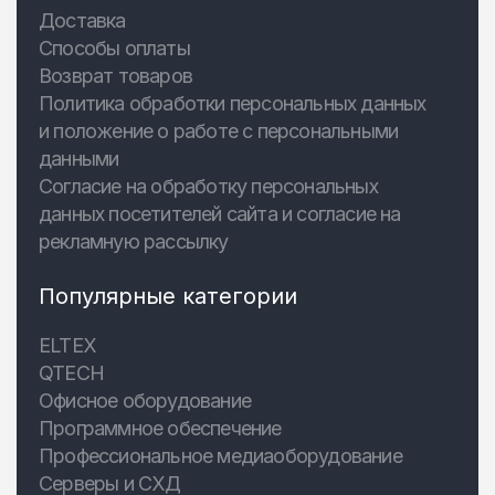
Доставка
Способы оплаты
Возврат товаров
Политика обработки персональных данных
и положение о работе с персональными
данными
Согласие на обработку персональных
данных посетителей сайта и согласие на
рекламную рассылку
Популярные категории
ELTEX
QTECH
Офисное оборудование
Программное обеспечение
Профессиональное медиаоборудование
Серверы и СХД