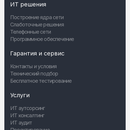
ИТ решения
Построение ядра сети
Слаботочные решения
Телефонные сети
Программное обеспечение
Гарантия и сервис
Контакты и условия
Технический подбор
Бесплатное тестирование
Услуги
ИТ аутсорсинг
ИТ консалтинг
ИТ аудит
Проектирование