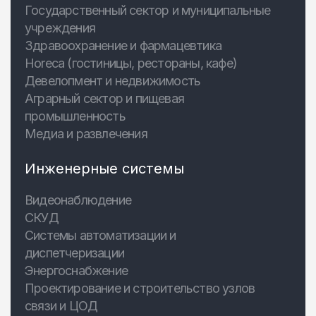
Государственный сектор и муниципальные
учреждения
Здравоохранение и фармацевтика
Horeca (гостиницы, рестораны, кафе)
Девелопмент и недвижимость
Аграрный сектор и пищевая
промышленность
Медиа и развлечения
Инженерные системы
Видеонаблюдение
СКУД
Системы автоматизации и
диспетчеризации
Энергоснабжение
Проектирование и строительство узлов
связи и ЦОД