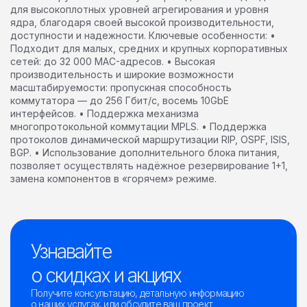
для высокоплотных уровней агрегирования и уровня
ядра, благодаря своей высокой производительности,
доступности и надежности. Ключевые особенности: •
Подходит для малых, средних и крупных корпоративных
сетей: до 32 000 MAC-адресов. • Высокая
производительность и широкие возможности
масштабируемости: пропускная способность
коммутатора — до 256 Гбит/c, восемь 10GbE
интерфейсов. • Поддержка механизма
многопротокольной коммутации MPLS. • Поддержка
протоколов динамической маршрутизации RIP, OSPF, ISIS,
BGP. • Использование дополнительного блока питания,
позволяет осуществлять надёжное резервирование 1+1,
замена компонентов в «горячем» режиме.
Узнавайте
о скидках и акциях
Получите консультацию, детальную информацию
о наших услугах, или обсудите ваш проект