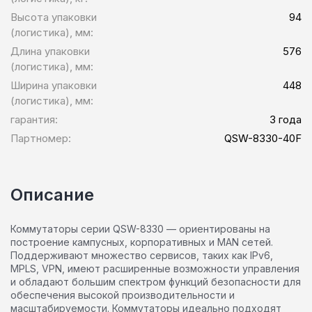
Высота упаковки
94
(логистика), мм:
Длина упаковки
576
(логистика), мм:
Ширина упаковки
448
(логистика), мм:
гарантия:
3 года
Партномер:
QSW-8330-40F
Описание
Коммутаторы серии QSW-8330 — ориентированы на
построение кампусных, корпоративных и MAN сетей.
Поддерживают множество сервисов, таких как IPv6,
MPLS, VPN, имеют расширенные возможности управления
и обладают большим спектром функций безопасности для
обеспечения высокой производительности и
масштабируемости. Коммутаторы идеально подходят