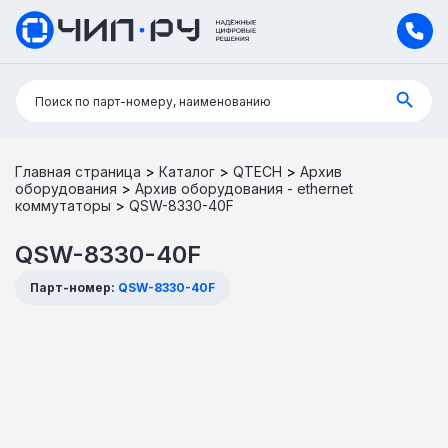
Поиск:
Поиск по парт-номеру, наименованию
Главная страница
>
Каталог
>
QTECH
>
Архив
оборудования
>
Архив оборудования - ethernet
коммутаторы
>
QSW-8330-40F
QSW-8330-40F
Парт-номер:
QSW-8330-40F