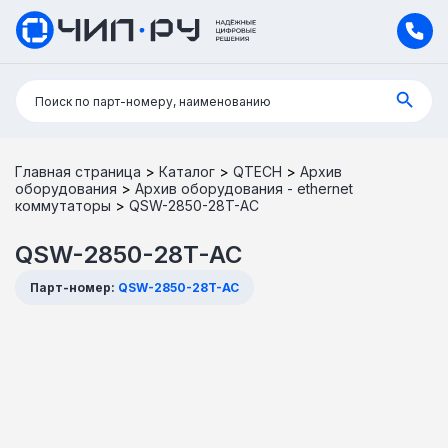
Поиск:
Поиск по парт-номеру, наименованию
Главная страница
>
Каталог
>
QTECH
>
Архив
оборудования
>
Архив оборудования - ethernet
коммутаторы
>
QSW-2850-28T-AC
QSW-2850-28T-AC
Парт-номер:
QSW-2850-28T-AC