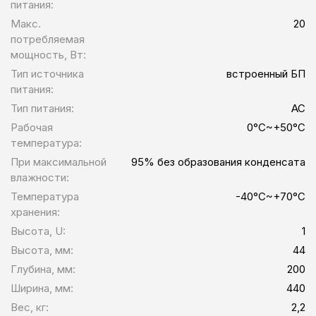
питания:
Макс.
20
потребляемая
мощность, Вт:
Тип источника
встроенный БП
питания:
Тип питания:
AC
Рабочая
0°C~+50°C
температура:
При максимальной
95% без образования конденсата
влажности:
Температура
-40°C~+70°C
хранения:
Высота, U:
1
Высота, мм:
44
Глубина, мм:
200
Ширина, мм:
440
Вес, кг:
2,2