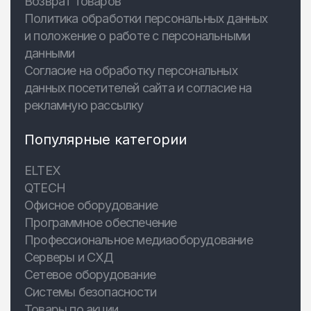
Возврат товаров
Политика обработки персональных данных
и положение о работе с персональными
данными
Согласие на обработку персональных
данных посетителей сайта и согласие на
рекламную рассылку
Популярные категории
ELTEX
QTECH
Офисное оборудование
Программное обеспечение
Профессиональное медиаоборудование
Серверы и СХД
Сетевое оборудование
Системы безопасности
Товары по акции