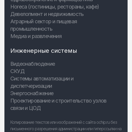
Horeca (гостиницы, рестораны, кафе)
Девелопмент и недвижимость
Аграрный сектор и пищевая
промышленность
Медиа и развлечения
Инженерные системы
Видеонаблюдение
СКУД
Системы автоматизации и
диспетчеризации
Энергоснабжение
Проектирование и строительство узлов
связи и ЦОД
Копирование текстов или изображений с сайта ochip.ru без
письменного разрешения администрации или гиперссылки на