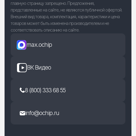
главную страницу запрещено. Предложения,
представленные на сайте, не являются публичной офертой.
Внешний вид товара, комплектация, характеристики и цена
товаров может быть изменена производителем и не
соответствовать описанию на сайте.
max.ochip
ВК Видео
8 (800) 333 68 55
info@ochip.ru