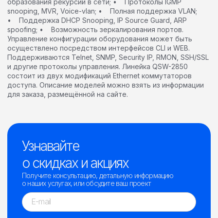
образования рекурсий в сети; • Протоколы IGMP
snooping, MVR, Voice-vlan; • Полная поддержка VLAN;
• Поддержка DHCP Snooping, IP Source Guard, ARP
spoofing; • Возможность зеркалирования портов.
Управление конфигурации оборудования может быть
осуществлено посредством интерфейсов CLI и WEB.
Поддерживаются Telnet, SNMP, Security IP, RMON, SSH/SSL
и другие протоколы управления. Линейка QSW-2850
состоит из двух модификаций Ethernet коммутаторов
доступа. Описание моделей можно взять из информации
для заказа, размещённой на сайте.
Узнавайте
о скидках и акциях
Получите консультацию, детальную информацию
о наших услугах, или обсудите ваш проект