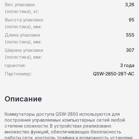
Вес упаковки
3,26
(логистика), кг:
Высота упаковки
95
(логистика), мм:
Длина упаковки
555
(логистика), мм:
Ширина упаковки
307
(логистика), мм:
гарантия:
3 года
Партномер:
QSW-2850-28T-AC
Описание
Коммутаторы доступа QSW-2850 используются для
построения управляемых компьютерных сетей любой
степени сложности. В устройствах реализовано
множество функций, обеспечивающих безопасность
работы сети, контроль трафика и возможность установки