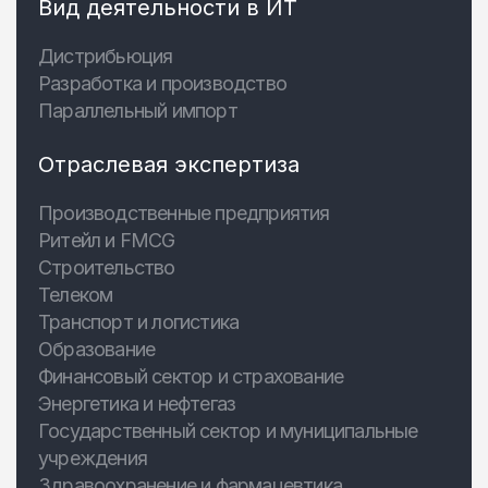
Вид деятельности в ИТ
Дистрибьюция
Разработка и производство
Параллельный импорт
Отраслевая экспертиза
Производственные предприятия
Ритейл и FMCG
Строительство
Телеком
Транспорт и логистика
Образование
Финансовый сектор и страхование
Энергетика и нефтегаз
Государственный сектор и муниципальные
учреждения
Здравоохранение и фармацевтика