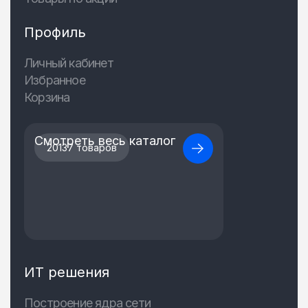
Профиль
Личный кабинет
Избранное
Корзина
Смотреть весь каталог
20137 товаров
ИТ решения
Построение ядра сети