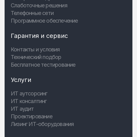
Слаботочные решения
Телефонные сети
Программное обеспечение
Гарантия и сервис
Контакты и условия
Технический подбор
Бесплатное тестирование
Услуги
ИТ аутсорсинг
ИТ консалтинг
ИТ аудит
Проектирование
Лизинг ИТ-оборудования