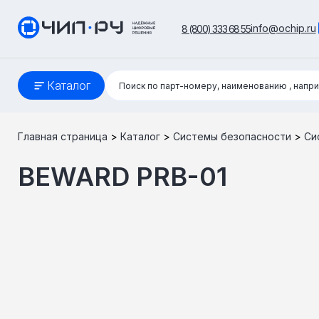
info@ochip.ru
8 (800) 333 68 55
Поиск:
Каталог
Поиск по парт-номеру, наименованию
, напр
Главная страница
>
Каталог
>
Системы безопасности
>
Си
BEWARD PRB-01