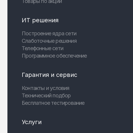
Товары по акции
ИТ решения
Построение ядра сети
Слаботочные решения
Телефонные сети
Программное обеспечение
Гарантия и сервис
Контакты и условия
Технический подбор
Бесплатное тестирование
Услуги