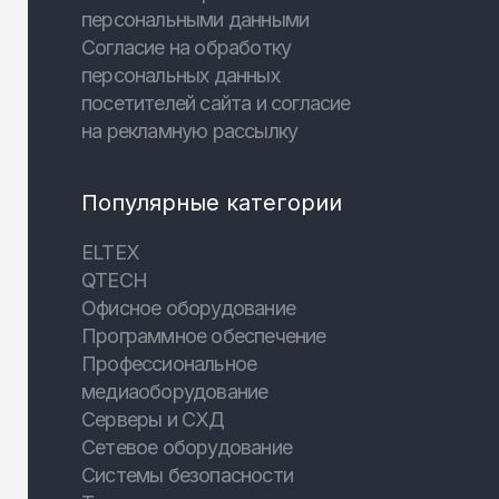
персональными данными
Согласие на обработку
персональных данных
посетителей сайта и согласие
на рекламную рассылку
Популярные категории
ELTEX
QTECH
Офисное оборудование
Программное обеспечение
Профессиональное
медиаоборудование
Серверы и СХД
Сетевое оборудование
Системы безопасности