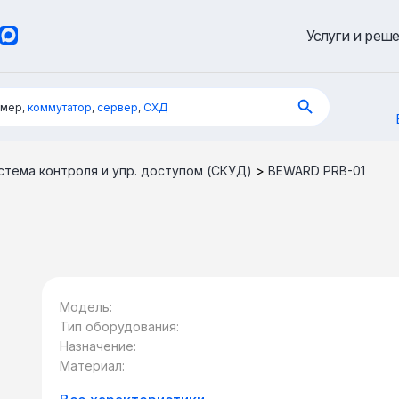
Услуги и реш
имер,
коммутатор
,
сервер
,
СХД
стема контроля и упр. доступом (СКУД)
>
BEWARD PRB-01
Модель:
Тип оборудования:
Назначение:
Материал: