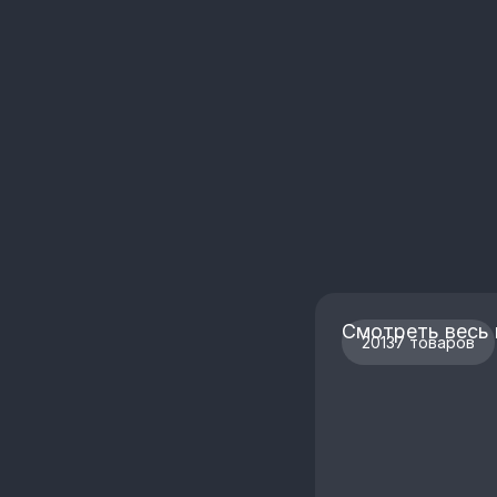
Смотреть весь 
20137 товаров