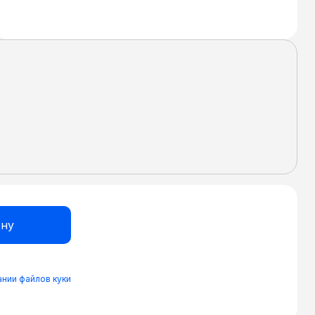
нии файлов куки