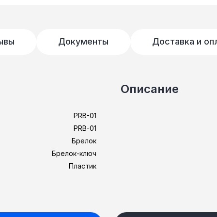
ывы
Документы
Доставка и оп
Описание
PRB-01
PRB-01
Брелок
Брелок-ключ
Пластик