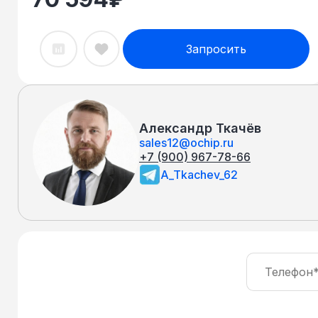
Запросить
Александр Ткачёв
sales12@ochip.ru
+7 (900) 967-78-66
A_Tkachev_62