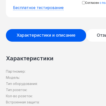
Согласен
с п
Бесплатное тестирование
Характеристики и описание
Отз
Характеристики
Партномер:
Модель:
Тип оборудования:
Тип розеток:
Кол-во розеток:
Встроенная защита: