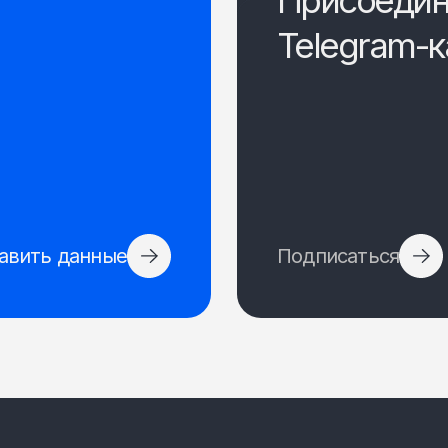
Присоедин
Telegram-к
авить данные
Подписаться