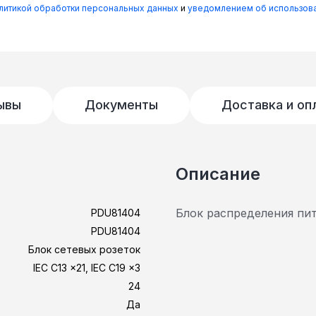
олитикой обработки персональных данных
и
уведомлением об использова
ывы
Документы
Доставка и оп
Описание
Блок распределения пи
PDU81404
PDU81404
Блок сетевых розеток
IEC C13 x21, IEC C19 x3
24
Да