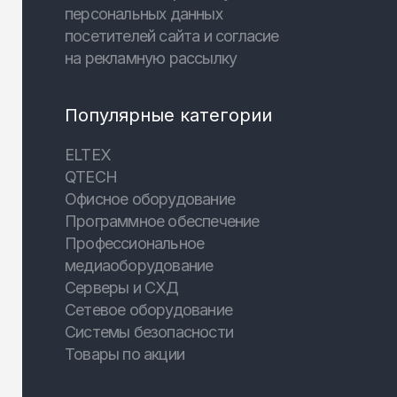
персональных данных
посетителей сайта и согласие
на рекламную рассылку
Популярные категории
ELTEX
QTECH
Офисное оборудование
Программное обеспечение
Профессиональное
медиаоборудование
Серверы и СХД
Сетевое оборудование
Системы безопасности
Товары по акции