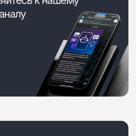
яйтесь к нашему
аналу