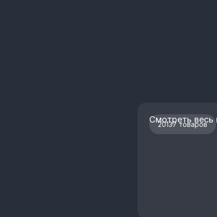
Смотреть весь 
20137 товаров