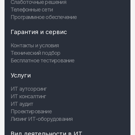
Слаботочные решения
Телефонные сети
Программное обеспечение
Гарантия и сервис
Контакты и условия
Технический подбор
Бесплатное тестирование
Услуги
ИТ аутсорсинг
ИТ консалтинг
ИТ аудит
Проектирование
Лизинг ИТ-оборудования
Вид деятельности в ИТ