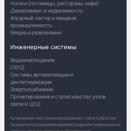
Horeca (гостиницы, рестораны, кафе)
Девелопмент и недвижимость
Аграрный сектор и пищевая
промышленность
Медиа и развлечения
Инженерные системы
Видеонаблюдение
СКУД
Системы автоматизации и
диспетчеризации
Энергоснабжение
Проектирование и строительство узлов
связи и ЦОД
Копирование текстов или изображений с сайта ochip.ru без
письменного разрешения администрации или гиперссылки на
главную страницу запрещено. Предложения,