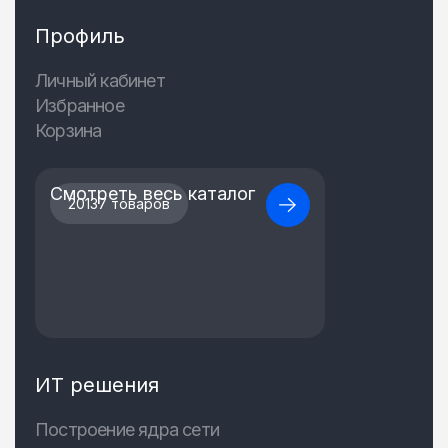
Профиль
Личный кабинет
Избранное
Корзина
Смотреть весь каталог
20137 товаров
ИТ решения
Построение ядра сети