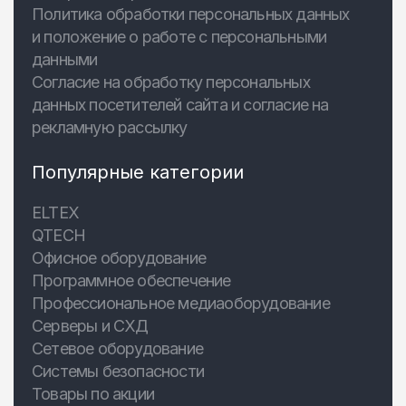
Политика обработки персональных данных
и положение о работе с персональными
данными
Согласие на обработку персональных
данных посетителей сайта и согласие на
рекламную рассылку
Популярные категории
ELTEX
QTECH
Офисное оборудование
Программное обеспечение
Профессиональное медиаоборудование
Серверы и СХД
Сетевое оборудование
Системы безопасности
Товары по акции