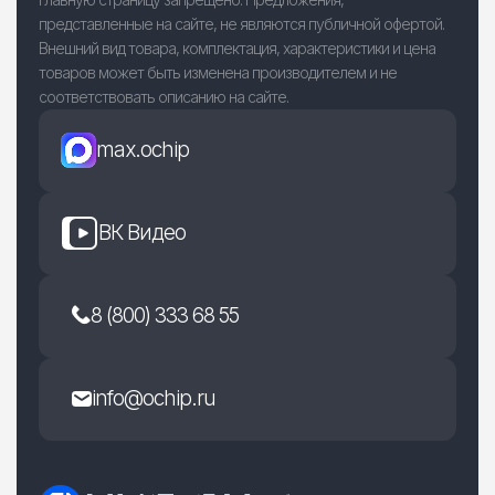
представленные на сайте, не являются публичной офертой.
Внешний вид товара, комплектация, характеристики и цена
товаров может быть изменена производителем и не
соответствовать описанию на сайте.
max.ochip
ВК Видео
8 (800) 333 68 55
info@ochip.ru