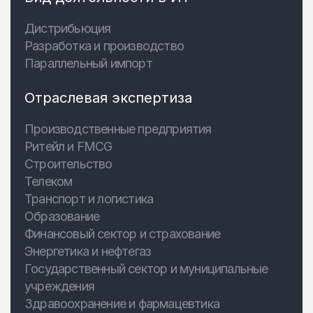
Дистрибьюция
Разработка и производство
Параллельный импорт
Отраслевая экспертиза
Производственные предприятия
Ритейл и FMCG
Строительство
Телеком
Транспорт и логистика
Образование
Финансовый сектор и страхование
Энергетика и нефтегаз
Государственный сектор и муниципальные
учреждения
Здравоохранение и фармацевтика