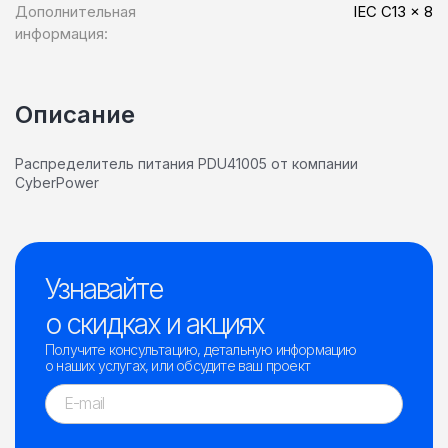
Дополнительная
IEC C13 x 8
информация:
Описание
Распределитель питания PDU41005 от компании
CyberPower
Узнавайте
о скидках и акциях
Получите консультацию, детальную информацию
о наших услугах, или обсудите ваш проект