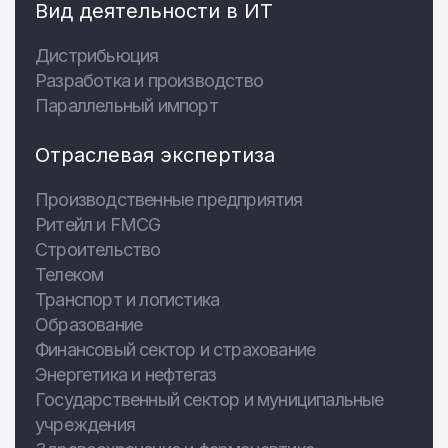
Вид деятельности в ИТ
Дистрибьюция
Разработка и производство
Параллельный импорт
Отраслевая экспертиза
Производственные предприятия
Ритейл и FMCG
Строительство
Телеком
Транспорт и логистика
Образование
Финансовый сектор и страхование
Энергетика и нефтегаз
Государственный сектор и муниципальные
учреждения