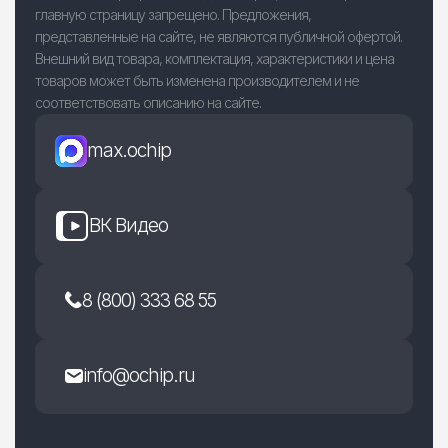
главную страницу запрещено. Предложения,
представленные на сайте, не являются публичной офертой.
Внешний вид товара, комплектация, характеристики и цена
товаров может быть изменена производителем и не
соответствовать описанию на сайте.
max.ochip
ВК Видео
8 (800) 333 68 55
info@ochip.ru