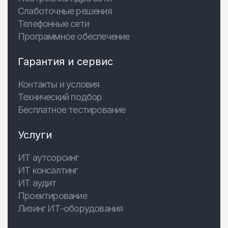
Слаботочные решения
Телефонные сети
Программное обеспечение
Гарантия и сервис
Контакты и условия
Технический подбор
Бесплатное тестирование
Услуги
ИТ аутсорсинг
ИТ консалтинг
ИТ аудит
Проектирование
Лизинг ИТ-оборудования