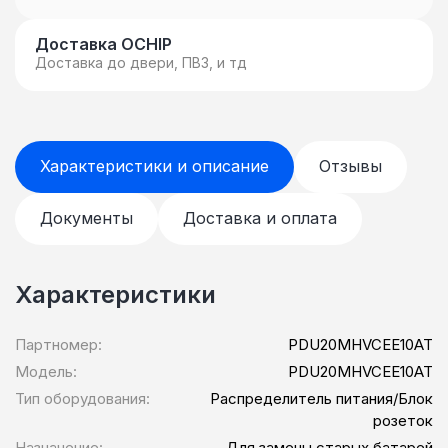
Доставка OCHIP
Доставка до двери, ПВЗ, и тд
Характеристики и описание
Отзывы
Документы
Доставка и оплата
Характеристики
Партномер:
PDU20MHVCEE10AT
Модель:
PDU20MHVCEE10AT
Тип оборудования:
Распределитель питания/Блок
розеток
Назначение:
Для замены старых батарей