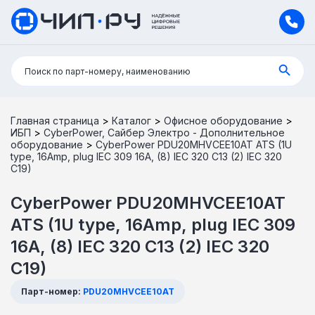
Поиск:
Поиск по парт-номеру, наименованию
Главная страница
>
Каталог
>
Офисное оборудование
>
ИБП
>
CyberPower, Сайбер Электро - Дополнительное
оборудование
>
CyberPower PDU20MHVCEE10AT ATS (1U
type, 16Amp, plug IEC 309 16A, (8) IEC 320 C13 (2) IEC 320
C19)
CyberPower PDU20MHVCEE10AT
ATS (1U type, 16Amp, plug IEC 309
16A, (8) IEC 320 C13 (2) IEC 320
C19)
Парт-номер:
PDU20MHVCEE10AT