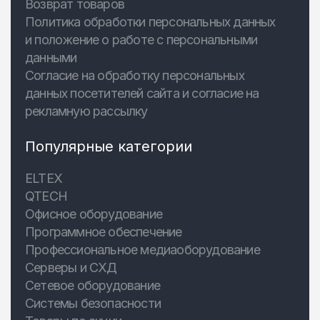
Возврат товаров
Политика обработки персональных данных
и положение о работе с персональными
данными
Согласие на обработку персональных
данных посетителей сайта и согласие на
рекламную рассылку
Популярные категории
ELTEX
QTECH
Офисное оборудование
Программное обеспечение
Профессиональное медиаоборудование
Серверы и СХД
Сетевое оборудование
Системы безопасности