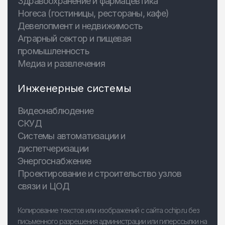
Здравоохранение и фармацевтика
Horeca (гостиницы, рестораны, кафе)
Девелопмент и недвижимость
Аграрный сектор и пищевая
промышленность
Медиа и развлечения
Инженерные системы
Видеонаблюдение
СКУД
Системы автоматизации и
диспетчеризации
Энергоснабжение
Проектирование и строительство узлов
связи и ЦОД
Копирование текстов или изображений с сайта ochip.ru без
письменного разрешения администрации или гиперссылки на