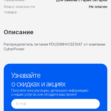
Класс опасности
Не опасен
товара:
Описание
Распределитель питания PDU20MHVCEE10AT от компании
CyberPower
Узнавайте
о скидках и акциях
Получите консультацию, детальную информацию
о наших услугах, или обсудите ваш проект