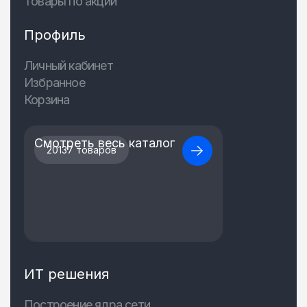
Товары по акции
Профиль
Личный кабинет
Избранное
Корзина
Смотреть весь каталог
20137 товаров
ИТ решения
Построение ядра сети