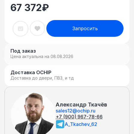
67 372
₽
Запросить
Под заказ
Цена актуальна на 08.08.2026
Доставка OCHIP
Доставка до двери, ПВЗ, и тд
Александр Ткачёв
sales12@ochip.ru
+7 (900) 967-78-66
A_Tkachev_62