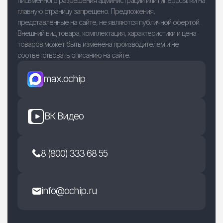
письменного разрешения администрации или гиперссылки на
главную страницу запрещено. Предложения,
представленные на сайте, не являются публичной офертой.
Внешний вид товара, комплектация, характеристики и цена
товаров может быть изменена производителем и не
соответствовать описанию на сайте.
max.ochip
ВК Видео
8 (800) 333 68 55
info@ochip.ru