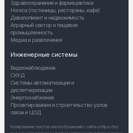
Здравоохранение и фармацевтика
Horeca (гостиницы, рестораны, кафе)
Девелопмент и недвижимость
Аграрный сектор и пищевая
промышленность
Медиа и развлечения
Инженерные системы
Видеонаблюдение
СКУД
Системы автоматизации и
диспетчеризации
Энергоснабжение
Проектирование и строительство узлов
связи и ЦОД
Копирование текстов или изображений с сайта ochip.ru без