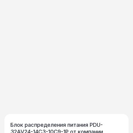
Блок распределения питания PDU-
32AV24-14C3-10C9-1P от компании