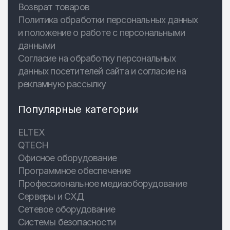
Возврат товаров
Политика обработки персональных данных
и положение о работе с персональными
данными
Согласие на обработку персональных
данных посетителей сайта и согласие на
рекламную рассылку
Популярные категории
ELTEX
QTECH
Офисное оборудование
Программное обеспечение
Профессиональное медиаоборудование
Серверы и СХД
Сетевое оборудование
Системы безопасности