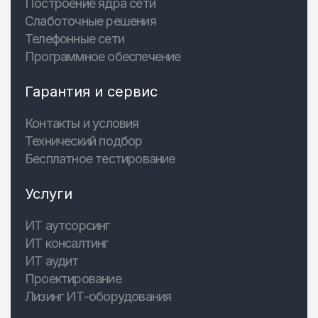
Построение ядра сети
Слаботочные решения
Телефонные сети
Программное обеспечение
Гарантия и сервис
Контакты и условия
Технический подбор
Бесплатное тестирование
Услуги
ИТ аутсорсинг
ИТ консалтинг
ИТ аудит
Проектирование
Лизинг ИТ-оборудования