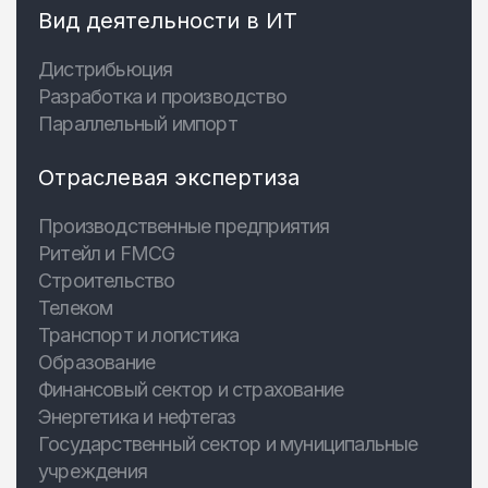
Вид деятельности в ИТ
Дистрибьюция
Разработка и производство
Параллельный импорт
Отраслевая экспертиза
Производственные предприятия
Ритейл и FMCG
Строительство
Телеком
Транспорт и логистика
Образование
Финансовый сектор и страхование
Энергетика и нефтегаз
Государственный сектор и муниципальные
учреждения