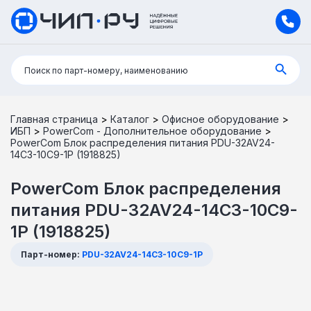
Поиск:
Поиск по парт-номеру, наименованию
Главная страница
>
Каталог
>
Офисное оборудование
>
ИБП
>
PowerCom - Дополнительное оборудование
>
PowerCom Блок распределения питания PDU-32AV24-
14C3-10C9-1P (1918825)
PowerCom Блок распределения
питания PDU-32AV24-14C3-10C9-
1P (1918825)
Парт-номер:
PDU-32AV24-14C3-10C9-1P