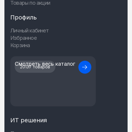
Товары по акции
Профиль
Личный кабинет
Избранное
Корзина
Смотреть весь каталог
20137 товаров
ИТ решения