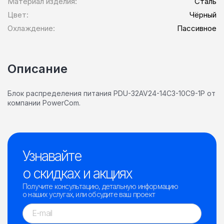
Материал изделия:
Сталь
Цвет:
Чёрный
Охлаждение:
Пассивное
Описание
Блок распределения питания PDU-32AV24-14C3-10C9-1P от
компании PowerCom.
Узнавайте
о скидках и акциях
Получите консультацию, детальную информацию
о наших услугах, или обсудите ваш проект