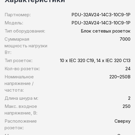
Партномер:
PDU-32AV24-14C3-10C9-1P
Модель:
PDU-32AV24-14C3-10C9-1P
Тип оборудования:
Блок сетевых розеток
Суммарная
7000
мощность нагрузки
Вт:
Тип розеток:
10 x IEC 320 C19, 14 x IEC 320 C13
Кол-во розеток:
24
Номинальное
220~250В
напряжение /
частота:
Длина шнура м:
2
Макс. входное
250
напряжение, В:
Расположение
Сверху
розеток: