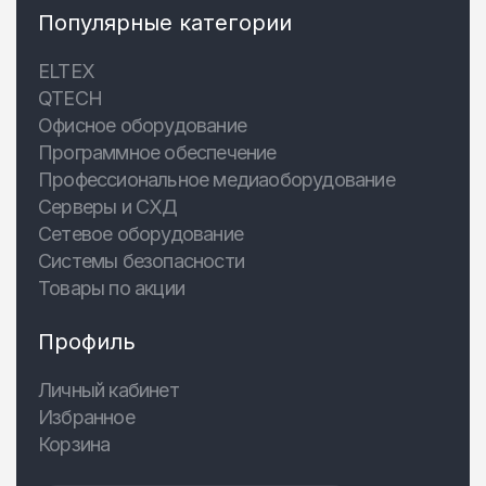
Популярные категории
ELTEX
QTECH
Офисное оборудование
Программное обеспечение
Профессиональное медиаоборудование
Серверы и СХД
Сетевое оборудование
Системы безопасности
Товары по акции
Профиль
Личный кабинет
Избранное
Корзина