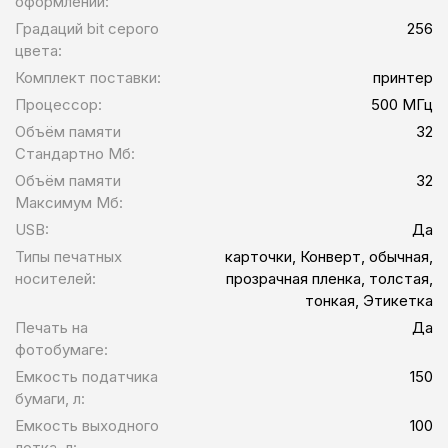
оформлении:
Градаций bit серого
256
цвета:
Комплект поставки:
принтер
Процессор:
500 МГц
Объём памяти
32
Стандартно Мб:
Объём памяти
32
Максимум Мб:
USB:
Да
Типы печатных
карточки, Конверт, обычная,
носителей:
прозрачная пленка, толстая,
тонкая, Этикетка
Печать на
Да
фотобумаге:
Емкость податчика
150
бумаги, л:
Емкость выходного
100
лотка, л: