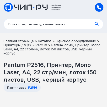
Поиск:
Поиск по парт-номеру, наименованию
Главная страница
>
Каталог
>
Офисное оборудование
>
Принтеры / МФУ
>
Pantum
>
Pantum P2516, Принтер, Mono
Laser, А4, 22 стр/мин, лоток 150 листов, USB, черный
корпус
Pantum P2516, Принтер, Mono
Laser, А4, 22 стр/мин, лоток 150
листов, USB, черный корпус
Парт-номер:
P2516