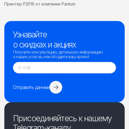
Принтер P2516 от компании Pantum
Узнавайте
о скидках и акциях
Получите консультацию, детальную информацию
о наших услугах, или обсудите ваш проект
Отправить данные
Присоединяйтесь к нашему
Telegram-каналу