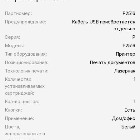
Партномер:
P2516
Предупреждение:
Кабель USB приобретается
отдельно
Серия:
P
Модель:
P2516
Тип оборудования:
Принтер
Позиционирование:
Печать документов
Технология печати:
Лазерная
Количество
1
устанавливаемых
картриджей:
Кол-во цветов:
1
Кнопки:
Есть
Применение:
Дом/офис
Цвета,
Белый
использованные в