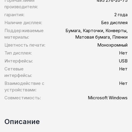
Горячая линия
495 276-20-75
производителя:
гарантия:
2 года
Наличие дисплея:
Без дисплея
Поддерживаемые
Бумага, Карточки, Конверты,
материалы:
Матовая бумага, Пленки
Цветность печати:
Монохромный
Тип дисплея:
Нет
Интерфейсы:
USB
Сетевые
Нет
интерфейсы:
Взаимодействие с
Нет
устройствами:
Совместимость:
Microsoft Windows
Описание