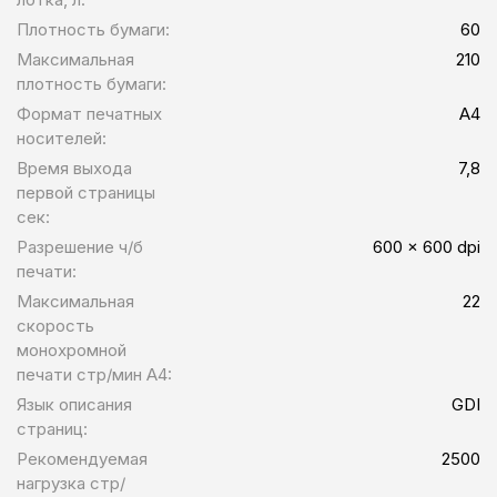
Плотность бумаги:
60
Максимальная
210
плотность бумаги:
Формат печатных
A4
носителей:
Время выхода
7,8
первой страницы
сек:
Разрешение ч/б
600 x 600 dpi
печати:
Максимальная
22
скорость
монохромной
печати стр/мин A4:
Язык описания
GDI
страниц:
Рекомендуемая
2500
нагрузка стр/