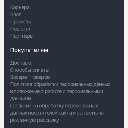
Карьера
Блог
Проекты
Новости
Партнеры
Покупателям
Доставка
Способы оплаты
Возврат товаров
Политика обработки персональных данных
и положение о работе с персональными
данными
Согласие на обработку персональных
данных посетителей сайта и согласие на
рекламную рассылку