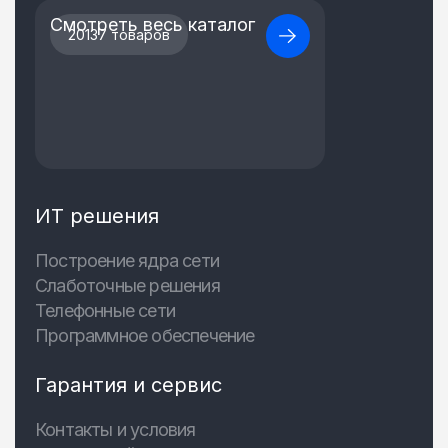
Смотреть весь каталог
20137 товаров
ИТ решения
Построение ядра сети
Слаботочные решения
Телефонные сети
Программное обеспечение
Гарантия и сервис
Контакты и условия