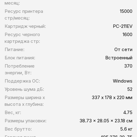
месяц:
Ресурс принтера
15000
стр/месяц:
Картридж черный:
PC-211EV
Ресурс черного
1600
картриджа стр:
Питание:
От сети
Блок питания:
Встроенный
Потребление
370
энергии, Вт:
Поддержка ОС:
Windows
Уровень шума дБ:
52
Размеры ширина x
337 х 178 х 220 мм
высота x глубина:
Вес, кг:
4.75
Размеры упаковки:
38.73 x 28.05 x 23.18 см
Вес брутто:
5.6 кг