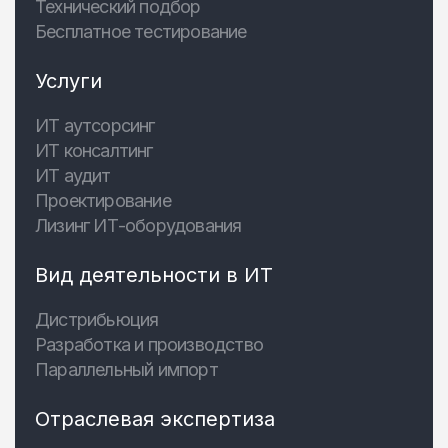
Технический подбор
Бесплатное тестирование
Услуги
ИТ аутсорсинг
ИТ консалтинг
ИТ аудит
Проектирование
Лизинг ИТ-оборудования
Вид деятельности в ИТ
Дистрибьюция
Разработка и производство
Параллельный импорт
Отраслевая экспертиза