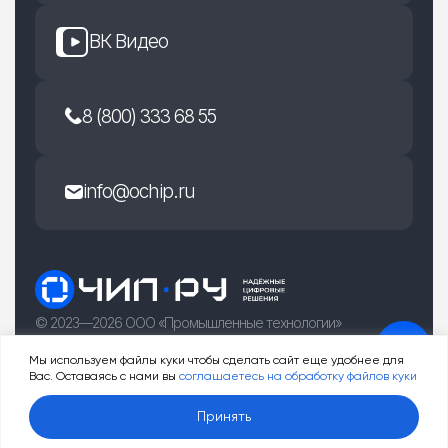
ВК Видео
8 (800) 333 68 55
info@ochip.ru
© 2023—2026 ООО «Промышленные технологии»
г. Рязань, улица Есенина 36Б
Мы используем файлы куки чтобы сделать сайт еще удобнее для
Вас. Оставаясь с нами вы
соглашаетесь на обработку файлов куки
0
Принять
Услуги
Товары
Корзина
Профиль
Меню