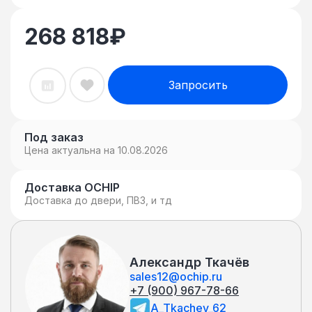
268 818
₽
Запросить
Под заказ
Цена актуальна на 10.08.2026
Доставка OCHIP
Доставка до двери, ПВЗ, и тд
Александр Ткачёв
sales12@ochip.ru
+7 (900) 967-78-66
A_Tkachev_62