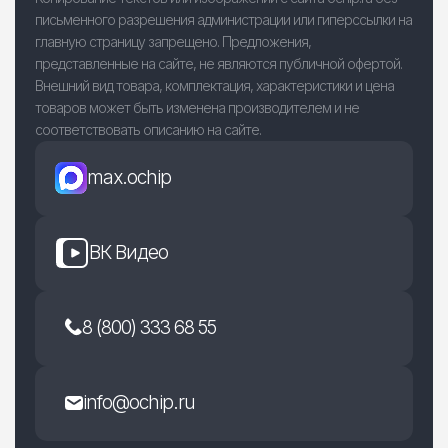
письменного разрешения администрации или гиперссылки на
главную страницу запрещено. Предложения,
представленные на сайте, не являются публичной офертой.
Внешний вид товара, комплектация, характеристики и цена
товаров может быть изменена производителем и не
соответствовать описанию на сайте.
max.ochip
ВК Видео
8 (800) 333 68 55
info@ochip.ru