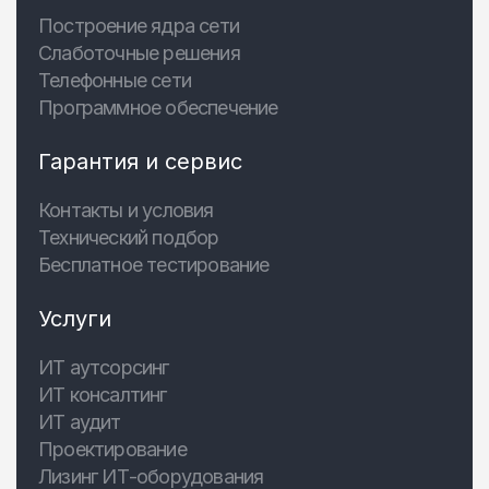
Построение ядра сети
Слаботочные решения
Телефонные сети
Программное обеспечение
Гарантия и сервис
Контакты и условия
Технический подбор
Бесплатное тестирование
Услуги
ИТ аутсорсинг
ИТ консалтинг
ИТ аудит
Проектирование
Лизинг ИТ-оборудования