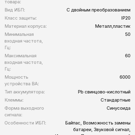
товара:
Вид ИБП:
С двойным преобразованием
Класс защиты:
IP20
Материал корпуса:
Металл,пластик
Минимальная
50
входная частота,
Гц:
Максимальная
60
входная частота,
Гц:
Мощность
6000
устройства ВА:
Тип аккумулятора:
Pb свинцово-кислотный
Клеммы:
Стандартные
Форма выходного
Синусоида
сигнала:
Особенности ИБП:
Байпас, Возможность замены
батареи, Звуковой сигнал,