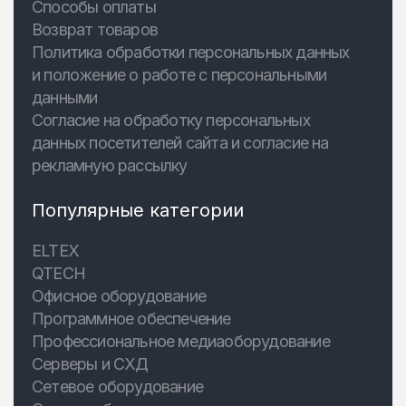
Способы оплаты
Возврат товаров
Политика обработки персональных данных
и положение о работе с персональными
данными
Согласие на обработку персональных
данных посетителей сайта и согласие на
рекламную рассылку
Популярные категории
ELTEX
QTECH
Офисное оборудование
Программное обеспечение
Профессиональное медиаоборудование
Серверы и СХД
Сетевое оборудование