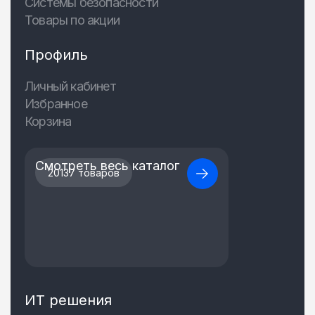
Системы безопасности
Товары по акции
Профиль
Личный кабинет
Избранное
Корзина
Смотреть весь каталог
20137 товаров
ИТ решения