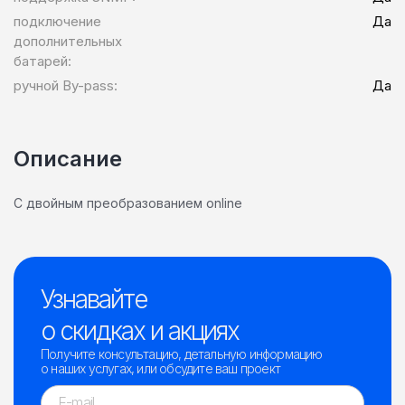
подключение
Да
дополнительных
батарей:
ручной By-pass:
Да
Описание
С двойным преобразованием online
Узнавайте
о скидках и акциях
Получите консультацию, детальную информацию
о наших услугах, или обсудите ваш проект