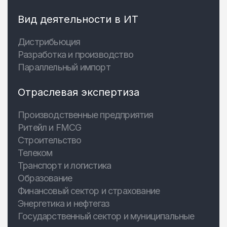
Вид деятельности в ИТ
Дистрибьюция
Разработка и производство
Параллельный импорт
Отраслевая экспертиза
Производственные предприятия
Ритейл и FMCG
Строительство
Телеком
Транспорт и логистика
Образование
Финансовый сектор и страхование
Энергетика и нефтегаз
Государственный сектор и муниципальные