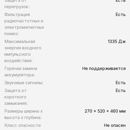
Защита от
Есть
перегрузок:
Фильтрация
Есть
радиочастотных и
электромагнитных
помех:
Максимальная
1335 Дж
энергия входного
импульсного
воздействия:
Горячая замена
Не поддерживается
аккумулятора:
Звуковые сигналы:
Есть
Защита от
Есть
короткого
замыкания:
Размеры ширина x
270 x 520 x 460 мм
высота x глубина:
Класс опасности
Не опасен