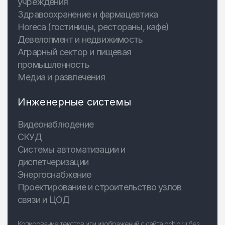
учреждения
Здравоохранение и фармацевтика
Horeca (гостиницы, рестораны, кафе)
Девелопмент и недвижимость
Аграрный сектор и пищевая
промышленность
Медиа и развлечения
Инженерные системы
Видеонаблюдение
СКУД
Системы автоматизации и
диспетчеризации
Энергоснабжение
Проектирование и строительство узлов
связи и ЦОД
Копирование текстов или изображений с сайта ochip.ru без