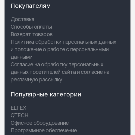
Покупателям
Доставка
Способы оплаты
Возврат товаров
Политика обработки персональных данных
и положение о работе с персональными
данными
Согласие на обработку персональных
данных посетителей сайта и согласие на
рекламную рассылку
Популярные категории
ELTEX
QTECH
Офисное оборудование
Программное обеспечение