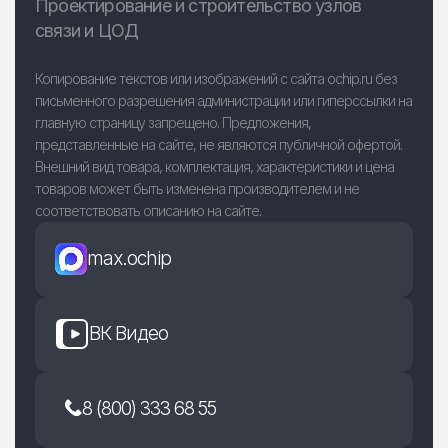
Проектирование и строительство узлов
связи и ЦОД
Копирование текстов или изображений с сайта ochip.ru без
письменного разрешения администрации или гиперссылки на
главную страницу запрещено. Предложения,
представленные на сайте, не являются публичной офертой.
Внешний вид товара, комплектация, характеристики и цена
товаров может быть изменена производителем и не
соответствовать описанию на сайте.
max.ochip
ВК Видео
8 (800) 333 68 55