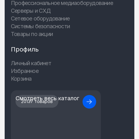
Профессиональное медиаоборудование
Серверы и СХД
Сетевое оборудование
Системы безопасности
Товары по акции
Профиль
Личный кабинет
Избранное
Корзина
Смотреть весь каталог
20137 товаров