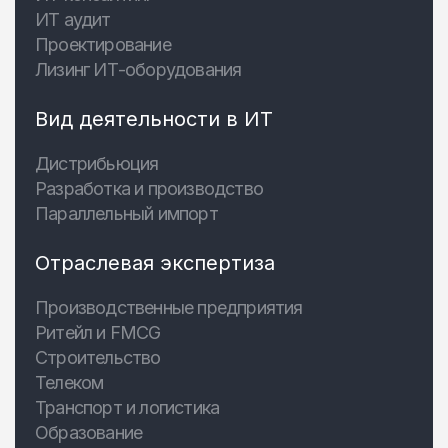
ИТ аудит
Проектирование
Лизинг ИТ-оборудования
Вид деятельности в ИТ
Дистрибьюция
Разработка и производство
Параллельный импорт
Отраслевая экспертиза
Производственные предприятия
Ритейл и FMCG
Строительство
Телеком
Транспорт и логистика
Образование