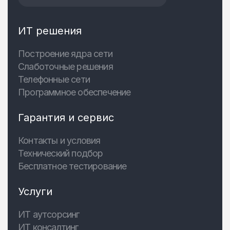
ИТ решения
Построение ядра сети
Слаботочные решения
Телефонные сети
Программное обеспечение
Гарантия и сервис
Контакты и условия
Технический подбор
Бесплатное тестирование
Услуги
ИТ аутсорсинг
ИТ консалтинг