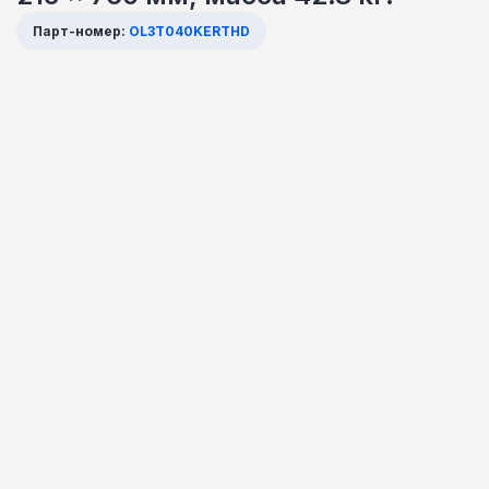
Парт-номер:
OL3T040KERTHD