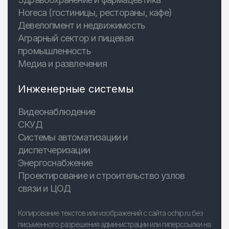
Horeca (гостиницы, рестораны, кафе)
Девелопмент и недвижимость
Аграрный сектор и пищевая
промышленность
Медиа и развлечения
Инженерные системы
Видеонаблюдение
СКУД
Системы автоматизации и
диспетчеризации
Энергоснабжение
Проектирование и строительство узлов
связи и ЦОД
Копирование текстов или изображений с сайта ochip.ru без
письменного разрешения администрации или гиперссылки на