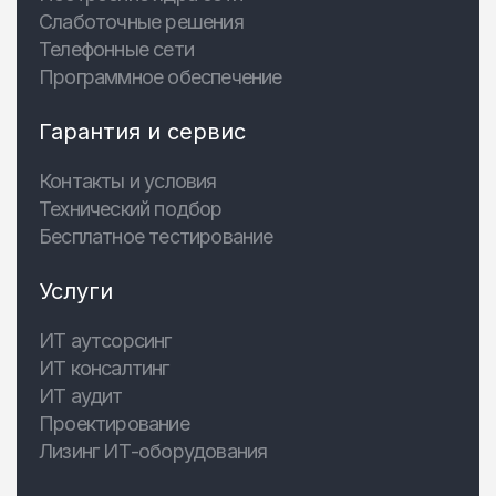
Слаботочные решения
Телефонные сети
Программное обеспечение
Гарантия и сервис
Контакты и условия
Технический подбор
Бесплатное тестирование
Услуги
ИТ аутсорсинг
ИТ консалтинг
ИТ аудит
Проектирование
Лизинг ИТ-оборудования