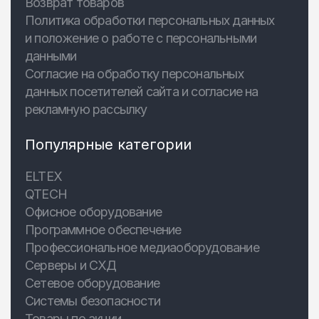
Возврат товаров
Политика обработки персональных данных
и положение о работе с персональными
данными
Согласие на обработку персональных
данных посетителей сайта и согласие на
рекламную рассылку
Популярные категории
ELTEX
QTECH
Офисное оборудование
Программное обеспечение
Профессиональное медиаоборудование
Серверы и СХД
Сетевое оборудование
Системы безопасности
Товары по акции