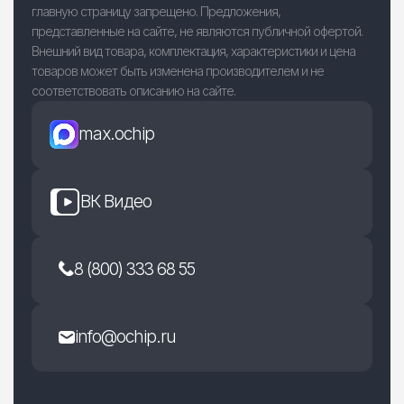
главную страницу запрещено. Предложения,
представленные на сайте, не являются публичной офертой.
Внешний вид товара, комплектация, характеристики и цена
товаров может быть изменена производителем и не
соответствовать описанию на сайте.
max.ochip
ВК Видео
8 (800) 333 68 55
info@ochip.ru