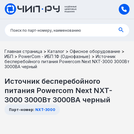
Поиск:
Поиск по парт-номеру, наименованию
Главная страница
>
Каталог
>
Офисное оборудование
>
ИБП
>
PowerCom - ИБП 1Ф (Однофазные)
>
Источник
бесперебойного питания Powercom Next NXT-3000 3000Вт
3000ВА черный
Источник бесперебойного
питания Powercom Next NXT-
3000 3000Вт 3000ВА черный
Парт-номер:
NXT-3000