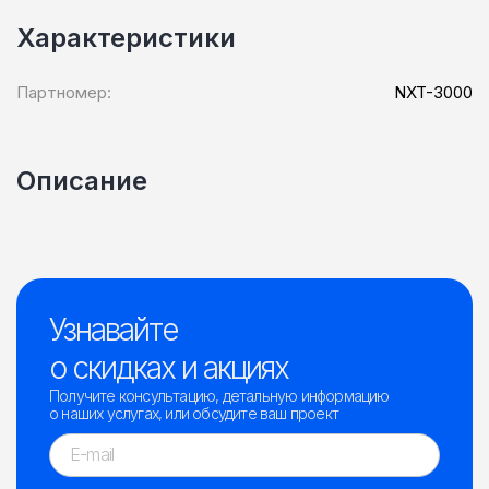
Характеристики
Партномер:
NXT-3000
Описание
Узнавайте
о скидках и акциях
Получите консультацию, детальную информацию
о наших услугах, или обсудите ваш проект