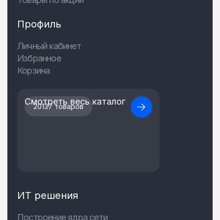
Профиль
Личный кабинет
Избранное
Корзина
Смотреть весь каталог
20137 товаров
ИТ решения
Построение ядра сети