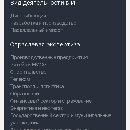
Вид деятельности в ИТ
Дистрибьюция
Разработка и производство
Параллельный импорт
Отраслевая экспертиза
Производственные предприятия
Ритейл и FMCG
Строительство
Телеком
Транспорт и логистика
Образование
Финансовый сектор и страхование
Энергетика и нефтегаз
Государственный сектор и муниципальные
учреждения
Здравоохранение и фармацевтика