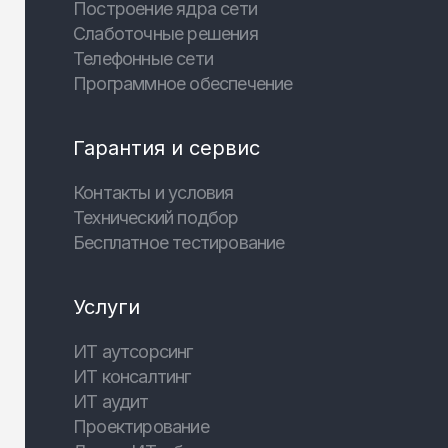
Построение ядра сети
Слаботочные решения
Телефонные сети
Программное обеспечение
Гарантия и сервис
Контакты и условия
Технический подбор
Бесплатное тестирование
Услуги
ИТ аутсорсинг
ИТ консалтинг
ИТ аудит
Проектирование