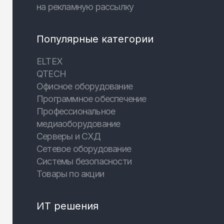
на рекламную рассылку
Популярные категории
ELTEX
QTECH
Офисное оборудование
Программное обеспечение
Профессиональное
медиаоборудование
Серверы и СХД
Сетевое оборудование
Системы безопасности
Товары по акции
ИТ решения