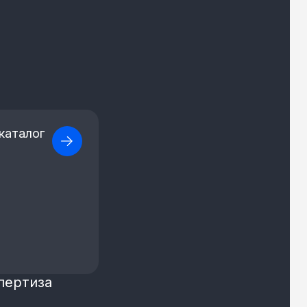
каталог
пертиза