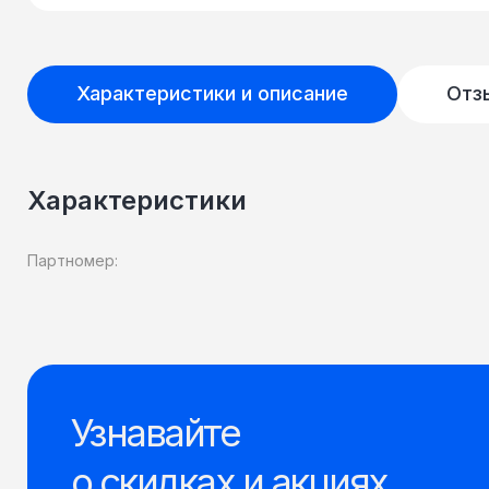
Характеристики и описание
Отз
Характеристики
Партномер:
Узнавайте
о скидках и акциях