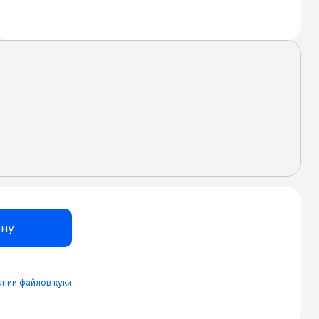
нии файлов куки