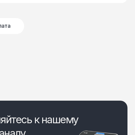
лата
яйтесь к нашему
аналу