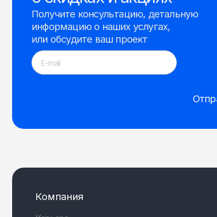
Получите консультацию, детальную
информацию о наших услугах,
или обсудите ваш проект
Отпр
Компания