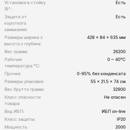
Установка в стойку
Есть
19":
Защита от
Есть
короткого
замыкания:
Размеры ширина x
428 x 84 x 635 мм
высота x глубина:
Вес грамм:
26200
Рабочая
0 ~ 40°C
температура °C:
Прочее:
0-95% без конденсата
Размеры упаковки:
55 x 21.5 x 74 см
Вес брутто грамм:
32900
Класс опасности
Не опасен
товара:
Вид ИБП:
ИБП on-line
Класс защиты:
IP20
Мощность
2000