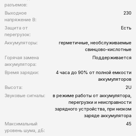
разъемов:
Выходное
230
напряжение В:
Защита от
Есть
перегрузок:
Аккумуляторы:
герметичные, необслуживаемые
свинцово-кислотные
Горячая замена
Поддерживается
аккумулятора:
Время зарядки:
4 часа до 90% от полной емкости
аккумуляторов
Высота:
2U
Звуковые сигналы:
в режиме работы от аккумулятора,
перегрузки и неисправности
зарядного устройства, при низком
заряде аккумулятора
Максимальный
45
уровень шума, дБ: