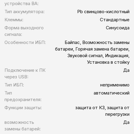
устройства ВА:
Тип аккумулятора:
Pb свинцово-кислотный
Клеммы:
Стандартные
Форма выходного
Синусоида
сигнала:
Особенности ИБП:
Байпас, Возможность замены
батареи, Горячая замена батареи,
Звуковой сигнал, Индикация,
Установка в стойку
Подключение к ПК
Да
через USB:
Тип ИБП:
неприменимо
Тип
автоматический
предохранителя:
Функции защиты:
защита от КЗ, защита от
перегрузки
возможность
Да
замены батарей: