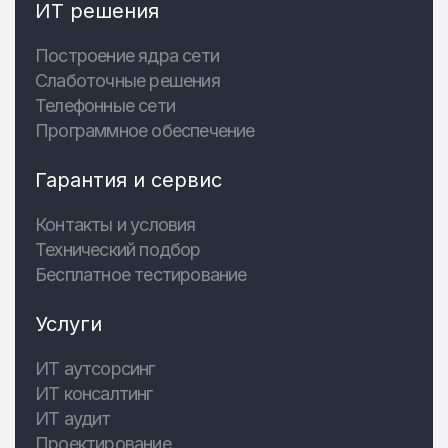
ИТ решения
Построение ядра сети
Слаботочные решения
Телефонные сети
Программное обеспечение
Гарантия и сервис
Контакты и условия
Технический подбор
Бесплатное тестирование
Услуги
ИТ аутсорсинг
ИТ консалтинг
ИТ аудит
Проектирование