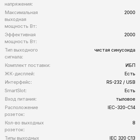
напряжения:
Максимальная
2000
выходная
мощность Вт:
Эффективная
2000
мощность Вт:
Тип выходного
чистая синусоида
сигнала:
Комплект поставки:
ИБП
ЖК-дисплей:
Есть
Интерфейс:
RS-232 / USB
SmartSlot:
Есть
Вход питания:
тыловое
Расположение
IEC-320-C14
розеток:
Кол-во выходных
8
розеток:
Типы выходных
IEC 320 C13