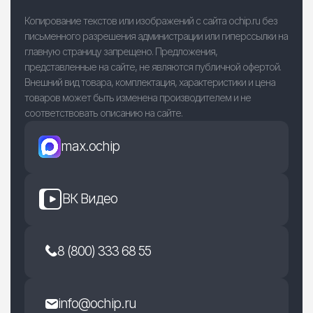
Копирование текстов или изображений с сайта ochip.ru без
письменного разрешения администрации или гиперссылки на
главную страницу запрещено. Предложения,
представленные на сайте, не являются публичной офертой.
Внешний вид товара, комплектация, характеристики и цена
товаров может быть изменена производителем и не
соответствовать описанию на сайте.
max.ochip
ВК Видео
8 (800) 333 68 55
info@ochip.ru