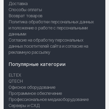
Доставка
Способы оплаты
Возврат товаров
Политика обработки персональных данных
и положение о работе с персональными
данными
Согласие на обработку персональных
данных посетителей сайта и согласие на
рекламную рассылку
Популярные категории
ELTEX
QTECH
Офисное оборудование
Программное обеспечение
Профессиональное медиаоборудование
Серверы и СХД