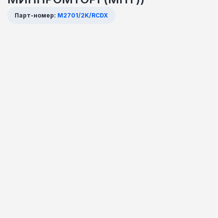
Парт-номер:
M2701/2K/RCDX