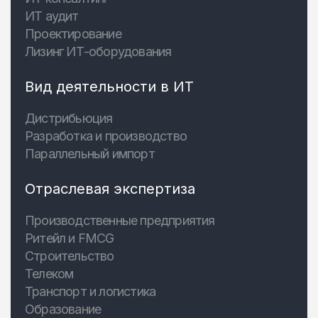
ИТ аудит
Проектирование
Лизинг ИТ-оборудования
Вид деятельности в ИТ
Дистрибьюция
Разработка и производство
Параллельный импорт
Отраслевая экспертиза
Производственные предприятия
Ритейл и FMCG
Строительство
Телеком
Транспорт и логистика
Образование