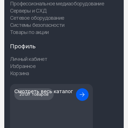
Профессиональное медиаоборудование
Серверы и СХД
Сетевое оборудование
Системы безопасности
Товары по акции
Профиль
Личный кабинет
Избранное
Корзина
Смотреть весь каталог
20137 товаров