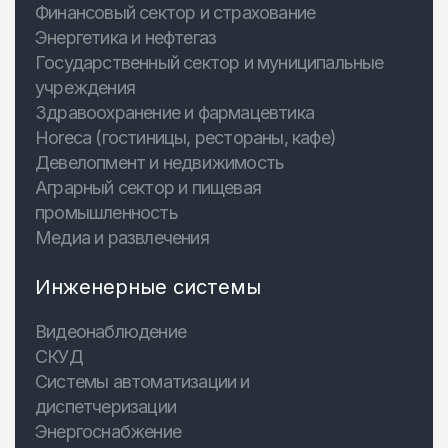
Финансовый сектор и страхование
Энергетика и нефтегаз
Государственный сектор и муниципальные
учреждения
Здравоохранение и фармацевтика
Horeca (гостиницы, рестораны, кафе)
Девелопмент и недвижимость
Аграрный сектор и пищевая
промышленность
Медиа и развлечения
Инженерные системы
Видеонаблюдение
СКУД
Системы автоматизации и
диспетчеризации
Энергоснабжение