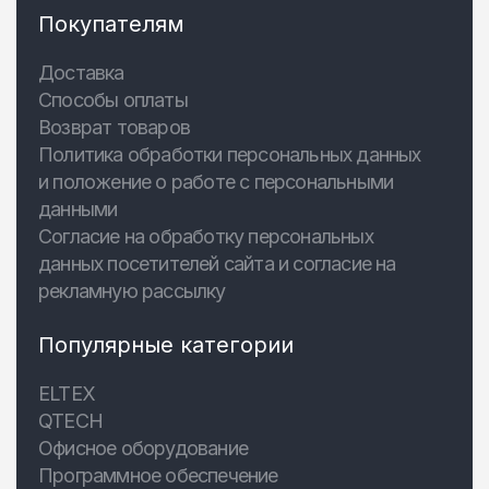
Покупателям
Доставка
Способы оплаты
Возврат товаров
Политика обработки персональных данных
и положение о работе с персональными
данными
Согласие на обработку персональных
данных посетителей сайта и согласие на
рекламную рассылку
Популярные категории
ELTEX
QTECH
Офисное оборудование
Программное обеспечение