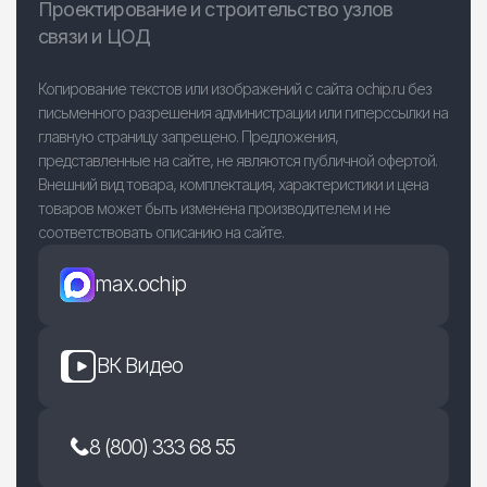
Проектирование и строительство узлов
связи и ЦОД
Копирование текстов или изображений с сайта ochip.ru без
письменного разрешения администрации или гиперссылки на
главную страницу запрещено. Предложения,
представленные на сайте, не являются публичной офертой.
Внешний вид товара, комплектация, характеристики и цена
товаров может быть изменена производителем и не
соответствовать описанию на сайте.
max.ochip
ВК Видео
8 (800) 333 68 55