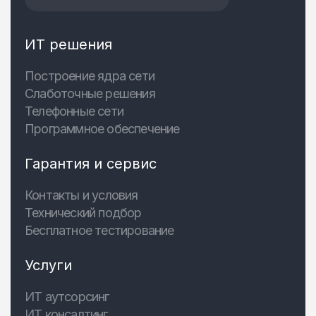
ИТ решения
Построение ядра сети
Слаботочные решения
Телефонные сети
Программное обеспечение
Гарантия и сервис
Контакты и условия
Технический подбор
Бесплатное тестирование
Услуги
ИТ аутсорсинг
ИТ консалтинг