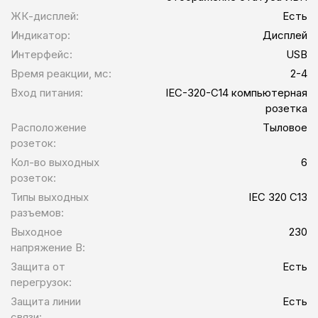
ЖК-дисплей:
Есть
Индикатор:
Дисплей
Интерфейс:
USB
Время реакции, мс:
2-4
Вход питания:
IEC-320-C14 компьютерная
розетка
Расположение
Тыловое
розеток:
Кол-во выходных
6
розеток:
Типы выходных
IEC 320 C13
разъемов:
Выходное
230
напряжение В:
Защита от
Есть
перегрузок:
Защита линии
Есть
связи: