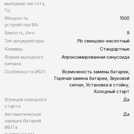
выходная частота,
Гц:
Мощность
1500
устройства ВА:
Емкость, А•ч:
9
Тип аккумулятора:
Pb свинцово-кислотный
Клеммы:
Стандартные
Форма выходного
Апроксимированная синусоида
сигнала:
Особенности ИБП:
Возможность замены батареи,
Горячая замена батареи, Звуковой
сигнал, Установка в стойку,
Холодный старт
Функция холодного
Да
старта:
Автоматическая
Да
зарядка батарей
ИБП в
выключенном