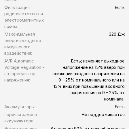
Фильтрация
Есть
радиочастотных и
электромагнитных
помех:
Максимальная
320 Дж
энергия входного
импульсного
воздействия:
AVR Automatic
Есть; изменяет выходное
Voltage Regulation -
напряжение на 15% вверх при
авторегулятор
снижении входного напряжения на
напряжения:
9 - 25% от номинального или на
13% вниз при повышении входного
напряжения на 9 - 25% от
номинала.
Аккумуляторы:
Есть
Горячая замена
Не поддерживается
аккумулятора:
Время зарядки:
8 часов до 90% от полной емкости