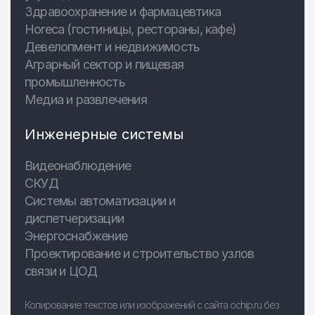
Здравоохранение и фармацевтика
Horeca (гостиницы, рестораны, кафе)
Девелопмент и недвижимость
Аграрный сектор и пищевая
промышленность
Медиа и развлечения
Инженерные системы
Видеонаблюдение
СКУД
Системы автоматизации и
диспетчеризации
Энергоснабжение
Проектирование и строительство узлов
связи и ЦОД
Копирование текстов или изображений с сайта ochip.ru без