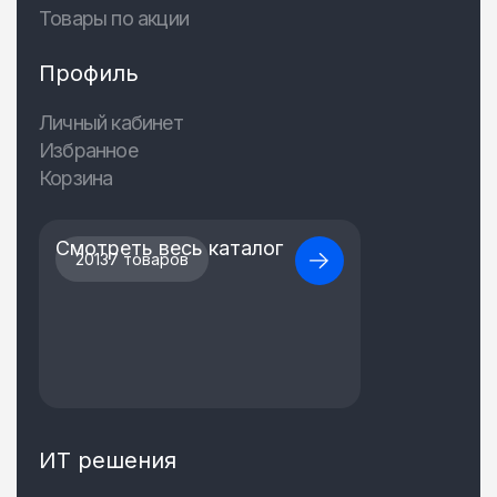
Товары по акции
Профиль
Личный кабинет
Избранное
Корзина
Смотреть весь каталог
20137 товаров
ИТ решения