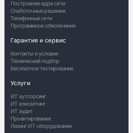
Построение ядра сети
Слаботочные решения
Телефонные сети
Программное обеспечение
Гарантия и сервис
Контакты и условия
Технический подбор
Бесплатное тестирование
Услуги
ИТ аутсорсинг
ИТ консалтинг
ИТ аудит
Проектирование
Лизинг ИТ-оборудования