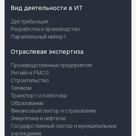
Вид деятельности в ИТ
Дистрибьюция
Разработка и производство
Параллельный импорт
Отраслевая экспертиза
Производственные предприятия
Ритейл и FMCG
Строительство
Телеком
Транспорт и логистика
Образование
Финансовый сектор и страхование
Энергетика и нефтегаз
Государственный сектор и муниципальные
учреждения