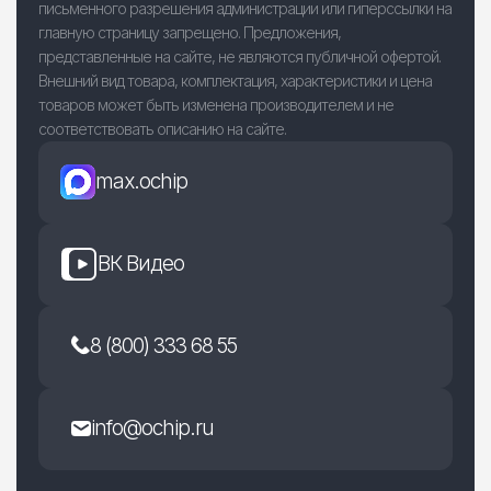
письменного разрешения администрации или гиперссылки на
главную страницу запрещено. Предложения,
представленные на сайте, не являются публичной офертой.
Внешний вид товара, комплектация, характеристики и цена
товаров может быть изменена производителем и не
соответствовать описанию на сайте.
max.ochip
ВК Видео
8 (800) 333 68 55
info@ochip.ru