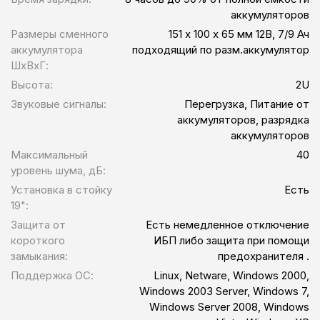
аккумуляторов
Размеры сменного
151 х 100 х 65 мм 12В, 7/9 Ач
аккумулятора
подходящий по разм.аккумулятор
ШхВхГ:
Высота:
2U
Звуковые сигналы:
Перегрузка, Питание от
аккумуляторов, разрядка
аккумуляторов
Максимальный
40
уровень шума, дБ:
Установка в стойку
Есть
19":
Защита от
Есть немедленное отключение
короткого
ИБП либо защита при помощи
замыкания:
предохранителя .
Поддержка ОС:
Linux, Netware, Windows 2000,
Windows 2003 Server, Windows 7,
Windows Server 2008, Windows