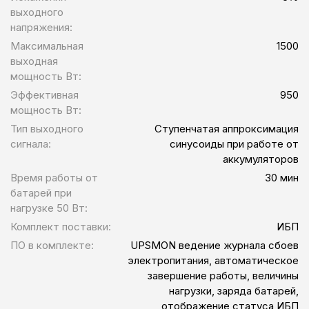
выходного
напряжения:
Максимальная
1500
выходная
мощность Вт:
Эффективная
950
мощность Вт:
Тип выходного
Ступенчатая аппроксимация
сигнала:
синусоиды при работе от
аккумуляторов
Время работы от
30 мин
батарей при
нагрузке 50 Вт:
Комплект поставки:
ИБП
ПО в комплекте:
UPSMON ведение журнала сбоев
электропитания, автоматическое
завершение работы, величины
нагрузки, заряда батарей,
отображение статуса ИБП