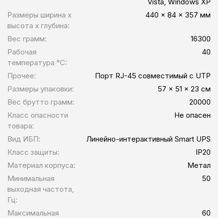
Vista, Windows XP
Размеры ширина x
440 x 84 x 357 мм
высота x глубина:
Вес грамм:
16300
Рабочая
40
температура °C:
Прочее:
Порт RJ-45 совместимый с UTP
Размеры упаковки:
57 x 51 x 23 см
Вес брутто грамм:
20000
Класс опасности
Не опасен
товара:
Вид ИБП:
Линейно-интерактивный Smart UPS
Класс защиты:
IP20
Материал корпуса:
Метал
Минимальная
50
выходная частота,
Гц:
Максимальная
60