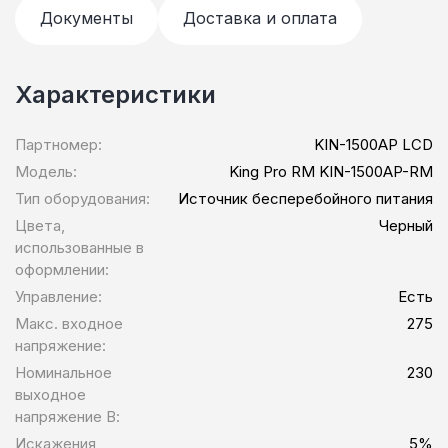
Документы
Доставка и оплата
Характеристики
Партномер:
KIN-1500AP LCD
Модель:
King Pro RM KIN-1500AP-RM
Тип оборудования:
Источник бесперебойного питания
Цвета,
Черный
использованные в
оформлении:
Управление:
Есть
Макс. входное
275
напряжение:
Номинальное
230
выходное
напряжение В:
Искажения
5%