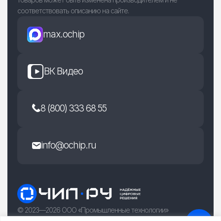
соответствовать описанию на сайте.
max.ochip
ВК Видео
8 (800) 333 68 55
info@ochip.ru
© 2023—2026 ООО «Промышленные технологии»
г. Рязань, улица Есенина 36Б