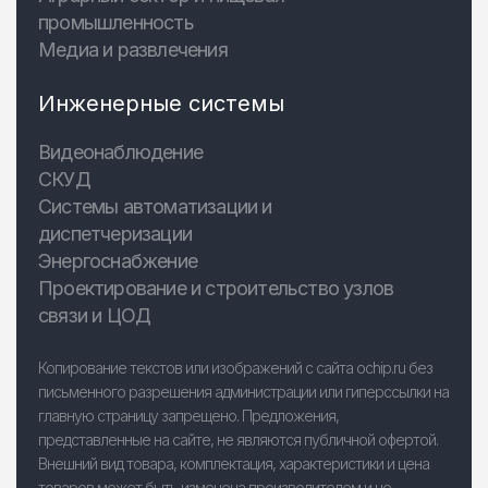
промышленность
Медиа и развлечения
Инженерные системы
Видеонаблюдение
СКУД
Системы автоматизации и
диспетчеризации
Энергоснабжение
Проектирование и строительство узлов
связи и ЦОД
Копирование текстов или изображений с сайта ochip.ru без
письменного разрешения администрации или гиперссылки на
главную страницу запрещено. Предложения,
представленные на сайте, не являются публичной офертой.
Внешний вид товара, комплектация, характеристики и цена
товаров может быть изменена производителем и не