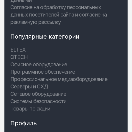
Согласие на обработку персональных
данных посетителей сайта и согласие на
рекламную рассылку
Популярные категории
ELTEX
QTECH
Офисное оборудование
Программное обеспечение
Профессиональное медиаоборудование
Серверы и СХД
Сетевое оборудование
Системы безопасности
Товары по акции
Профиль