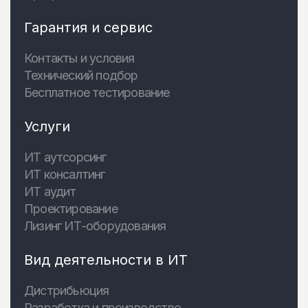
Гарантия и сервис
Контакты и условия
Технический подбор
Бесплатное тестирование
Услуги
ИТ аутсорсинг
ИТ консалтинг
ИТ аудит
Проектирование
Лизинг ИТ-оборудования
Вид деятельности в ИТ
Дистрибьюция
Разработка и производство