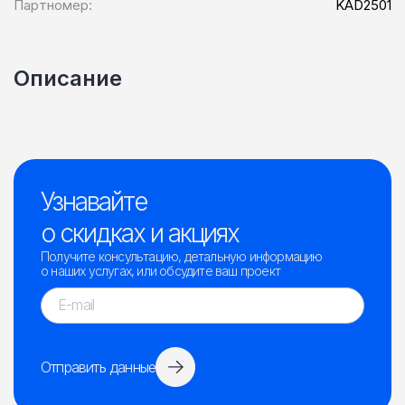
Партномер:
KAD2501
Описание
Узнавайте
о скидках и акциях
Получите консультацию, детальную информацию
о наших услугах, или обсудите ваш проект
Отправить данные