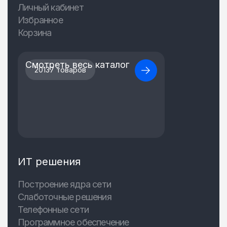
Личный кабинет
Избранное
Корзина
Смотреть весь каталог
20137 товаров
ИТ решения
Построение ядра сети
Слаботочные решения
Телефонные сети
Программное обеспечение