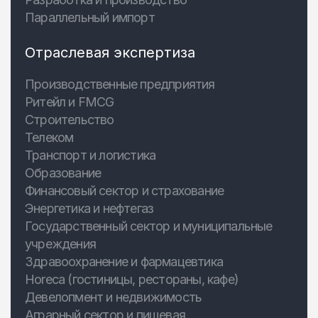
Параллельный импорт
Отраслевая экспертиза
Производственные предприятия
Ритейл и FMCG
Строительство
Телеком
Транспорт и логистика
Образование
Финансовый сектор и страхование
Энергетика и нефтегаз
Государственный сектор и муниципальные
учреждения
Здравоохранение и фармацевтика
Horeca (гостиницы, рестораны, кафе)
Девелопмент и недвижимость
Аграрный сектор и пищевая