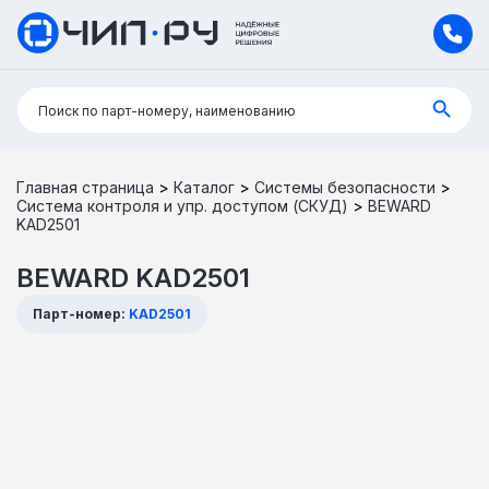
Поиск:
Поиск по парт-номеру, наименованию
Главная страница
>
Каталог
>
Системы безопасности
>
Система контроля и упр. доступом (СКУД)
>
BEWARD
KAD2501
BEWARD KAD2501
Парт-номер:
KAD2501