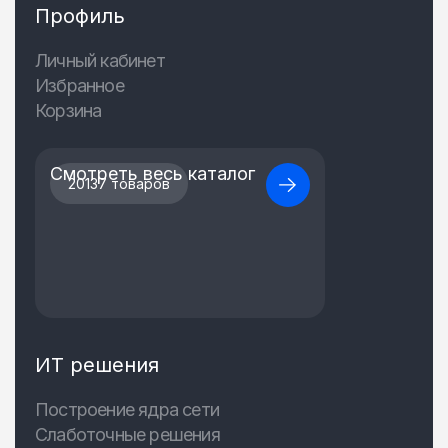
Профиль
Личный кабинет
Избранное
Корзина
Смотреть весь каталог
20137 товаров
ИТ решения
Построение ядра сети
Слаботочные решения