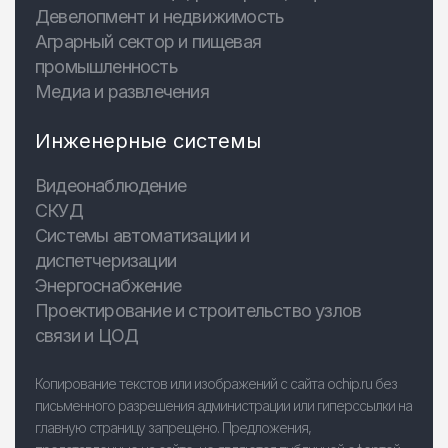
Девелопмент и недвижимость
Аграрный сектор и пищевая
промышленность
Медиа и развлечения
Инженерные системы
Видеонаблюдение
СКУД
Системы автоматизации и
диспетчеризации
Энергоснабжение
Проектирование и строительство узлов
связи и ЦОД
Копирование текстов или изображений с сайта ochip.ru без
письменного разрешения администрации или гиперссылки на
главную страницу запрещено. Предложения,