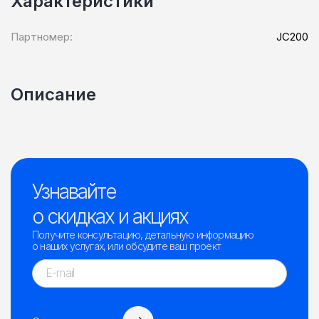
Характеристики
Партномер:
JC200
Описание
Узнавайте
о скидках и акциях
Получите консультацию, детальную информацию
о наших услугах, или обсудите ваш проект