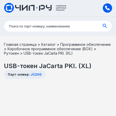
Поиск:
Поиск по парт-номеру, наименованию
Главная страница
>
Каталог
>
Программное обеспечение
>
Коробочное программное обеспечение (BOX)
>
Рутокен
>
USB-токен JaCarta PKI. (XL)
USB-токен JaCarta PKI. (XL)
Парт-номер:
JC200