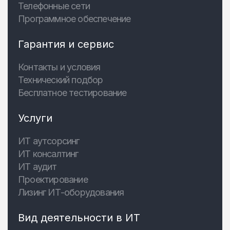
Телефонные сети
Программное обеспечение
Гарантия и сервис
Контакты и условия
Технический подбор
Бесплатное тестирование
Услуги
ИТ аутсорсинг
ИТ консалтинг
ИТ аудит
Проектирование
Лизинг ИТ-оборудования
Вид деятельности в ИТ