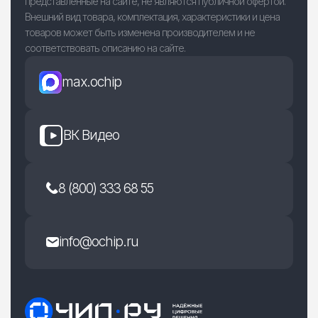
представленные на сайте, не являются публичной офертой.
Внешний вид товара, комплектация, характеристики и цена
товаров может быть изменена производителем и не
соответствовать описанию на сайте.
max.ochip
ВК Видео
8 (800) 333 68 55
info@ochip.ru