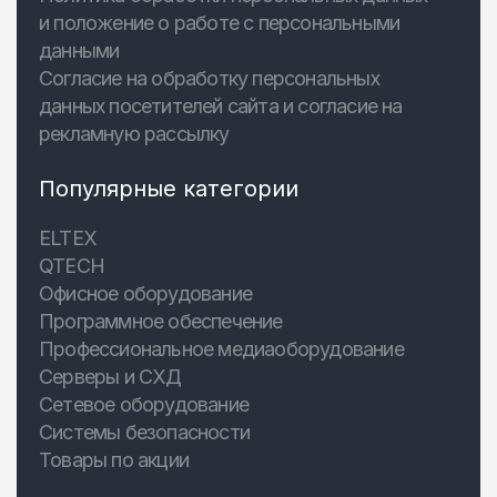
и положение о работе с персональными
данными
Согласие на обработку персональных
данных посетителей сайта и согласие на
рекламную рассылку
Популярные категории
ELTEX
QTECH
Офисное оборудование
Программное обеспечение
Профессиональное медиаоборудование
Серверы и СХД
Сетевое оборудование
Системы безопасности
Товары по акции