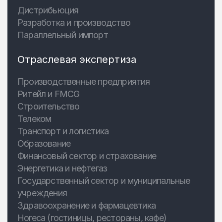
Дистрибьюция
Разработка и производство
Параллельный импорт
Отраслевая экспертиза
Производственные предприятия
Ритейл и FMCG
Строительство
Телеком
Транспорт и логистика
Образование
Финансовый сектор и страхование
Энергетика и нефтегаз
Государственный сектор и муниципальные
учреждения
Здравоохранение и фармацевтика
Horeca (гостиницы, рестораны, кафе)