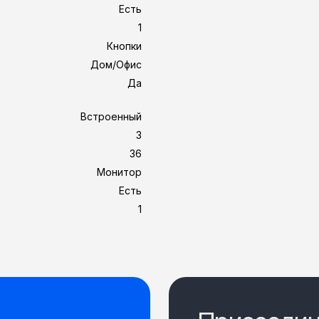
Есть
1
Кнопки
Дом/Офис
Да
Встроенный
3
36
Монитор
Есть
1