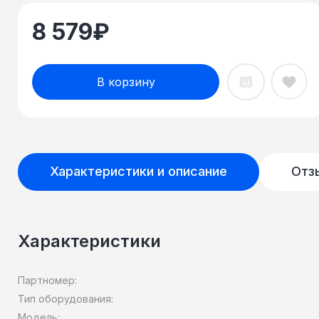
8 579
₽
В корзину
Характеристики и описание
Отз
Характеристики
Партномер:
Тип оборудования:
Модель: