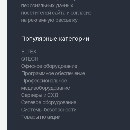
персональных данных
посетителей сайта и согласие
на рекламную рассылку
Популярные категории
ELTEX
QTECH
Офисное оборудование
Программное обеспечение
Профессиональное
медиаоборудование
Серверы и СХД
Сетевое оборудование
Системы безопасности
Товары по акции