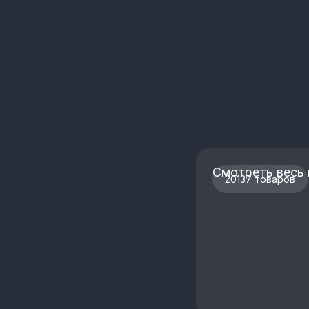
Смотреть весь 
20137 товаров