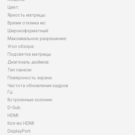
Цвет:
Яркость матрицы:
Время отклика мс:
Широкоформатный:
Максимальное разрешение:
Угол обзора:
Подсветка матрицы:
Диагональ дюймов:
Тип панели:
Поверхность экрана:
Частота обновления кадров
Гц:
Встроенные колонки:
D-Sub:
HDMI:
Кол-во HDMI:
DisplayPort: