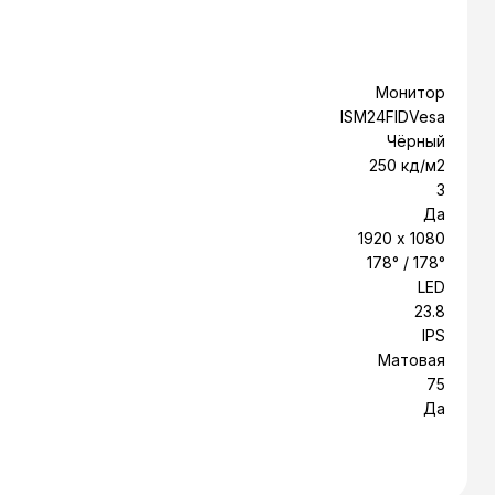
Монитор
ISM24FIDVesa
Чёрный
250 кд/м2
3
Да
1920 x 1080
178° / 178°
LED
23.8
IPS
Матовая
75
Да