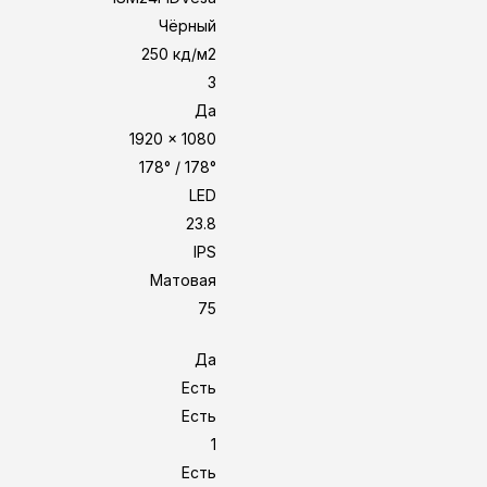
Чёрный
250 кд/м2
3
Да
1920 x 1080
178° / 178°
LED
23.8
IPS
Матовая
75
Да
Есть
Есть
1
Есть