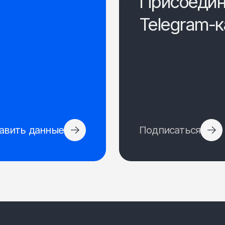
Присоедин
Telegram-к
авить данные
Подписаться