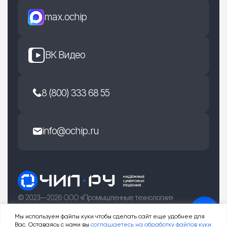
max.ochip
ВК Видео
8 (800) 333 68 55
info@ochip.ru
© 2023—2026 ООО «Промышленные технологии»
г. Рязань, улица Есенина 36Б
Мы используем файлы куки чтобы сделать сайт еще удобнее для
Вас. Оставаясь с нами вы
соглашаетесь на обработку файлов куки