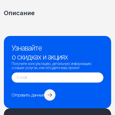
Описание
Узнавайте
о скидках и акциях
Получите консультацию, детальную информацию
о наших услугах, или обсудите ваш проект
Отправить данные