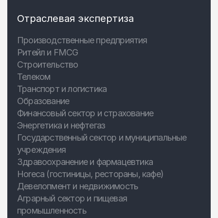
Отраслевая экспертиза
Производственные предприятия
Ритейл и FMCG
Строительство
Телеком
Транспорт и логистика
Образование
Финансовый сектор и страхование
Энергетика и нефтегаз
Государственный сектор и муниципальные
учреждения
Здравоохранение и фармацевтика
Horeca (гостиницы, рестораны, кафе)
Девелопмент и недвижимость
Аграрный сектор и пищевая
промышленность