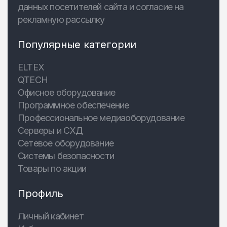
данных посетителей сайта и согласие на
рекламную рассылку
Популярные категории
ELTEX
QTECH
Офисное оборудование
Программное обеспечение
Профессиональное медиаоборудование
Серверы и СХД
Сетевое оборудование
Системы безопасности
Товары по акции
Профиль
Личный кабинет