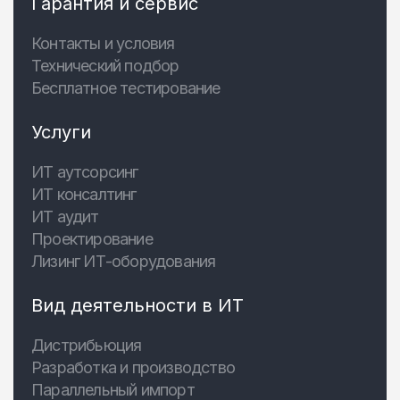
Гарантия и сервис
Контакты и условия
Технический подбор
Бесплатное тестирование
Услуги
ИТ аутсорсинг
ИТ консалтинг
ИТ аудит
Проектирование
Лизинг ИТ-оборудования
Вид деятельности в ИТ
Дистрибьюция
Разработка и производство
Параллельный импорт