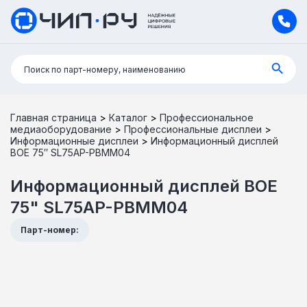
Поиск:
Поиск по парт-номеру, наименованию
Главная страница
>
Каталог
>
Профессиональное
медиаоборудование
>
Профессиональные дисплеи
>
Информационные дисплеи
>
Информационный дисплей
BOE 75″ SL75AP-PBMM04
Информационный дисплей BOE
75" SL75AP-PBMM04
Парт-номер: