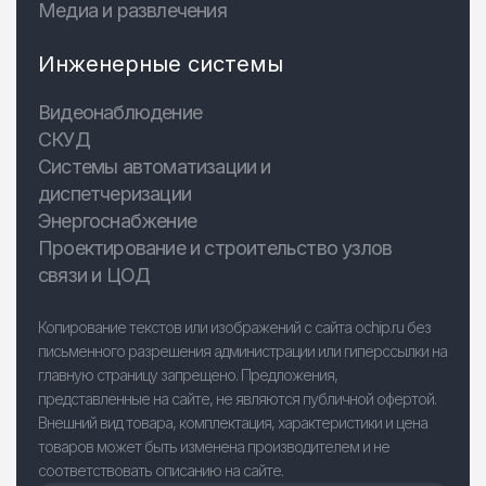
Медиа и развлечения
Инженерные системы
Видеонаблюдение
СКУД
Системы автоматизации и
диспетчеризации
Энергоснабжение
Проектирование и строительство узлов
связи и ЦОД
Копирование текстов или изображений с сайта ochip.ru без
письменного разрешения администрации или гиперссылки на
главную страницу запрещено. Предложения,
представленные на сайте, не являются публичной офертой.
Внешний вид товара, комплектация, характеристики и цена
товаров может быть изменена производителем и не
соответствовать описанию на сайте.