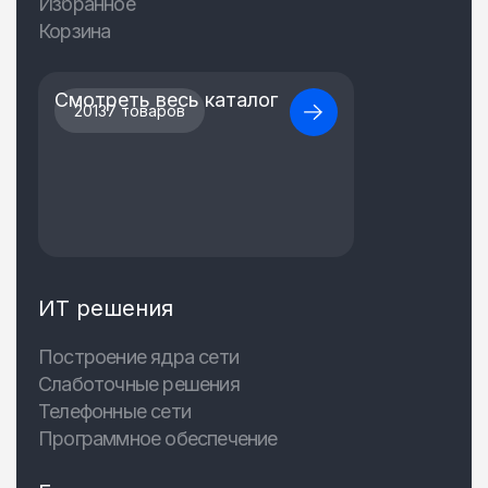
Избранное
Корзина
Смотреть весь каталог
20137 товаров
ИТ решения
Построение ядра сети
Слаботочные решения
Телефонные сети
Программное обеспечение