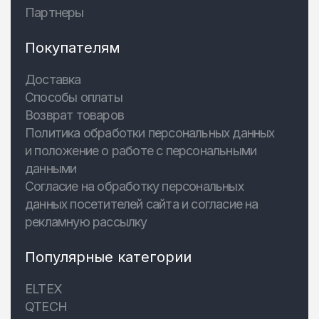
Партнеры
Покупателям
Доставка
Способы оплаты
Возврат товаров
Политика обработки персональных данных
и положение о работе с персональными
данными
Согласие на обработку персональных
данных посетителей сайта и согласие на
рекламную рассылку
Популярные категории
ELTEX
QTECH