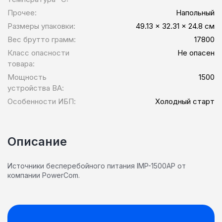
Прочее:
Напольный
Размеры упаковки:
49.13 x 32.31 x 24.8 см
Вес брутто грамм:
17800
Класс опасности
Не опасен
товара:
Мощность
1500
устройства ВА:
Особенности ИБП:
Холодный старт
Описание
Источники бесперебойного питания IMP-1500AP от
компании PowerCom.