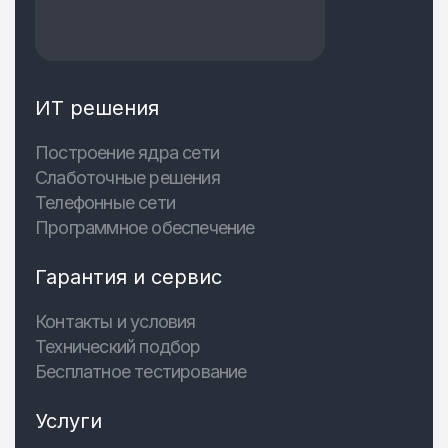
ИТ решения
Построение ядра сети
Слаботочные решения
Телефонные сети
Программное обеспечение
Гарантия и сервис
Контакты и условия
Технический подбор
Бесплатное тестирование
Услуги