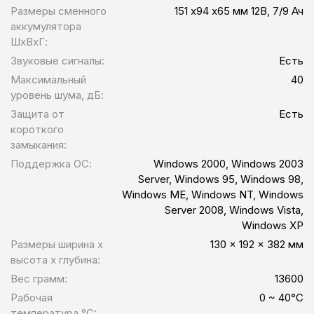
Размеры сменного
151 х94 х65 мм 12В, 7/9 Ач
аккумулятора
ШхВхГ:
Звуковые сигналы:
Есть
Максимальный
40
уровень шума, дБ:
Защита от
Есть
короткого
замыкания:
Поддержка ОС:
Windows 2000, Windows 2003
Server, Windows 95, Windows 98,
Windows ME, Windows NT, Windows
Server 2008, Windows Vista,
Windows XP
Размеры ширина x
130 x 192 x 382 мм
высота x глубина:
Вес грамм:
13600
Рабочая
0 ~ 40°C
температура °C: