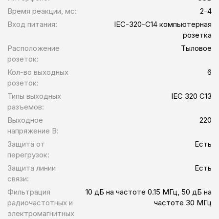
Время реакции, мс:
2-4
Вход питания:
IEC-320-C14 компьютерная
розетка
Расположение
Тыловое
розеток:
Кол-во выходных
6
розеток:
Типы выходных
IEC 320 C13
разъемов:
Выходное
220
напряжение В:
Защита от
Есть
перегрузок:
Защита линии
Есть
связи:
Фильтрация
10 дБ на частоте 0.15 МГц, 50 дБ на
радиочастотных и
частоте 30 МГц
электромагнитных