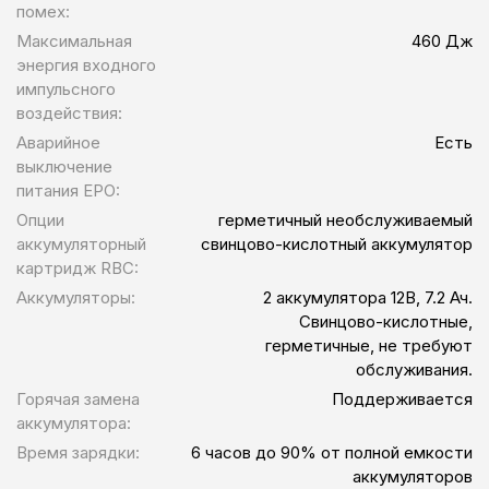
помех:
Максимальная
460 Дж
энергия входного
импульсного
воздействия:
Аварийное
Есть
выключение
питания EPO:
Опции
герметичный необслуживаемый
аккумуляторный
свинцово-кислотный аккумулятор
картридж RBC:
Аккумуляторы:
2 аккумулятора 12В, 7.2 Ач.
Свинцово-кислотные,
герметичные, не требуют
обслуживания.
Горячая замена
Поддерживается
аккумулятора:
Время зарядки:
6 часов до 90% от полной емкости
аккумуляторов