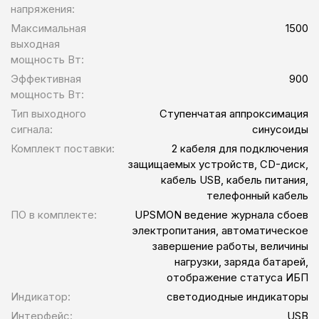
напряжения:
Максимальная
1500
выходная
мощность Вт:
Эффективная
900
мощность Вт:
Тип выходного
Ступенчатая аппроксимация
сигнала:
синусоиды
Комплект поставки:
2 кабеля для подключения
защищаемых устройств, CD-диск,
кабель USB, кабель питания,
телефонный кабель
ПО в комплекте:
UPSMON ведение журнала сбоев
электропитания, автоматическое
завершение работы, величины
нагрузки, заряда батарей,
отображение статуса ИБП
Индикатор:
светодиодные индикаторы
Интерфейс:
USB