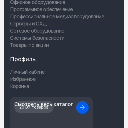
Офисное оборудование
Программное обеспечение
Профессиональное медиаоборудование
Серверы и СХД
Сетевое оборудование
Системы безопасности
Товары по акции
Профиль
Личный кабинет
Избранное
Корзина
Смотреть весь каталог
20137 товаров