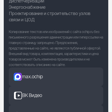
диспетчеризации
Энергоснабжение
Проектирование и строительство узлов
связи и ЦОД
Копирование текстов или изображений с сайта ochip.ru без
письменного разрешения администрации или гиперссылки на
главную страницу запрещено. Предложения,
представленные на сайте, не являются публичной офертой.
Внешний вид товара, комплектация, характеристики и цена
товаров может быть изменена производителем и не
соответствовать описанию на сайте.
max.ochip
ВК Видео