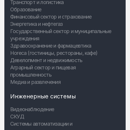
Транспорт и логистика
Образование
Финансовый сектор и страхование
Энергетика и нефтегаз
Государственный сектор и муниципальные
учреждения
Здравоохранение и фармацевтика
Horeca (гостиницы, рестораны, кафе)
Девелопмент и недвижимость
Аграрный сектор и пищевая
промышленность
Медиа и развлечения
Инженерные системы
Видеонаблюдение
СКУД
Системы автоматизации и