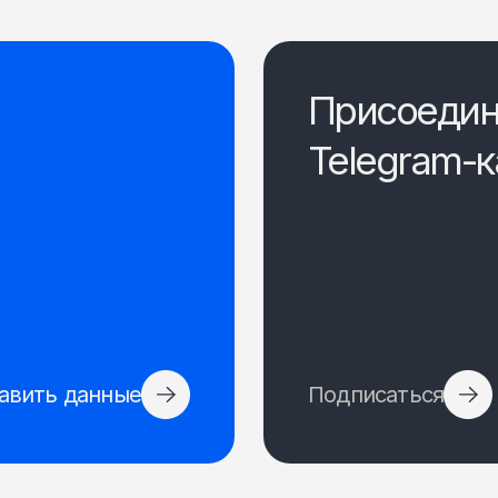
Присоедин
Telegram-к
авить данные
Подписаться