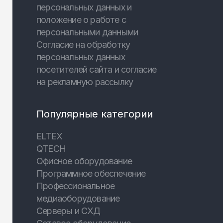
персональных данных и
положение о работе с
персональными данными
Согласие на обработку
персональных данных
посетителей сайта и согласие
на рекламную рассылку
Популярные категории
ELTEX
QTECH
Офисное оборудование
Программное обеспечение
Профессиональное
медиаоборудование
Серверы и СХД