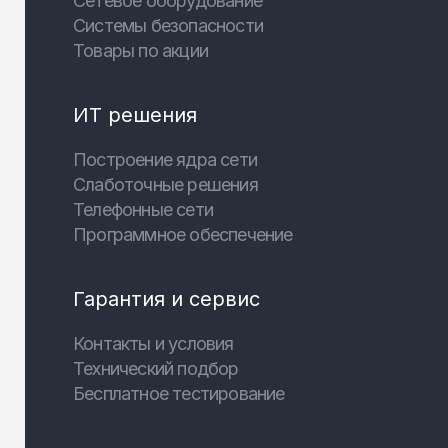
Сетевое оборудование
Системы безопасности
Товары по акции
ИТ решения
Построение ядра сети
Слаботочные решения
Телефонные сети
Программное обеспечение
Гарантия и сервис
Контакты и условия
Технический подбор
Бесплатное тестирование