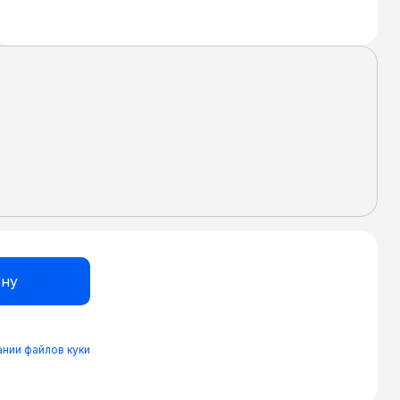
нии файлов куки