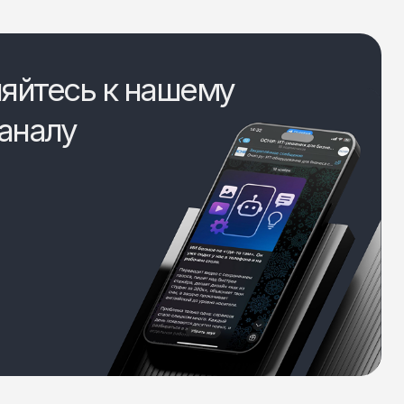
яйтесь к нашему
аналу