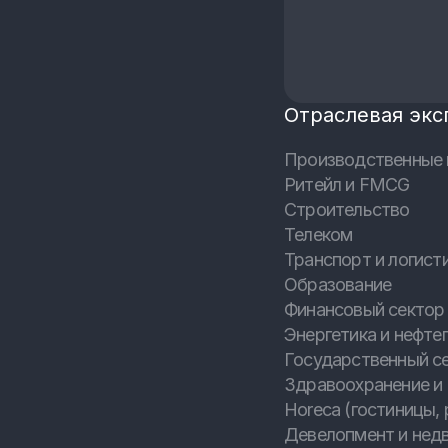
Отраслевая экс
Производственные 
Ритейл и FMCG
Строительство
Телеком
Транспорт и логист
Образование
Финансовый сектор 
Энергетика и нефтег
Государственный с
Здравоохранение и
Horeca (гостиницы, 
Девелопмент и нед