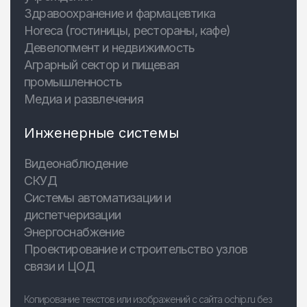
Здравоохранение и фармацевтика
Horeca (гостиницы, рестораны, кафе)
Девелопмент и недвижимость
Аграрный сектор и пищевая
промышленность
Медиа и развлечения
Инженерные системы
Видеонаблюдение
СКУД
Системы автоматизации и
диспетчеризации
Энергоснабжение
Проектирование и строительство узлов
связи и ЦОД
Копирование текстов или изображений с сайта ochip.ru без