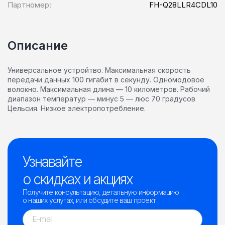
Партномер:
FH-Q28LLR4CDL10
Описание
Универсальное устройтво. Максимальная скорость
передачи данных 100 гигабит в секунду. Одномодовое
волокно. Максимальная длина — 10 километров. Рабочий
диапазон температур — минус 5 — люс 70 градусов
Цельсия. Низкое электропотребление.
Узнавайте
о скидках и акциях
Получите консультацию, детальную информацию
о наших услугах, или обсудите ваш проект