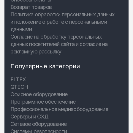
Возврат товаров
Политика обработки персональных данных
и положение о работе с персональными
данными
Согласие на обработку персональных
данных посетителей сайта и согласие на
рекламную рассылку
Популярные категории
ELTEX
QTECH
Офисное оборудование
Программное обеспечение
Профессиональное медиаоборудование
Серверы и СХД
Сетевое оборудование
Системы безопасности