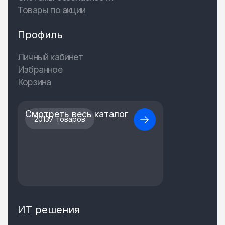
Товары по акции
Профиль
Личный кабинет
Избранное
Корзина
Смотреть весь каталог
20137 товаров
ИТ решения