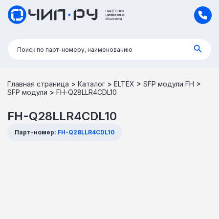
Поиск:
Поиск по парт-номеру, наименованию
Главная страница
>
Каталог
>
ELTEX
>
SFP модули FH
>
SFP модули
>
FH-Q28LLR4CDL10
FH-Q28LLR4CDL10
Парт-номер:
FH-Q28LLR4CDL10