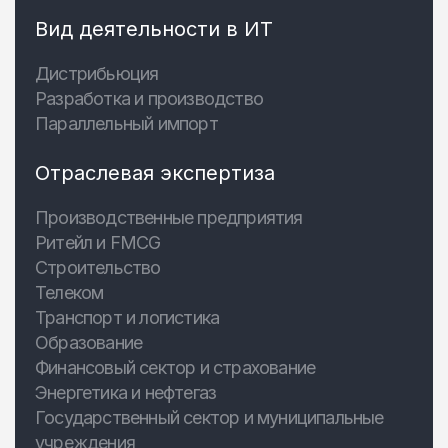
Вид деятельности в ИТ
Дистрибьюция
Разработка и производство
Параллельный импорт
Отраслевая экспертиза
Производственные предприятия
Ритейл и FMCG
Строительство
Телеком
Транспорт и логистика
Образование
Финансовый сектор и страхование
Энергетика и нефтегаз
Государственный сектор и муниципальные
учреждения