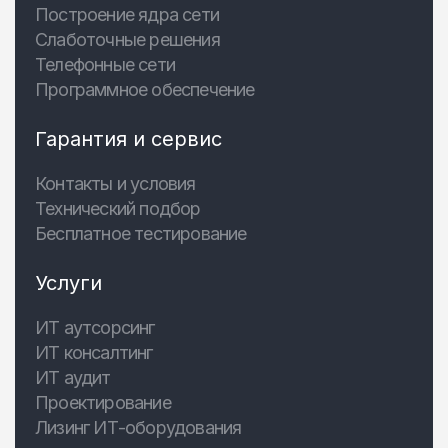
Построение ядра сети
Слаботочные решения
Телефонные сети
Программное обеспечение
Гарантия и сервис
Контакты и условия
Технический подбор
Бесплатное тестирование
Услуги
ИТ аутсорсинг
ИТ консалтинг
ИТ аудит
Проектирование
Лизинг ИТ-оборудования