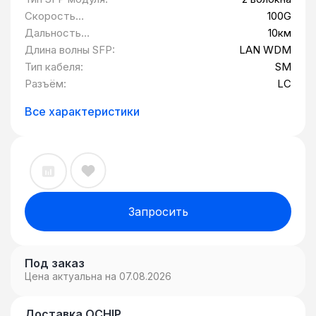
электропотребление.
Скорость
100G
передачи данных:
Дальность
10км
передачи SFP:
Длина волны SFP:
LAN WDM
Тип кабеля:
SM
Разъём:
LC
Все характеристики
Запросить
Под заказ
Цена актуальна на 07.08.2026
Доставка OCHIP