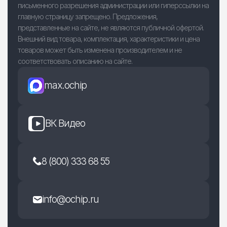
письменного разрешения администрации или гиперссылки на
главную страницу запрещено. Предложения,
представленные на сайте, не являются публичной офертой.
Внешний вид товара, комплектация, характеристики и цена
товаров может быть изменена производителем и не
соответствовать описанию на сайте.
max.ochip
ВК Видео
8 (800) 333 68 55
info@ochip.ru