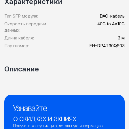
Характеристики
Тип SFP модуля:
DAC-кабель
Скорость передачи
40G to 4x10G
данных:
Длина кабеля:
3 м
Партномер:
FH-DP4T30QS03
Описание
Узнавайте
о скидках и акциях
Получите консультацию, детальную информацию