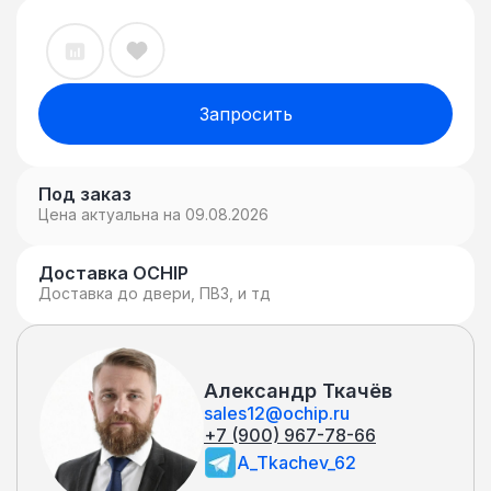
Запросить
Под заказ
Цена актуальна на 09.08.2026
Доставка OCHIP
Доставка до двери, ПВЗ, и тд
Александр Ткачёв
sales12@ochip.ru
+7 (900) 967-78-66
A_Tkachev_62