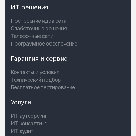
ИТ решения
Построение ядра сети
Слаботочные решения
Телефонные сети
Программное обеспечение
Гарантия и сервис
Контакты и условия
Технический подбор
Бесплатное тестирование
Услуги
ИТ аутсорсинг
ИТ консалтинг
ИТ аудит