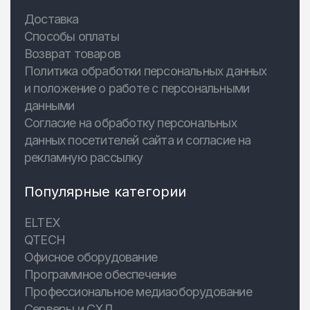
Доставка
Способы оплаты
Возврат товаров
Политика обработки персональных данных
и положение о работе с персональными
данными
Согласие на обработку персональных
данных посетителей сайта и согласие на
рекламную рассылку
Популярные категории
ELTEX
QTECH
Офисное оборудование
Программное обеспечение
Профессиональное медиаоборудование
Серверы и СХД