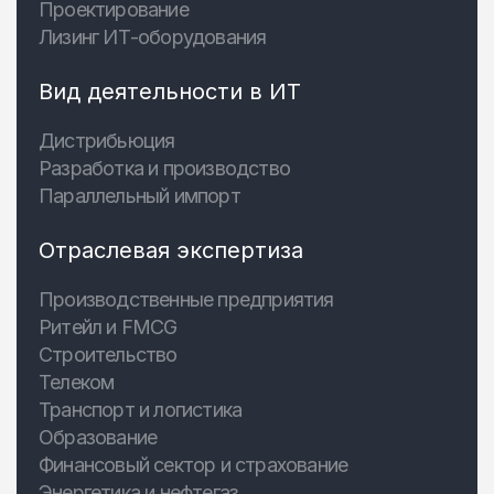
Проектирование
Лизинг ИТ-оборудования
Вид деятельности в ИТ
Дистрибьюция
Разработка и производство
Параллельный импорт
Отраслевая экспертиза
Производственные предприятия
Ритейл и FMCG
Строительство
Телеком
Транспорт и логистика
Образование
Финансовый сектор и страхование
Энергетика и нефтегаз