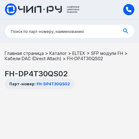
Поиск:
Поиск по парт-номеру, наименованию
Главная страница
>
Каталог
>
ELTEX
>
SFP модули FH
>
Кабели DAC (Direct Attach)
>
FH-DP4T30QS02
FH-DP4T30QS02
Парт-номер:
FH-DP4T30QS02