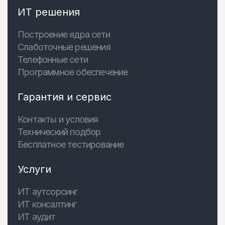
ИТ решения
Построение ядра сети
Слаботочные решения
Телефонные сети
Программное обеспечение
Гарантия и сервис
Контакты и условия
Технический подбор
Бесплатное тестирование
Услуги
ИТ аутсорсинг
ИТ консалтинг
ИТ аудит