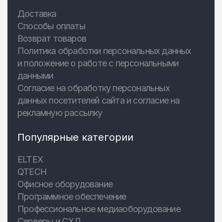
Доставка
Способы оплаты
Возврат товаров
Политика обработки персональных данных
и положение о работе с персональными
данными
Согласие на обработку персональных
данных посетителей сайта и согласие на
рекламную рассылку
Популярные категории
ELTEX
QTECH
Офисное оборудование
Программное обеспечение
Профессиональное медиаоборудование
Серверы и СХД