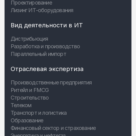
Проектирование
Лизинг ИТ-оборудования
Вид деятельности в ИТ
Дистрибьюция
Разработка и производство
Параллельный импорт
Отраслевая экспертиза
Производственные предприятия
Ритейл и FMCG
Строительство
Телеком
Транспорт и логистика
Образование
Финансовый сектор и страхование
Энергетика и нефтегаз