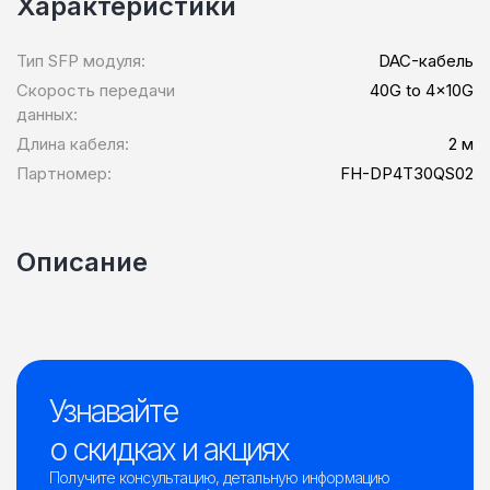
Характеристики
Тип SFP модуля:
DAC-кабель
Скорость передачи
40G to 4x10G
данных:
Длина кабеля:
2 м
Партномер:
FH-DP4T30QS02
Описание
Узнавайте
о скидках и акциях
Получите консультацию, детальную информацию