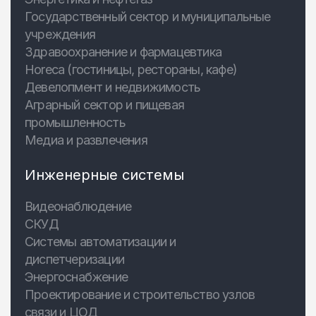
Государственный сектор и муниципальные
учреждения
Здравоохранение и фармацевтика
Horeca (гостиницы, рестораны, кафе)
Девелопмент и недвижимость
Аграрный сектор и пищевая
промышленность
Медиа и развлечения
Инженерные системы
Видеонаблюдение
СКУД
Системы автоматизации и
диспетчеризации
Энергоснабжение
Проектирование и строительство узлов
связи и ЦОД