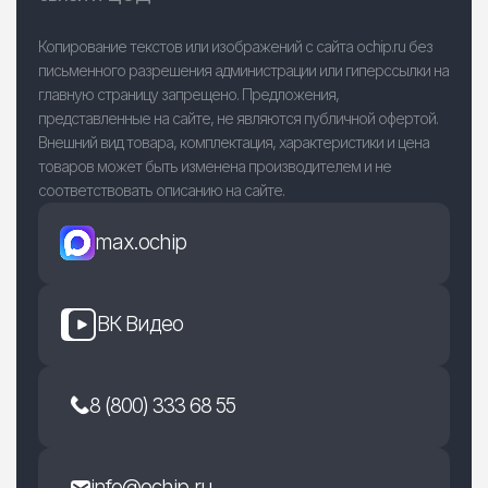
Копирование текстов или изображений с сайта ochip.ru без
письменного разрешения администрации или гиперссылки на
главную страницу запрещено. Предложения,
представленные на сайте, не являются публичной офертой.
Внешний вид товара, комплектация, характеристики и цена
товаров может быть изменена производителем и не
соответствовать описанию на сайте.
max.ochip
ВК Видео
8 (800) 333 68 55
info@ochip.ru