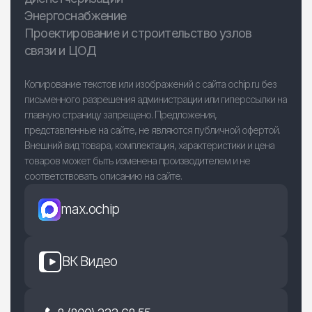
Энергоснабжение
Проектирование и строительство узлов
связи и ЦОД
Копирование текстов или изображений с сайта ochip.ru без
письменного разрешения администрации или гиперссылки на
главную страницу запрещено. Предложения,
представленные на сайте, не являются публичной офертой.
Внешний вид товара, комплектация, характеристики и цена
товаров может быть изменена производителем и не
соответствовать описанию на сайте.
max.ochip
ВК Видео