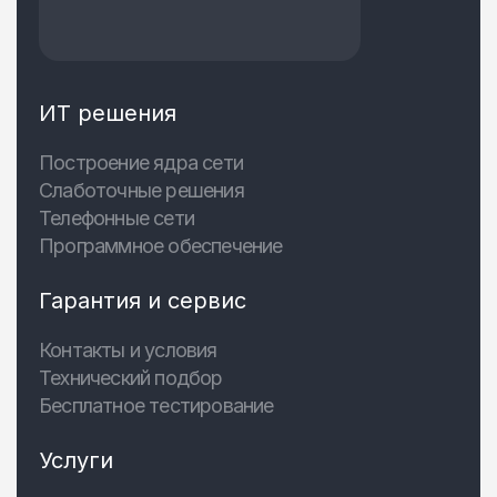
ИТ решения
Построение ядра сети
Слаботочные решения
Телефонные сети
Программное обеспечение
Гарантия и сервис
Контакты и условия
Технический подбор
Бесплатное тестирование
Услуги