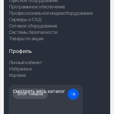
Офисное оборудование
Программное обеспечение
Профессиональное медиаоборудование
Серверы и СХД
Сетевое оборудование
Системы безопасности
Товары по акции
Профиль
Личный кабинет
Избранное
Корзина
Смотреть весь каталог
20137 товаров