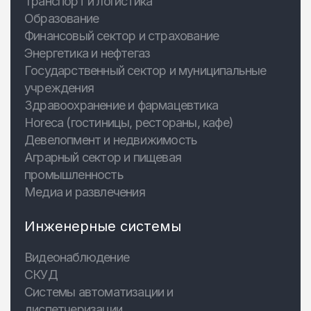
Транспорт и логистика
Образование
Финансовый сектор и страхование
Энергетика и нефтегаз
Государственный сектор и муниципальные
учреждения
Здравоохранение и фармацевтика
Horeca (гостиницы, рестораны, кафе)
Девелопмент и недвижимость
Аграрный сектор и пищевая
промышленность
Медиа и развлечения
Инженерные системы
Видеонаблюдение
СКУД
Системы автоматизации и
диспетчеризации