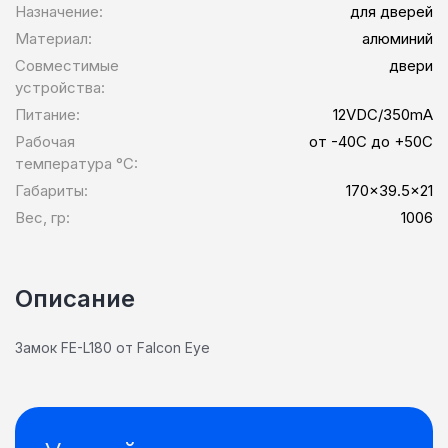
Назначение:
для дверей
Материал:
алюминий
Совместимые
двери
устройства:
Питание:
12VDC/350mA
Рабочая
от -40С до +50С
температура °C:
Габариты:
170x39.5x21
Вес, гр:
1006
Описание
Замок FE-L180 от Falcon Eye