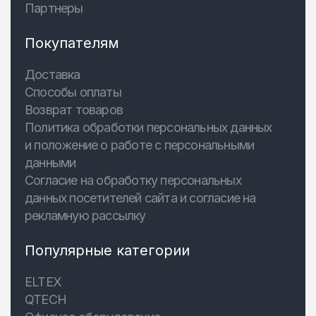
Партнеры
Покупателям
Доставка
Способы оплаты
Возврат товаров
Политика обработки персональных данных
и положение о работе с персональными
данными
Согласие на обработку персональных
данных посетителей сайта и согласие на
рекламную рассылку
Популярные категории
ELTEX
QTECH