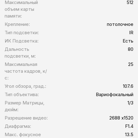
Максимальный
512
объем карты
памяти:
Крепление:
потолочное
Тип подсветки:
IR
ИК Подсветка:
Есть
Дальность
80
подсветки, м:
Максимальная
25
частота кадров, к/
с:
Угол обзора, град.:
107.6
Тип объектива:
Вариофокальный
Размер Матрицы,
1/3
дюйм:
Разрешение видео:
2688 х1520
Диафрагма:
F1.4
Макс. фокусное
13.5