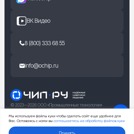
ВК Видео
8 (800) 333 68 55
info@ochip.ru
© 2023—2026 ООО «Промышленные технологии»
г. Рязань, улица Есенина 36Б
Мы используем файлы куки чтобы сделать сайт еще удобнее для
Вас. Оставаясь с нами вы
соглашаетесь на обработку файлов куки
0
Принять