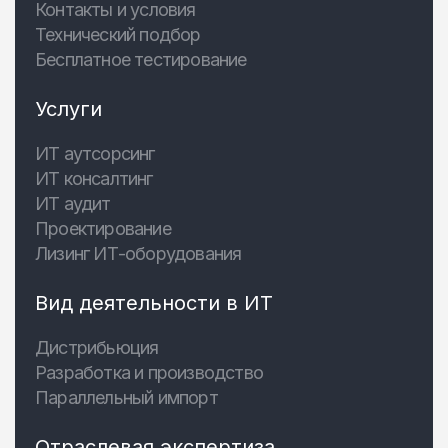
Контакты и условия
Технический подбор
Бесплатное тестирование
Услуги
ИТ аутсорсинг
ИТ консалтинг
ИТ аудит
Проектирование
Лизинг ИТ-оборудования
Вид деятельности в ИТ
Дистрибьюция
Разработка и производство
Параллельный импорт
Отраслевая экспертиза