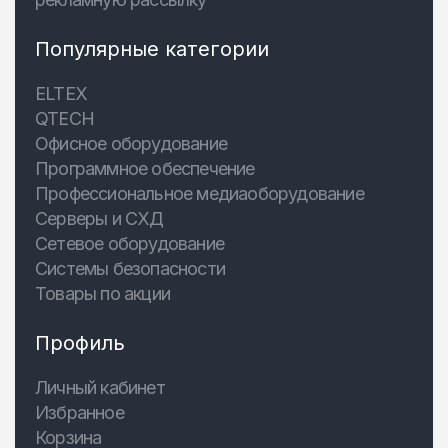
Популярные категории
ELTEX
QTECH
Офисное оборудование
Программное обеспечение
Профессиональное медиаоборудование
Серверы и СХД
Сетевое оборудование
Системы безопасности
Товары по акции
Профиль
Личный кабинет
Избранное
Корзина