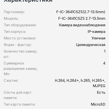
Партномер:
F-IC-3641CSZ5(2.7-13.5mm)
Модель:
F-IC-3641CSZ5 2.7-13.5mm
Тип оборудования:
Камера видеонаблюдения
Тип корпуса:
IP-камера
Место установки:
Уличная
Форм - фактор:
Цилиндрическая
Количество камер,
1
шт:
Суммарное
4
разрешение камер,
Мп:
Сжатие:
H.264, H.264+, h.265, H.265+,
MJPEG
Слоты для карт
Есть
памяти:
Тип карта памяти:
MicroSD