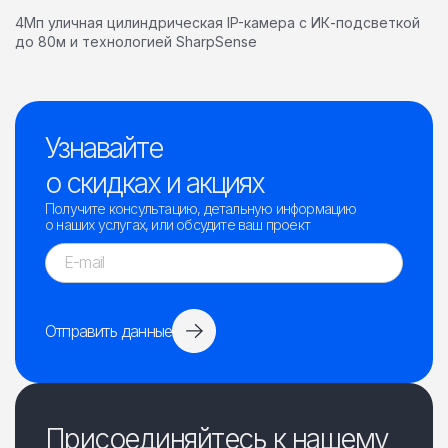
4Мп уличная цилиндрическая IP-камера с ИК-подсветкой
до 80м и технологией SharpSense
Узнавайте
о скидках и акциях
Получите консультацию, детальную информацию
о наших услугах, или обсудите ваш проект
Отправить данные
Присоединяйтесь к нашему