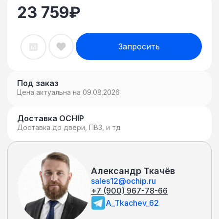
23 759
₽
Запросить
Под заказ
Цена актуальна на 09.08.2026
Доставка OCHIP
Доставка до двери, ПВЗ, и тд
Александр Ткачёв
sales12@ochip.ru
+7 (900) 967-78-66
A_Tkachev_62