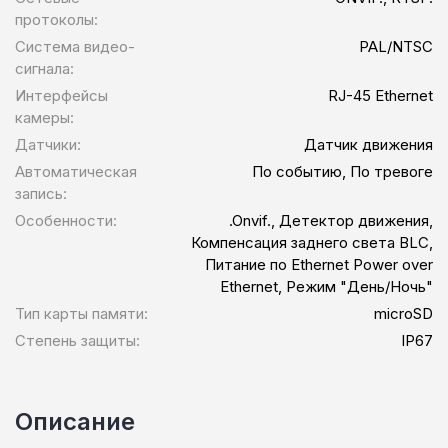
протоколы:
Система видео-
PAL/NTSC
сигнала:
Интерфейсы
RJ-45 Ethernet
камеры:
Датчики:
Датчик движения
Автоматическая
По событию, По тревоге
запись:
Особенности:
.Onvif., Детектор движения,
Компенсация заднего света BLC,
Питание по Ethernet Power over
Ethernet, Режим "День/Ночь"
Тип карты памяти:
microSD
Степень защиты:
IP67
Описание