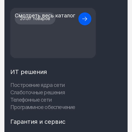
Смотреть весь каталог
20137 товаров
ИТ решения
Построение ядра сети
Слаботочные решения
Телефонные сети
Программное обеспечение
Гарантия и сервис