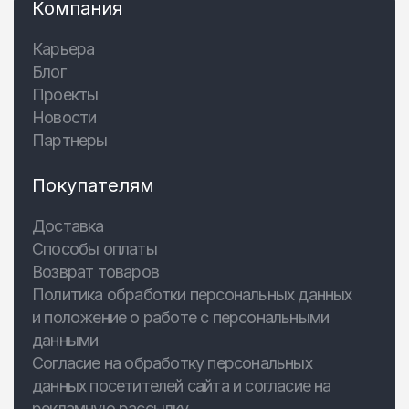
Компания
Карьера
Блог
Проекты
Новости
Партнеры
Покупателям
Доставка
Способы оплаты
Возврат товаров
Политика обработки персональных данных
и положение о работе с персональными
данными
Согласие на обработку персональных
данных посетителей сайта и согласие на
рекламную рассылку