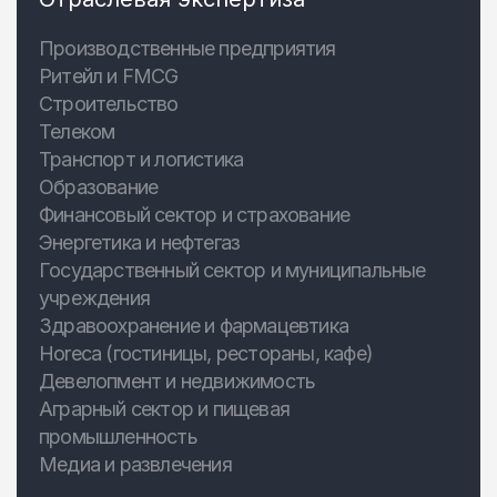
Производственные предприятия
Ритейл и FMCG
Строительство
Телеком
Транспорт и логистика
Образование
Финансовый сектор и страхование
Энергетика и нефтегаз
Государственный сектор и муниципальные
учреждения
Здравоохранение и фармацевтика
Horeca (гостиницы, рестораны, кафе)
Девелопмент и недвижимость
Аграрный сектор и пищевая
промышленность
Медиа и развлечения