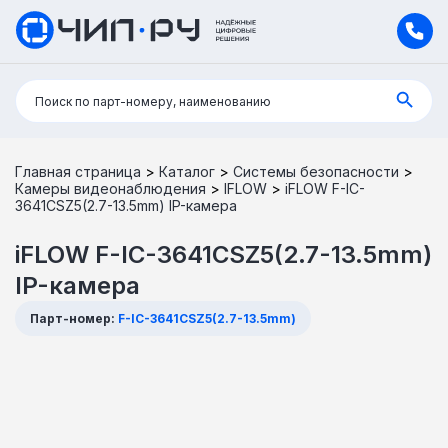
Поиск:
Поиск по парт-номеру, наименованию
Главная страница
>
Каталог
>
Системы безопасности
>
Камеры видеонаблюдения
>
IFLOW
>
iFLOW F-IC-
3641CSZ5(2.7-13.5mm) IP-камера
iFLOW F-IC-3641CSZ5(2.7-13.5mm)
IP-камера
Парт-номер:
F-IC-3641CSZ5(2.7-13.5mm)