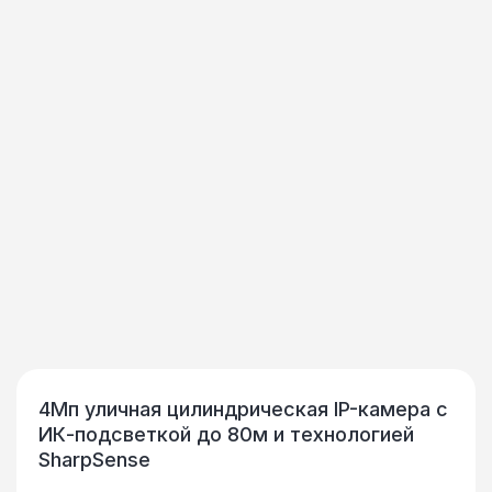
4Мп уличная цилиндрическая IP-камера с
ИК-подсветкой до 80м и технологией
SharpSense