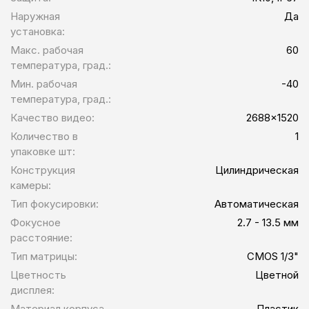
Наружная
Да
установка:
Макс. рабочая
60
температура, град.:
Мин. рабочая
-40
температура, град.:
Качество видео:
2688x1520
Количество в
1
упаковке шт:
Конструкция
Цилиндрическая
камеры:
Тип фокусировки:
Автоматическая
Фокусное
2.7 - 13.5 мм
расстояние:
Тип матрицы:
CMOS 1/3"
Цветность
Цветной
дисплея:
Материал корпуса
Пластик