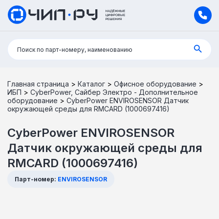
Поиск:
Поиск по парт-номеру, наименованию
Главная страница
>
Каталог
>
Офисное оборудование
>
ИБП
>
CyberPower, Сайбер Электро - Дополнительное
оборудование
>
CyberPower ENVIROSENSOR Датчик
окружающей среды для RMCARD (1000697416)
CyberPower ENVIROSENSOR
Датчик окружающей среды для
RMCARD (1000697416)
Парт-номер:
ENVIROSENSOR