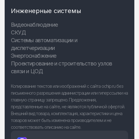
Инженерные системы
Видеонаблюдение
СКУД
Системы автоматизации и
диспетчеризации
Энергоснабжение
Проектирование и строительство узлов
связи и ЦОД
Копирование текстов или изображений с сайта ochip.ru без
письменного разрешения администрации или гиперссылки на
главную страницу запрещено. Предложения,
представленные на сайте, не являются публичной офертой.
Внешний вид товара, комплектация, характеристики и цена
товаров может быть изменена производителем и не
соответствовать описанию на сайте.