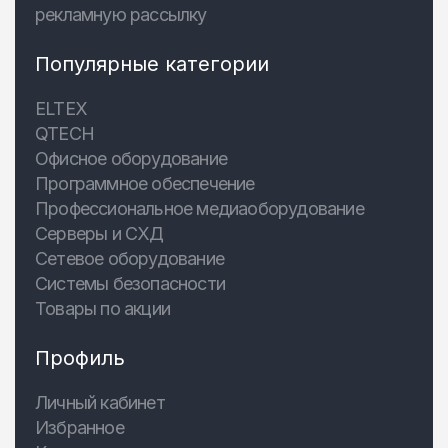
рекламную рассылку
Популярные категории
ELTEX
QTECH
Офисное оборудование
Программное обеспечение
Профессиональное медиаоборудование
Серверы и СХД
Сетевое оборудование
Системы безопасности
Товары по акции
Профиль
Личный кабинет
Избранное