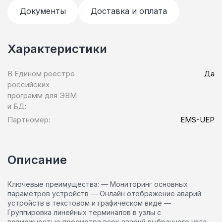
Документы
Доставка и оплата
Характеристики
В Едином реестре
Да
российских
программ для ЭВМ
и БД:
Партномер:
EMS-UEP
Описание
Ключевые преимущества: — Мониторинг основных
параметров устройств — Онлайн отображение аварий
устройств в текстовом и графическом виде —
Группировка линейных терминалов в узлы с
возможностью просмотра всех аварий выбранного узла