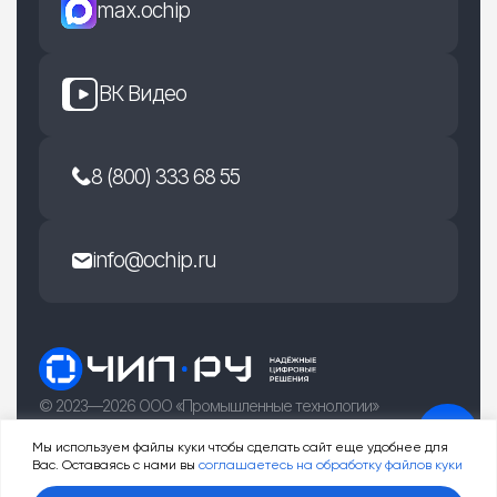
max.ochip
ВК Видео
8 (800) 333 68 55
info@ochip.ru
© 2023—2026 ООО «Промышленные технологии»
г. Рязань, улица Есенина 36Б
Мы используем файлы куки чтобы сделать сайт еще удобнее для
Вас. Оставаясь с нами вы
соглашаетесь на обработку файлов куки