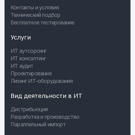
Контакты и условия
Технический подбор
Бесплатное тестирование
Услуги
ИТ аутсорсинг
ИТ консалтинг
ИТ аудит
Проектирование
Лизинг ИТ-оборудования
Вид деятельности в ИТ
Дистрибьюция
Разработка и производство
Параллельный импорт