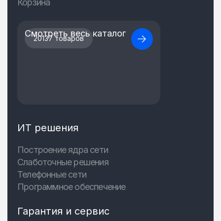
Корзина
Смотреть весь каталог
20137 товаров
ИТ решения
Построение ядра сети
Слаботочные решения
Телефонные сети
Программное обеспечение
Гарантия и сервис