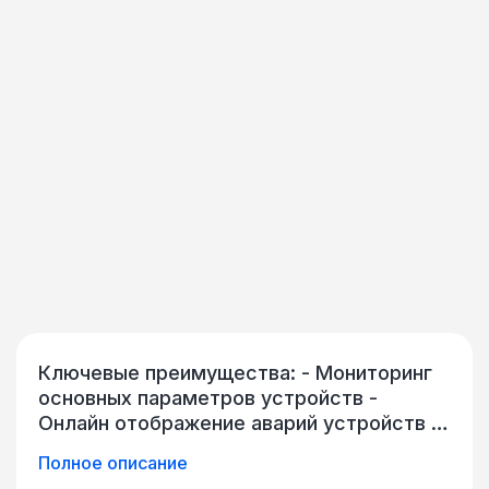
Ключевые преимущества: - Мониторинг
основных параметров устройств -
Онлайн отображение аварий устройств в
текстовом и графическом виде -
Полное описание
Группировка линейных терминалов в узлы