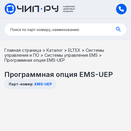
Поиск:
Поиск по парт-номеру, наименованию
Главная страница
>
Каталог
>
ELTEX
>
Системы
управления и ПО
>
Системы управления EMS
>
Программная опция EMS-UEP
Программная опция EMS-UEP
Парт-номер:
EMS-UEP