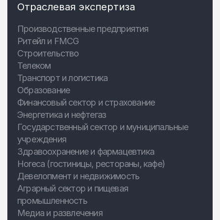
Отраслевая экспертиза
Производственные предприятия
Ритейл и FMCG
Строительство
Телеком
Транспорт и логистика
Образование
Финансовый сектор и страхование
Энергетика и нефтегаз
Государственный сектор и муниципальные
учреждения
Здравоохранение и фармацевтика
Horeca (гостиницы, рестораны, кафе)
Девелопмент и недвижимость
Аграрный сектор и пищевая
промышленность
Медиа и развлечения