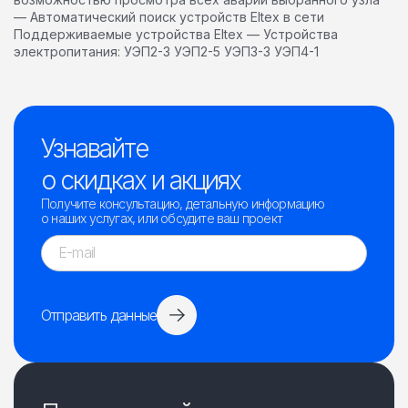
— Автоматический поиск устройств Eltex в сети
Поддерживаемые устройства Eltex — Устройства
электропитания: УЭП2-3 УЭП2-5 УЭП3-3 УЭП4-1
Узнавайте
о скидках и акциях
Получите консультацию, детальную информацию
о наших услугах, или обсудите ваш проект
Отправить данные