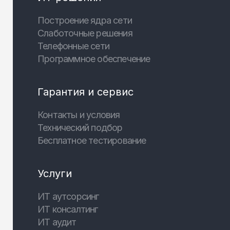
Построение ядра сети
Слаботочные решения
Телефонные сети
Программное обеспечение
Гарантия и сервис
Контакты и условия
Технический подбор
Бесплатное тестирование
Услуги
ИТ аутсорсинг
ИТ консалтинг
ИТ аудит