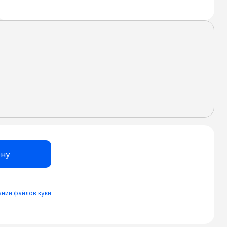
нии файлов куки