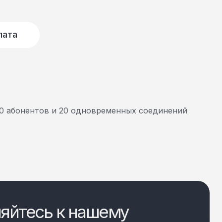
лата
00 абонентов и 20 одновременных соединений
яйтесь к нашему