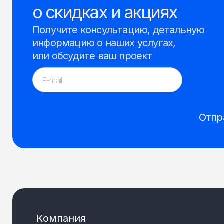
о скидках и акциях
Получите консультацию, детальную
информацию о наших услугах,
или обсудите ваш проект
Отпр
Компания