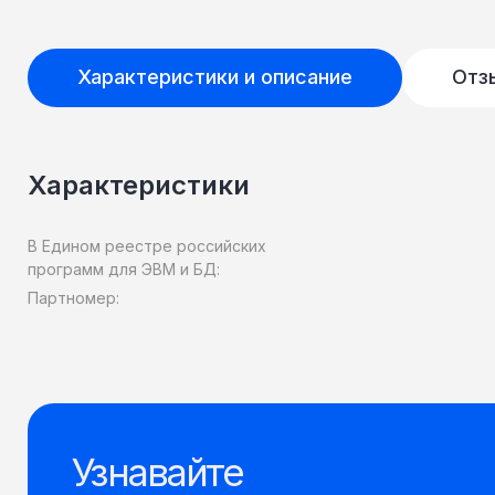
Характеристики и описание
Отз
Характеристики
В Едином реестре российских
программ для ЭВМ и БД:
Партномер:
Узнавайте