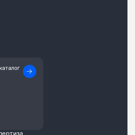
каталог
пертиза