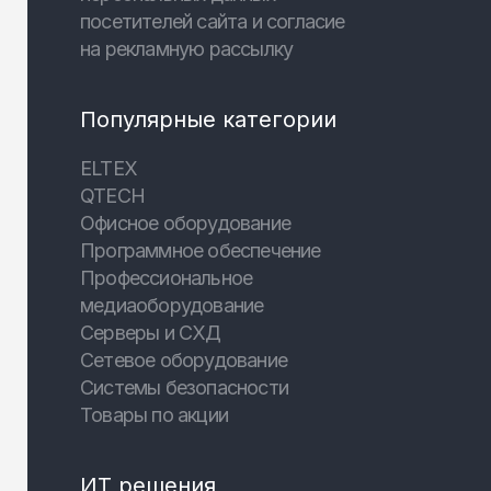
посетителей сайта и согласие
на рекламную рассылку
Популярные категории
ELTEX
QTECH
Офисное оборудование
Программное обеспечение
Профессиональное
медиаоборудование
Серверы и СХД
Сетевое оборудование
Системы безопасности
Товары по акции
ИТ решения