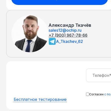
Александр Ткачёв
sales12@ochip.ru
+7 (900) 967-78-66
A_Tkachev_62
Согласен
с п
Бесплатное тестирование