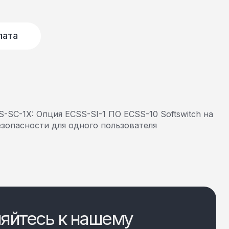
лата
SC-1X: Опция ECSS-SI-1 ПО ECSS-10 Softswitch на
зопасности для одного пользователя
яйтесь к нашему