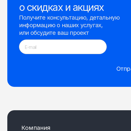
о скидках и акциях
Получите консультацию, детальную
информацию о наших услугах,
или обсудите ваш проект
Отпр
Компания