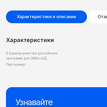
Характеристики и описание
Отз
Характеристики
В Едином реестре российских
программ для ЭВМ и БД:
Партномер:
Узнавайте