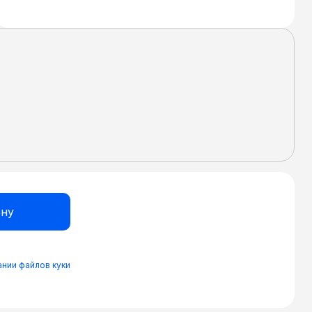
нии файлов куки