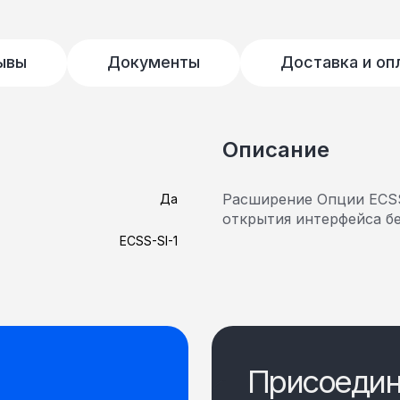
ывы
Документы
Доставка и оп
Описание
Расширение Опции ECSS-
Да
открытия интерфейса бе
ECSS-SI-1
Присоедин