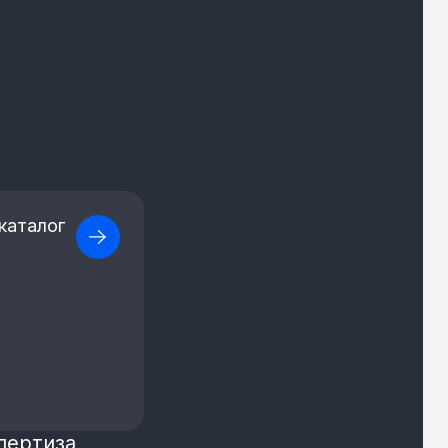
каталог
пертиза