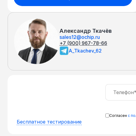
Александр Ткачёв
sales12@ochip.ru
+7 (900) 967-78-66
A_Tkachev_62
Согласен
с п
Бесплатное тестирование