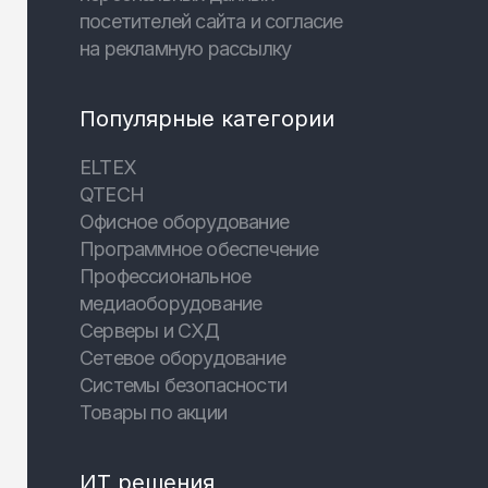
посетителей сайта и согласие
на рекламную рассылку
Популярные категории
ELTEX
QTECH
Офисное оборудование
Программное обеспечение
Профессиональное
медиаоборудование
Серверы и СХД
Сетевое оборудование
Системы безопасности
Товары по акции
ИТ решения