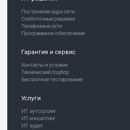
Построение ядра сети
Слаботочные решения
Телефонные сети
Программное обеспечение
Гарантия и сервис
Контакты и условия
Технический подбор
Бесплатное тестирование
Услуги
ИТ аутсорсинг
ИТ консалтинг
ИТ аудит