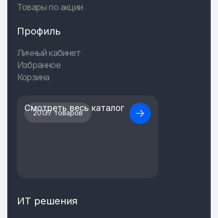
Товары по акции
Профиль
Личный кабинет
Избранное
Корзина
Смотреть весь каталог
20137 товаров
ИТ решения