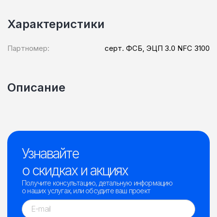
Характеристики
Партномер:
серт. ФСБ, ЭЦП 3.0 NFC 3100
Описание
Узнавайте
о скидках и акциях
Получите консультацию, детальную информацию
о наших услугах, или обсудите ваш проект