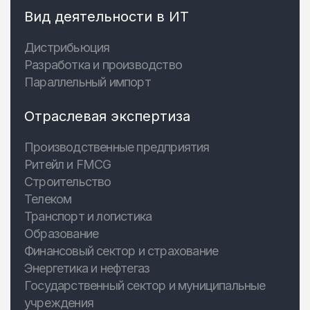
Вид деятельности в ИТ
Дистрибьюция
Разработка и производство
Параллельный импорт
Отраслевая экспертиза
Производственные предприятия
Ритейл и FMCG
Строительство
Телеком
Транспорт и логистика
Образование
Финансовый сектор и страхование
Энергетика и нефтегаз
Государственный сектор и муниципальные
учреждения