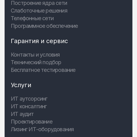
Построение ядра сети
Слаботочные решения
Телефонные сети
Программное обеспечение
Гарантия и сервис
Контакты и условия
Технический подбор
Бесплатное тестирование
Услуги
ИТ аутсорсинг
ИТ консалтинг
ИТ аудит
Проектирование
Лизинг ИТ-оборудования