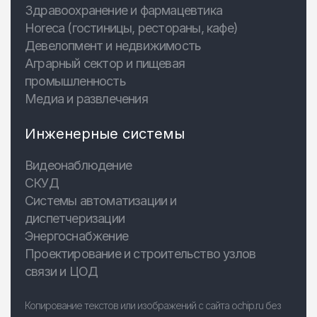
Здравоохранение и фармацевтика
Horeca (гостиницы, рестораны, кафе)
Девелопмент и недвижимость
Аграрный сектор и пищевая
промышленность
Медиа и развлечения
Инженерные системы
Видеонаблюдение
СКУД
Системы автоматизации и
диспетчеризации
Энергоснабжение
Проектирование и строительство узлов
связи и ЦОД
Копирование текстов или изображений с сайта ochip.ru без