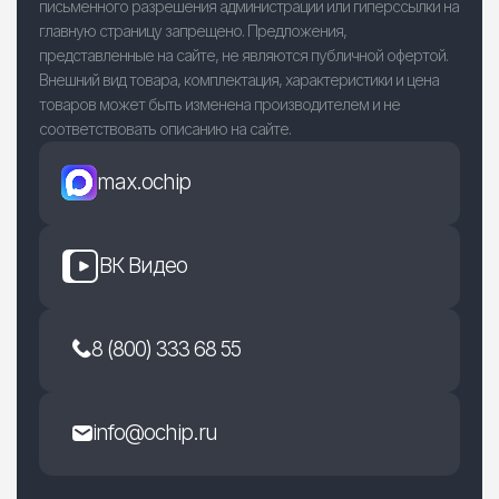
письменного разрешения администрации или гиперссылки на
главную страницу запрещено. Предложения,
представленные на сайте, не являются публичной офертой.
Внешний вид товара, комплектация, характеристики и цена
товаров может быть изменена производителем и не
соответствовать описанию на сайте.
max.ochip
ВК Видео
8 (800) 333 68 55
info@ochip.ru