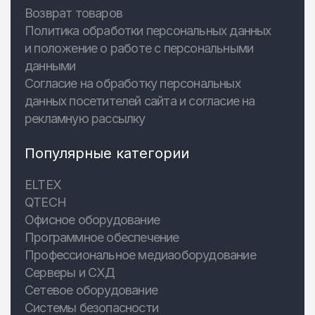
Возврат товаров
Политика обработки персональных данных
и положение о работе с персональными
данными
Согласие на обработку персональных
данных посетителей сайта и согласие на
рекламную рассылку
Популярные категории
ELTEX
QTECH
Офисное оборудование
Программное обеспечение
Профессиональное медиаоборудование
Серверы и СХД
Сетевое оборудование
Системы безопасности