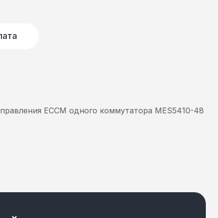
лата
управления ECCM одного коммутатора MES5410-48