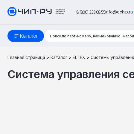
info@ochip.ru
8 (800) 333 68 55
Поиск:
Каталог
Поиск по парт-номеру, наименованию
, напр
Главная страница
>
Каталог
>
ELTEX
>
Системы управлени
Система управления 