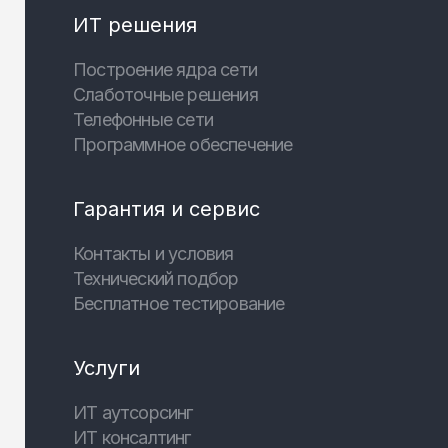
ИТ решения
Построение ядра сети
Слаботочные решения
Телефонные сети
Программное обеспечение
Гарантия и сервис
Контакты и условия
Технический подбор
Бесплатное тестирование
Услуги
ИТ аутсорсинг
ИТ консалтинг