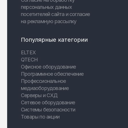
персональных данных
посетителей сайта и согласие
на рекламную рассылку
Популярные категории
ELTEX
QTECH
Офисное оборудование
Программное обеспечение
Профессиональное
медиаоборудование
Серверы и СХД
Сетевое оборудование
Системы безопасности
Товары по акции