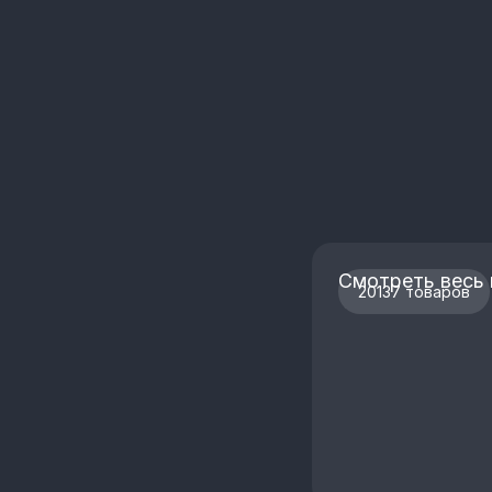
Смотреть весь 
20137 товаров