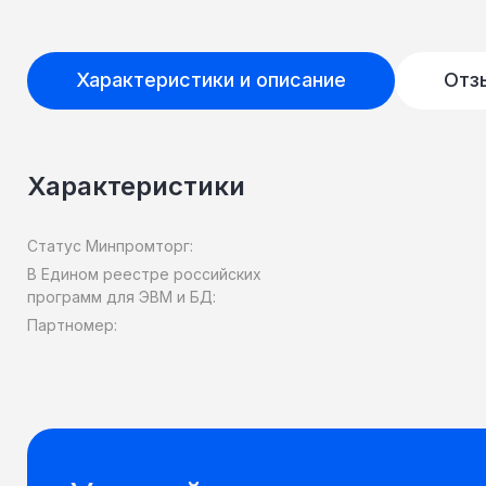
Характеристики и описание
Отз
Характеристики
Статус Минпромторг:
В Едином реестре российских
программ для ЭВМ и БД:
Партномер: