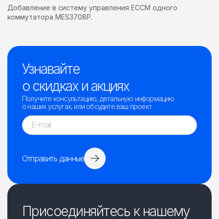
Добавление в систему управления ECCM одного
коммутатора MES3708P.
Узнавайте
о скидках и акциях
Получите консультацию, детальную информацию
о наших услугах, или обсудите ваш проект
Отправить данные
Присоединяйтесь к нашему