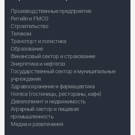
Производственные предприятия
Ритейл и FMCG
Строительство
Телеком
Транспорт и логистика
Образование
Финансовый сектор и страхование
Энергетика и нефтегаз
Государственный сектор и муниципальные
учреждения
Здравоохранение и фармацевтика
Horeca (гостиницы, рестораны, кафе)
Девелопмент и недвижимость
Аграрный сектор и пищевая
промышленность
Медиа и развлечения