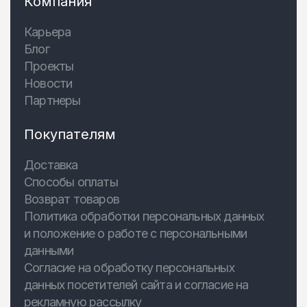
Компания
Карьера
Блог
Проекты
Новости
Партнеры
Покупателям
Доставка
Способы оплаты
Возврат товаров
Политика обработки персональных данных
и положение о работе с персональными
данными
Согласие на обработку персональных
данных посетителей сайта и согласие на
рекламную рассылку