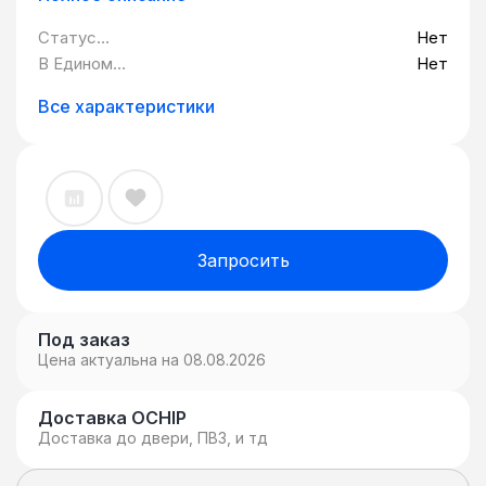
Статус
Нет
Минпромторг:
В Едином
Нет
реестре
российских
Все характеристики
программ для
ЭВМ и БД:
Запросить
Под заказ
Цена актуальна на 08.08.2026
Доставка OCHIP
Доставка до двери, ПВЗ, и тд