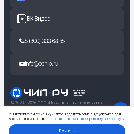
ВК Видео
8 (800) 333 68 55
info@ochip.ru
© 2023—2026 ООО «Промышленные технологии»
г. Рязань, улица Есенина 36Б
Мы используем файлы куки чтобы сделать сайт еще удобнее для
Вас. Оставаясь с нами вы
соглашаетесь на обработку файлов куки
0
Принять