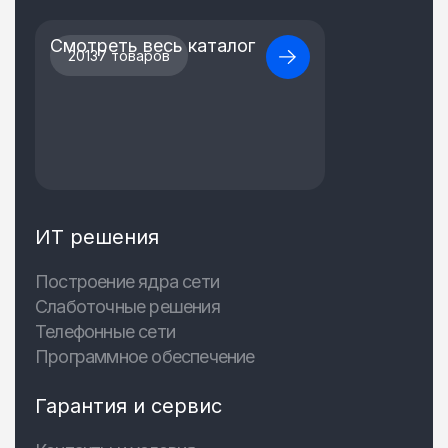
Смотреть весь каталог
20137 товаров
ИТ решения
Построение ядра сети
Слаботочные решения
Телефонные сети
Программное обеспечение
Гарантия и сервис