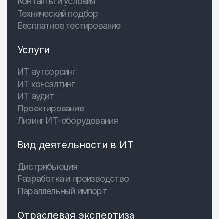
Контакты и условия
Технический подбор
Бесплатное тестирование
Услуги
ИТ аутсорсинг
ИТ консалтинг
ИТ аудит
Проектирование
Лизинг ИТ-оборудования
Вид деятельности в ИТ
Дистрибьюция
Разработка и производство
Параллельный импорт
Отраслевая экспертиза