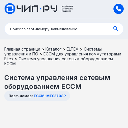
Поиск:
Поиск по парт-номеру, наименованию
Главная страница
>
Каталог
>
ELTEX
>
Системы
управления и ПО
>
ECCM для управления коммутаторами
Eltex
>
Система управления сетевым оборудованием
ECCM
Система управления сетевым
оборудованием ECCM
Парт-номер:
ECCM-MES3708P