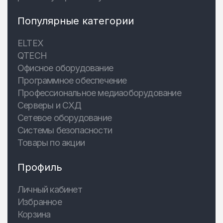
Популярные категории
ELTEX
QTECH
Офисное оборудование
Программное обеспечение
Профессиональное медиаоборудование
Серверы и СХД
Сетевое оборудование
Системы безопасности
Товары по акции
Профиль
Личный кабинет
Избранное
Корзина