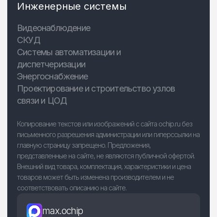
Инженерные системы
Видеонаблюдение
СКУД
Системы автоматизации и
диспетчеризации
Энергоснабжение
Проектирование и строительство узлов
связи и ЦОД
Копирование текстов или изображений с сайта ochip.ru без
письменного разрешения администрации или гиперссылки на
главную страницу запрещено. Предложения,
представленные на сайте, не являются публичной офертой.
Внешний вид товара, комплектация, характеристики и цена
товаров может быть изменена производителем и не
соответствовать описанию на сайте.
max.ochip