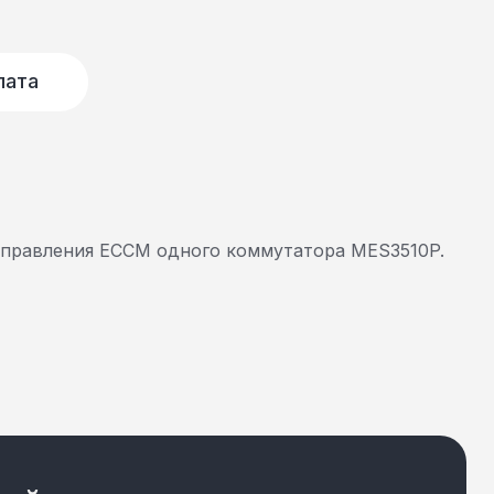
лата
управления ECCM одного коммутатора MES3510P.