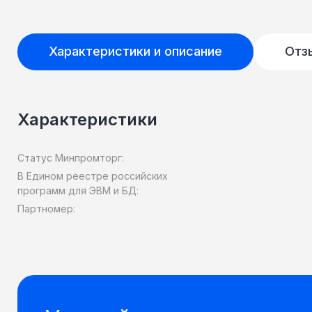
Характеристики и описание
Отз
Характеристики
Статус Минпромторг:
В Едином реестре российских
программ для ЭВМ и БД:
Партномер: