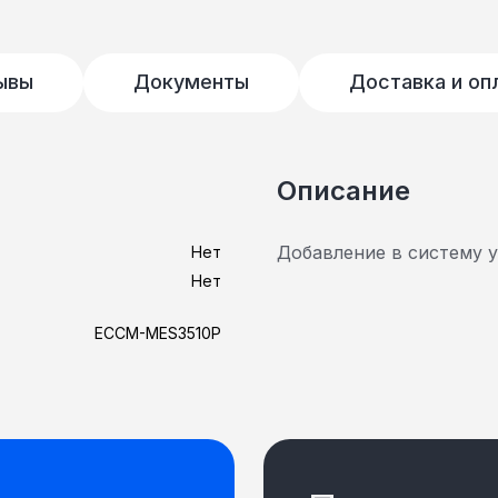
ывы
Документы
Доставка и оп
Описание
Добавление в систему 
Нет
Нет
ECCM-MES3510P