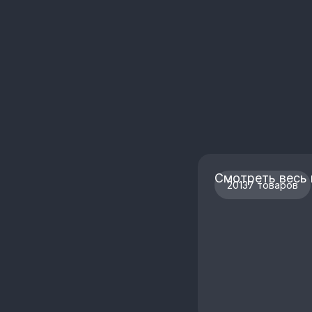
Смотреть весь 
20137 товаров