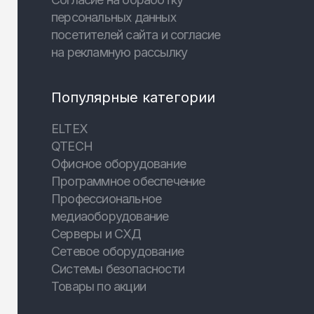
персональных данных
посетителей сайта и согласие
на рекламную рассылку
Популярные категории
ELTEX
QTECH
Офисное оборудование
Программное обеспечение
Профессиональное
медиаоборудование
Серверы и СХД
Сетевое оборудование
Системы безопасности
Товары по акции