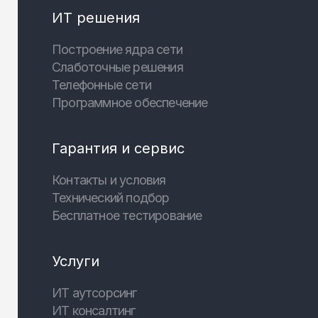
ИТ решения
Построение ядра сети
Слаботочные решения
Телефонные сети
Программное обеспечение
Гарантия и сервис
Контакты и условия
Технический подбор
Бесплатное тестирование
Услуги
ИТ аутсорсинг
ИТ консалтинг