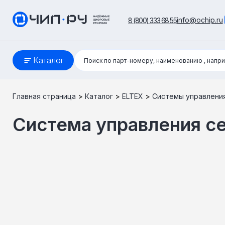
info@ochip.ru
8 (800) 333 68 55
Поиск:
Каталог
Поиск по парт-номеру, наименованию
, напр
Главная страница
>
Каталог
>
ELTEX
>
Системы управлени
Система управления 