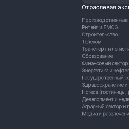
Отраслевая экс
Производственные 
Ритейл и FMCG
Строительство
Телеком
Транспорт и логист
Образование
Финансовый сектор 
Энергетика и нефтег
Государственный с
Здравоохранение и
Horeca (гостиницы, 
Девелопмент и нед
Аграрный сектор и
Медиа и развлечен