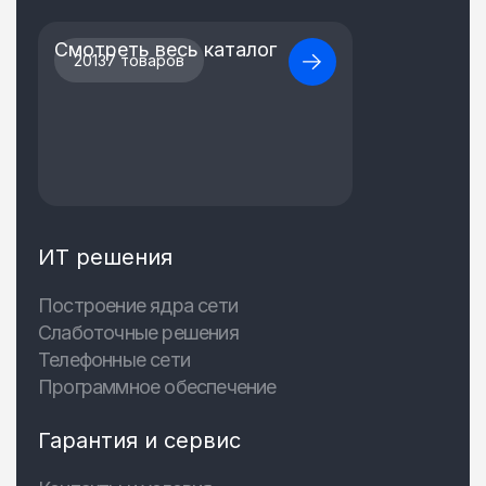
Смотреть весь каталог
20137 товаров
ИТ решения
Построение ядра сети
Слаботочные решения
Телефонные сети
Программное обеспечение
Гарантия и сервис