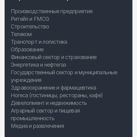
Производственные предприятия
Ритейл и FMCG
Строительство
Телеком
Транспорт и логистика
Образование
Финансовый сектор и страхование
Энергетика и нефтегаз
Государственный сектор и муниципальные
учреждения
Здравоохранение и фармацевтика
Horeca (гостиницы, рестораны, кафе)
Девелопмент и недвижимость
Аграрный сектор и пищевая
промышленность
Медиа и развлечения