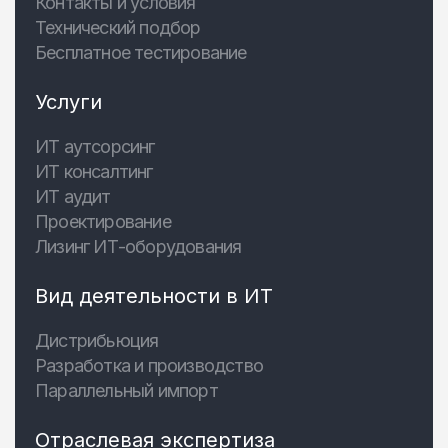
Контакты и условия
Технический подбор
Бесплатное тестирование
Услуги
ИТ аутсорсинг
ИТ консалтинг
ИТ аудит
Проектирование
Лизинг ИТ-оборудования
Вид деятельности в ИТ
Дистрибьюция
Разработка и производство
Параллельный импорт
Отраслевая экспертиза