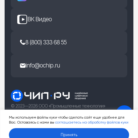
ВК Видео
8 (800) 333 68 55
info@ochip.ru
© 2023—2026 ООО «Промышленные технологии»
г. Рязань, улица Есенина 36Б
Мы используем файлы куки чтобы сделать сайт еще удобнее для
Вас. Оставаясь с нами вы
соглашаетесь на обработку файлов куки
0
Принять