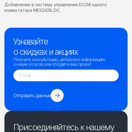
Добавление в систему управления ECCM одного
коммутатора MES2428_DC.
Узнавайте
о скидках и акциях
Получите консультацию, детальную информацию
о наших услугах, или обсудите ваш проект
Отправить данные
Присоединяйтесь к нашему