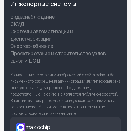
Инженерные системы
Видеонаблюдение
СКУД
Системы автоматизации и
диспетчеризации
Энергоснабжение
Проектирование и строительство узлов
связи и ЦОД
Копирование текстов или изображений с сайта ochip.ru без
письменного разрешения администрации или гиперссылки на
главную страницу запрещено. Предложения,
представленные на сайте, не являются публичной офертой.
Внешний вид товара, комплектация, характеристики и цена
товаров может быть изменена производителем и не
соответствовать описанию на сайте.
max.ochip