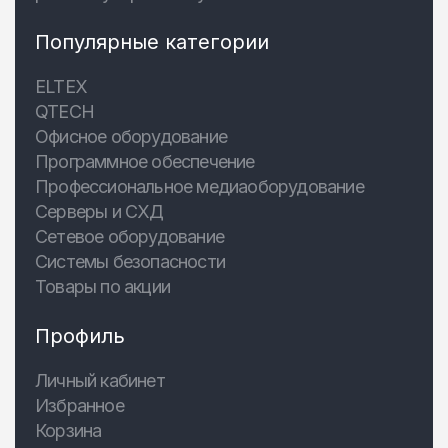
Популярные категории
ELTEX
QTECH
Офисное оборудование
Программное обеспечение
Профессиональное медиаоборудование
Серверы и СХД
Сетевое оборудование
Системы безопасности
Товары по акции
Профиль
Личный кабинет
Избранное
Корзина