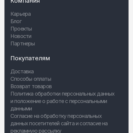
Компания
Карьера
Блог
Проекты
Новости
Партнеры
Покупателям
Доставка
Способы оплаты
Возврат товаров
Политика обработки персональных данных
и положение о работе с персональными
данными
Согласие на обработку персональных
данных посетителей сайта и согласие на
рекламную рассылку