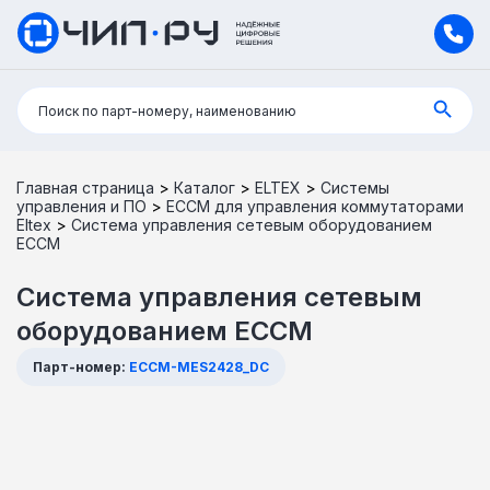
Поиск:
Поиск по парт-номеру, наименованию
Главная страница
>
Каталог
>
ELTEX
>
Системы
управления и ПО
>
ECCM для управления коммутаторами
Eltex
>
Система управления сетевым оборудованием
ECCM
Система управления сетевым
оборудованием ECCM
Парт-номер:
ECCM-MES2428_DC