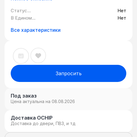
Статус
Нет
Минпромторг:
В Едином
Нет
реестре
российских
Все характеристики
программ для
ЭВМ и БД:
Запросить
Под заказ
Цена актуальна на 08.08.2026
Доставка OCHIP
Доставка до двери, ПВЗ, и тд