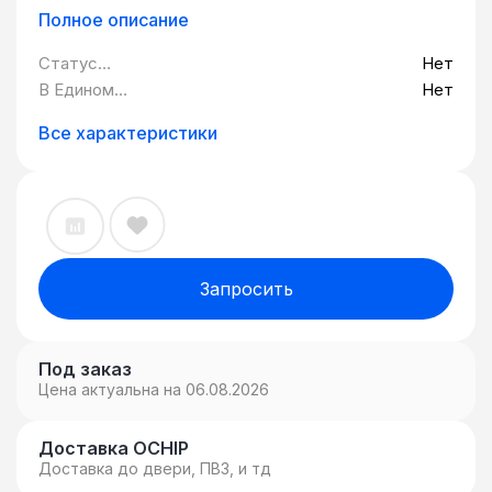
Полное описание
Статус
Нет
Минпромторг:
В Едином
Нет
реестре
российских
Все характеристики
программ для
ЭВМ и БД:
Запросить
Под заказ
Цена актуальна на 06.08.2026
Доставка OCHIP
Доставка до двери, ПВЗ, и тд