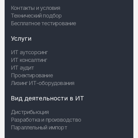
Контакты и условия
Технический подбор
Бесплатное тестирование
Услуги
ИТ аутсорсинг
ИТ консалтинг
ИТ аудит
Проектирование
Лизинг ИТ-оборудования
Вид деятельности в ИТ
Дистрибьюция
Разработка и производство
Параллельный импорт