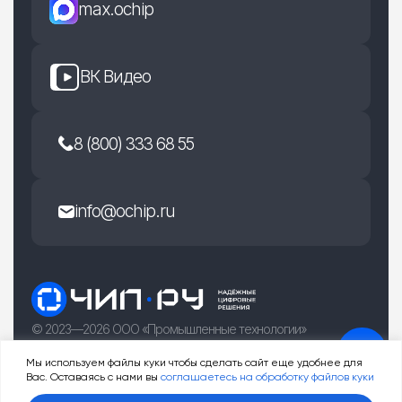
max.ochip
ВК Видео
8 (800) 333 68 55
info@ochip.ru
© 2023—2026 ООО «Промышленные технологии»
г. Рязань, улица Есенина 36Б
Мы используем файлы куки чтобы сделать сайт еще удобнее для
Вас. Оставаясь с нами вы
соглашаетесь на обработку файлов куки