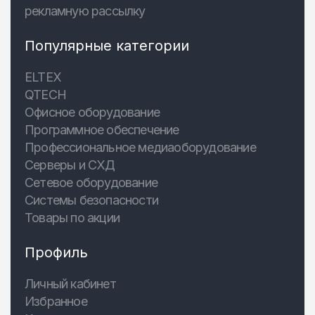
рекламную рассылку
Популярные категории
ELTEX
QTECH
Офисное оборудование
Программное обеспечение
Профессиональное медиаоборудование
Серверы и СХД
Сетевое оборудование
Системы безопасности
Товары по акции
Профиль
Личный кабинет
Избранное