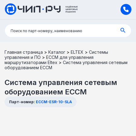
Поиск:
Поиск по парт-номеру, наименованию
Главная страница
>
Каталог
>
ELTEX
>
Системы
управления и ПО
>
ECCM для управления
маршрутизаторами Eltex
>
Система управления сетевым
оборудованием ECCM
Система управления сетевым
оборудованием ECCM
Парт-номер:
ECCM-ESR-10-SLA