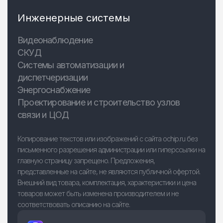
Инженерные системы
Видеонаблюдение
СКУД
Системы автоматизации и
диспетчеризации
Энергоснабжение
Проектирование и строительство узлов
связи и ЦОД
Копирование текстов или изображений с сайта ochip.ru без
письменного разрешения администрации или гиперссылки на
главную страницу запрещено. Предложения,
представленные на сайте, не являются публичной офертой.
Внешний вид товара, комплектация, характеристики и цена
товаров может быть изменена производителем и не
соответствовать описанию на сайте.