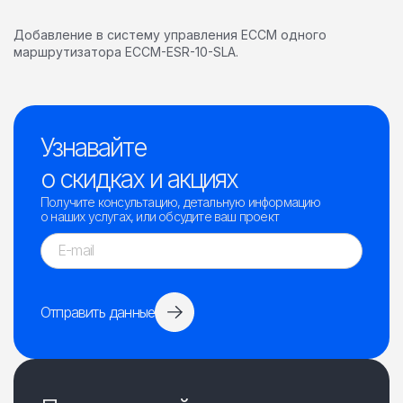
Добавление в систему управления ECCM одного
маршрутизатора ECCM-ESR-10-SLA.
Узнавайте
о скидках и акциях
Получите консультацию, детальную информацию
о наших услугах, или обсудите ваш проект
Отправить данные