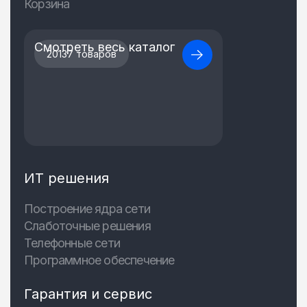
Корзина
Смотреть весь каталог
20137 товаров
ИТ решения
Построение ядра сети
Слаботочные решения
Телефонные сети
Программное обеспечение
Гарантия и сервис