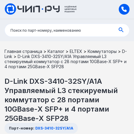
Поиск:
Поиск по парт-номеру, наименованию
Главная страница
>
Каталог
>
ELTEX
>
Коммутаторы
>
D-
Link
>
D-Link DXS-3410-32SY/A1A Управляемый L3
стекируемый коммутатор с 28 портами 10GBase-X SFP+ и
4 портами 25GBase-X SFP28
D-Link DXS-3410-32SY/A1A
Управляемый L3 стекируемый
коммутатор с 28 портами
10GBase-X SFP+ и 4 портами
25GBase-X SFP28
Парт-номер:
DXS-3410-32SY/A1A