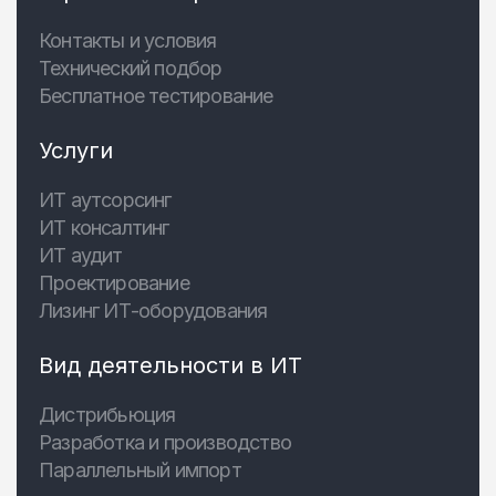
Контакты и условия
Технический подбор
Бесплатное тестирование
Услуги
ИТ аутсорсинг
ИТ консалтинг
ИТ аудит
Проектирование
Лизинг ИТ-оборудования
Вид деятельности в ИТ
Дистрибьюция
Разработка и производство
Параллельный импорт