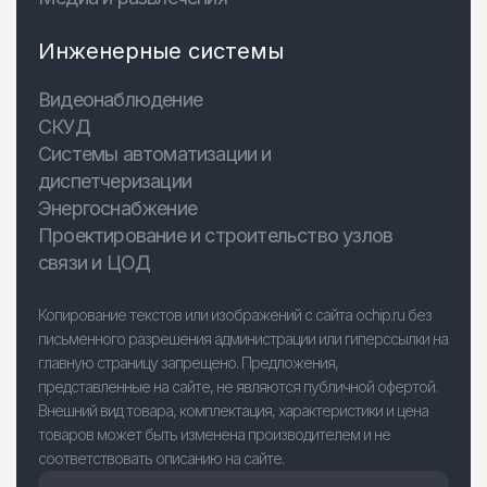
Инженерные системы
Видеонаблюдение
СКУД
Системы автоматизации и
диспетчеризации
Энергоснабжение
Проектирование и строительство узлов
связи и ЦОД
Копирование текстов или изображений с сайта ochip.ru без
письменного разрешения администрации или гиперссылки на
главную страницу запрещено. Предложения,
представленные на сайте, не являются публичной офертой.
Внешний вид товара, комплектация, характеристики и цена
товаров может быть изменена производителем и не
соответствовать описанию на сайте.