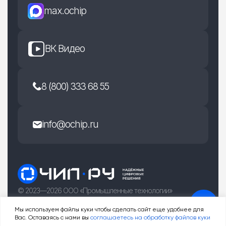
max.ochip
ВК Видео
8 (800) 333 68 55
info@ochip.ru
© 2023—2026 ООО «Промышленные технологии»
г. Рязань, улица Есенина 36Б
Мы используем файлы куки чтобы сделать сайт еще удобнее для
Вас. Оставаясь с нами вы
соглашаетесь на обработку файлов куки