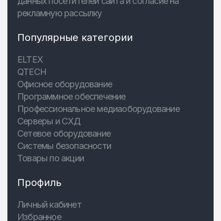
данных посетителей сайта и согласие на
рекламную рассылку
Популярные категории
ELTEX
QTECH
Офисное оборудование
Программное обеспечение
Профессиональное медиаоборудование
Серверы и СХД
Сетевое оборудование
Системы безопасности
Товары по акции
Профиль
Личный кабинет
Избранное