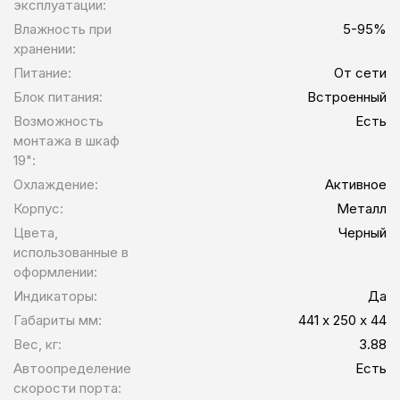
эксплуатации:
Влажность при
5-95%
хранении:
Питание:
От сети
Блок питания:
Встроенный
Возможность
Есть
монтажа в шкаф
19":
Охлаждение:
Активное
Корпус:
Металл
Цвета,
Черный
использованные в
оформлении:
Индикаторы:
Да
Габариты мм:
441 х 250 х 44
Вес, кг:
3.88
Автоопределение
Есть
скорости порта: