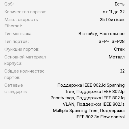
QoS:
Есть
Количество портов:
от 11 до 32
Макс. скорость
25 Гбит/сек
Ethernet:
Тип монтажа:
В стойку, Настольное
Тип портов:
SFP+, SFP28
Функции портов:
Стек
Основной материал
Металл
корпуса:
Общее количество
32
портов:
Сетевые
Поддержка IEEE 802.1d Spanning
стандарты:
Tree, Поддержка IEEE 802.1p
Priority tags, Поддержка IEEE 802.1q
VLAN, Поддержка IEEE 802.1s
Multiple Spanning Tree, Поддержка
IEEE 802.3x Flow control