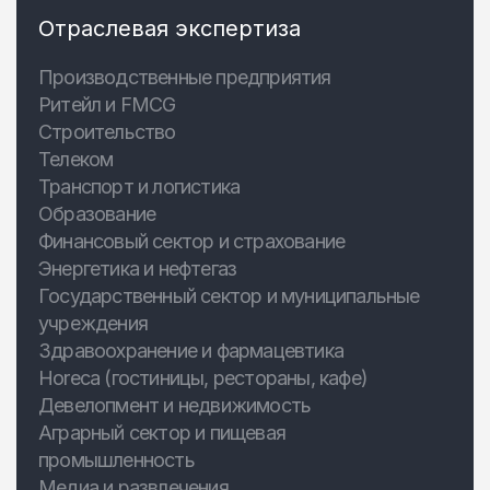
Отраслевая экспертиза
Производственные предприятия
Ритейл и FMCG
Строительство
Телеком
Транспорт и логистика
Образование
Финансовый сектор и страхование
Энергетика и нефтегаз
Государственный сектор и муниципальные
учреждения
Здравоохранение и фармацевтика
Horeca (гостиницы, рестораны, кафе)
Девелопмент и недвижимость
Аграрный сектор и пищевая
промышленность
Медиа и развлечения