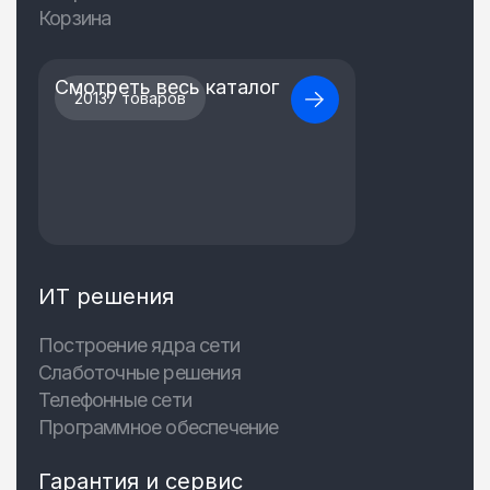
Корзина
Смотреть весь каталог
20137 товаров
ИТ решения
Построение ядра сети
Слаботочные решения
Телефонные сети
Программное обеспечение
Гарантия и сервис