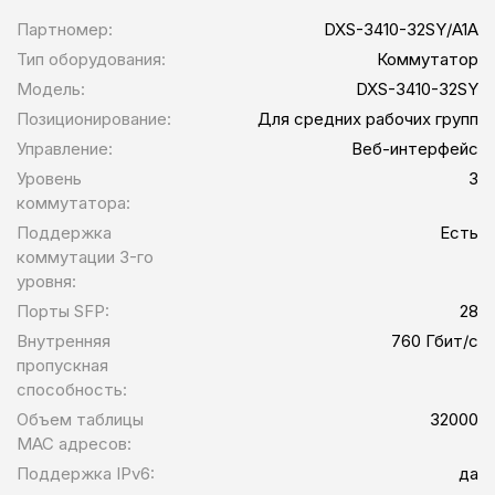
Партномер:
DXS-3410-32SY/A1A
Тип оборудования:
Коммутатор
Модель:
DXS-3410-32SY
Позиционирование:
Для средних рабочих групп
Управление:
Веб-интерфейс
Уровень
3
коммутатора:
Поддержка
Есть
коммутации 3-го
уровня:
Порты SFP:
28
Внутренняя
760 Гбит/с
пропускная
способность:
Объем таблицы
32000
MAC адресов:
Поддержка IPv6:
да