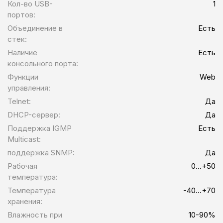
Кол-во USB-
1
портов:
Объединение в
Есть
стек:
Наличие
Есть
консольного порта:
Функции
Web
управления:
Telnet:
Да
DHCP-сервер:
Да
Поддержка IGMP
Есть
Multicast:
поддержка SNMP:
Да
Рабочая
0...+50
температура:
Температура
-40...+70
хранения:
Влажность при
10-90%