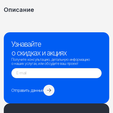
Описание
Узнавайте
о скидках и акциях
Получите консультацию, детальную информацию
о наших услугах, или обсудите ваш проект
Отправить данные